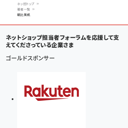
ネッ担トップ
著者一覧
パ
朝比美帆
ン
く
ネットショップ担当者フォーラムを応援して支
ず
えてくださっている企業さま
ゴールドスポンサー