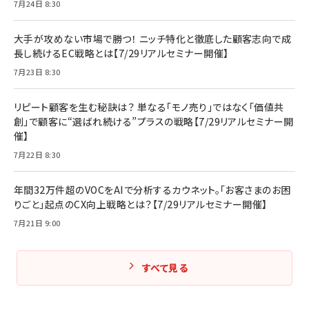
7月24日 8:30
大手が攻めない市場で勝つ！ ニッチ特化と徹底した顧客志向で成
長し続けるEC戦略とは【7/29リアルセミナー開催】
7月23日 8:30
リピート顧客を生む秘訣は？ 単なる「モノ売り」ではなく「価値共
創」で顧客に“選ばれ続ける”プラスの戦略【7/29リアルセミナー開
催】
7月22日 8:30
年間32万件超のVOCをAIで分析するカウネット。「お客さまのお困
りごと」起点のCX向上戦略とは？【7/29リアルセミナー開催】
7月21日 9:00
すべて見る