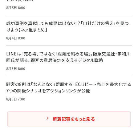
8月5日 8:00
成功事例を真似しても成果は出ない！？「自社だけの答え」を見つ
けよう【ネッ担まとめ】
8月4日 8:00
LINEは「売る場」ではなく「距離を縮める場」。阪急交通社・宇和川
匠氏が語る、顧客の意思決定を支えるデジタル戦略
8月3日 8:00
顧客の8割は「なんとなく」離脱する。ECリピート売上を最大化する
7つの鉄板シナリオをアクションリンクが公開
8月3日 7:00
新着記事をもっと見る