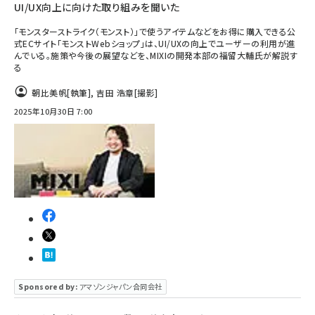
UI/UX向上に向けた取り組みを聞いた
「モンスターストライク（モンスト）」で使うアイテムなどをお得に購入できる公
式ECサイト「モンストWebショップ」は、UI/UXの向上でユーザーの利用が進
んでいる。施策や今後の展望などを、MIXIの開発本部の福留大輔氏が解説す
る
朝比美帆
[執筆]
,
吉田 浩章
[撮影]
2025年10月30日 7:00
Sponsored by:
アマゾンジャパン合同会社