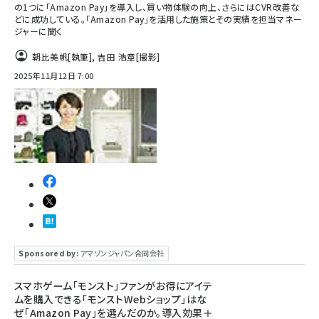
の1つに「Amazon Pay」を導入し、買い物体験の向上、さらにはCVR改善な
どに成功している。「Amazon Pay」を活用した施策とその実績を担当マネー
ジャーに聞く
朝比美帆
[執筆]
,
吉田 浩章
[撮影]
2025年11月12日 7:00
Sponsored by:
アマゾンジャパン合同会社
スマホゲーム「モンスト」ファンがお得にアイテ
ムを購入できる「モンストWebショップ」はな
ぜ「Amazon Pay」を選んだのか。導入効果＋