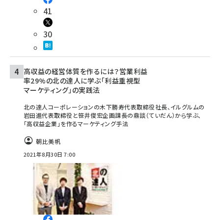
41
30
高収益の経営体質を作るには？営業利益
率29%の北の達人に学ぶ「利益重視型
マーケティング」の実践法
北の達人コーポレーションの木下勝寿代表取締役社長、イルグルムの
岩田進代表取締役と笹井俊宏企画課長の鼎談（ていだん）から学ぶ、
「高収益企業」を作るマーケティング手法
朝比美帆
2021年8月30日 7:00