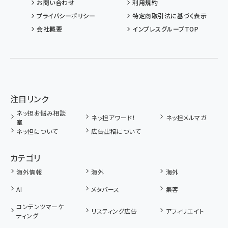
お問い合わせ
利用規約
プライバシーポリシー
特定商取引法に基づく表示
会社概要
インプレスグループTOP
注目リンク
ネッ担お悩み相談
ネッ担アワード！
ネッ担メルマガ
室
ネッ担について
広告出稿について
カテゴリ
海外情報
海外
海外
AI
メタバース
集客
コンテンツマーケ
リスティング広告
アフィリエイト
ティング