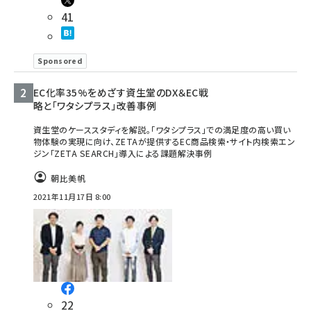
41
Sponsored
EC化率35%をめざす資生堂のDX＆EC戦
略と「ワタシプラス」改善事例
資生堂のケーススタディを解説。「ワタシプラス」での満足度の高い買い
物体験の実現に向け、ZETAが提供するEC商品検索・サイト内検索エン
ジン「ZETA SEARCH」導入による課題解決事例
朝比美帆
2021年11月17日 8:00
22