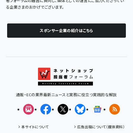
者フォーラムの趣旨に賛同し、媒体としての運営にご協力くださってい
る企業さまのおかげでございます。
スポンサー企業の紹介はこちら
通販・ECの業界最新ニュースと実務に役立つ実践的な解説
メルマガ
Facebook
X(エックス)
Bluesky
Googleニュ
RSS
本サイトについて
広告出稿について（媒体資料）