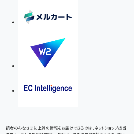
読者のみなさまに上質の情報をお届けできるのは、ネットショップ担当