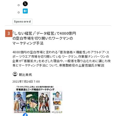
Sponsored
「しない経営」「データ経営」で4000億円
の空白市場を切り開いたワークマンの
マーケティング手法
4000億円の空白市場と言われる「普及価格×機能性」のアウトドア・ス
ポーツウエア市場を切り開いているワークマン。作業服ナンバーワンの
企業が「客層拡大」をめざした理由や、一般客を取り込むために講じた改
革とマーケティング手法について、専務取締役の土屋哲雄氏が解説
朝比美帆
2021年7月26日 7:00