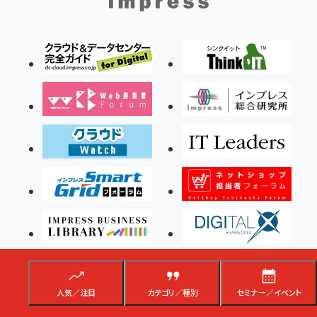
人気／注目
カテゴリ／種別
セミナー／イベント