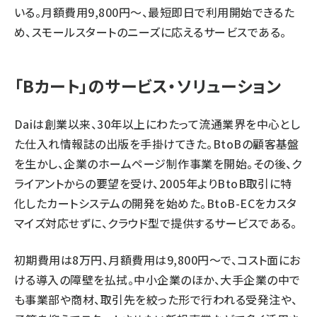
いる。月額費用9,800円～、最短即日で利用開始できるた
め、スモールスタートのニーズに応えるサービスである。
「Bカート」のサービス・ソリューション
Daiは創業以来、30年以上にわたって流通業界を中心とし
た仕入れ情報誌の出版を手掛けてきた。BtoBの顧客基盤
を生かし、企業のホームページ制作事業を開始。その後、ク
ライアントからの要望を受け、2005年よりBtoB取引に特
化したカートシステムの開発を始めた。BtoB-ECをカスタ
マイズ対応せずに、クラウド型で提供するサービスである。
初期費用は8万円、月額費用は9,800円～で、コスト面にお
ける導入の障壁を払拭。中小企業のほか、大手企業の中で
も事業部や商材、取引先を絞った形で行われる受発注や、