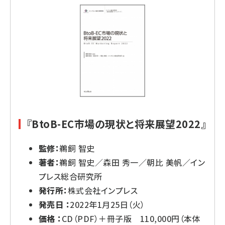
『BtoB-EC市場の現状と将来展望2022』
監修：
鵜飼 智史
著者：
鵜飼 智史／森田 秀一／朝比 美帆／イン
プレス総合研究所
発行所：
株式会社インプレス
発売日 ：
2022年1月25日（火）
価格 ：
CD（PDF）＋冊子版 110,000円（本体