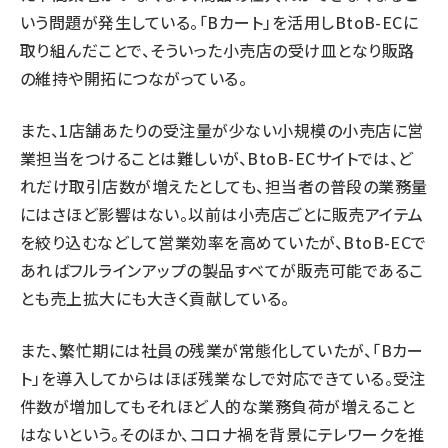
いう問題が発生している。「Bカート」を活用しBtoB-ECに
取り組んだことで、そういった小売店の受け皿となり販路
の維持や開拓につながっている。
また、1店舗あたりの受注量が少ない小規模の小売店に営
業担当をつけることは難しいが、BtoB-ECサイトでは、ど
れだけ取引店数が増えたとしても、担当者の普段の業務量
にはさほど影響はない。以前は小売店ごとに販売アイテム
を絞り込むなどして営業効率を高めていたが、BtoB-ECで
あればフルラインアップの製品すべてが販売可能であるこ
とも売上拡大にも大きく貢献している。
また、繁忙期には社員の残業が常態化していたが、「Bカー
ト」を導入してからはほぼ残業なしで対応できている。受注
件数が増加してもそれほど人的な業務負荷が増えること
はないという。そのほか、コロナ禍を背景にテレワークを推