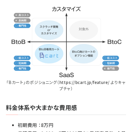
「Bカート」のポジショニング（
https://bcart.jp/feature/
よりキャ
プチャ）
料金体系や大まかな費用感
初期費用 ：8万円