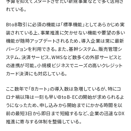
予算を抑えてスタートさせたい新規事業などで多く活用さ
れている。
BtoB取引に必須の機能は「標準機能」としてあらかじめ実
装されている上、事業推進に欠かせない機能や要望の多い
機能が随時アップデートされるため、導入企業は常に最新
バージョンを利用できる。また、基幹システム、販売管理シ
ステム、決済サービス、WMSなど数多くの外部サービスと
の連携が可能。小規模ビジネスでニーズの高いクレジット
カード決済にも対応している。
ここ数年で「Bカート」の導入数は急増しているが、特にコ
ロナ禍以降は一刻も早いBtoB-ECの開始が求められるよ
うになったため、申し込みから開始までにかかる時間を以
前の最短3日から即日まで短縮するなど、企業の迅速なDX
推進に寄与する体制を整備している。