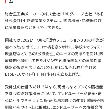
ム
総合重工業メーカーの株式会社IHIのグループ会社である
株式会社IHI物流産業システムは、物流機器・FA機器並び
に産業機器などを手掛けてきた。
同社では、2021年7月に「環境ソリューションBU」の事業が
加わった。併せて、コロナ禍をきっかけに、学校やオフィス・
飲食店などからの「公衆衛生」のニーズの高まりを受け、医
療機関へ提供してきたオゾン空気清浄機などの感染対策
機器の販路を広げることを目的に、販売代理店向けの
BtoB-ECサイト「IHI Market」を立ち上げた。
受発注の仕組みだけではなく、高出力なオゾンくん蒸機能
を持つ感染対策機器について、エンドユーザーが安全・安
心に利用できるように、販売代理店向けの教育用動画や説
明資料をサイト上に掲載し、エンドユーザーへの情報発信