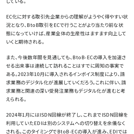
している。
EC化に対する取引先企業からの理解がようやく得やすい状
況となり、BtoB取引をECで行うことがより当たり前な状
態になっていけば、産業全体の生産性はますます向上して
いくと期待される。
また、今後数年間を見通しても、BtoB-ECの導入を加速さ
せる出来事は連続して訪れることはすでに周知の事実で
ある。2023年10月に導入されるインボイス制度により、請
求業務のデジタル化が進展していくだろう。これに伴い、請
求業務と関連の深い受発注業務もデジタル化が進むと考
えられる。
2024年1月にはISDN回線が終了し、これまでISDN回線を
利用していたEDIは別のシステムへの切り替えを余儀なく
される。このタイミングでBtoB-ECの導入が進み、EDIでは