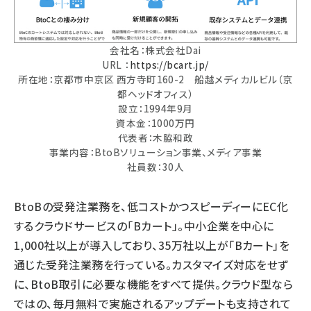
会社名：株式会社Dai
URL ：
https://bcart.jp/
所在地：京都市中京区 西方寺町160-2 船越メディカルビル（京
都ヘッドオフィス）
設立：1994年9月
資本金：1000万円
代表者：木脇和政
事業内容：BtoBソリューション事業、メディア事業
社員数：30人
BtoBの受発注業務を、低コストかつスピーディーにEC化
するクラウドサービスの「Bカート」。中小企業を中心に
1,000社以上が導入しており、35万社以上が「Bカート」を
通じた受発注業務を行っている。カスタマイズ対応をせず
に、BtoB取引に必要な機能をすべて提供。クラウド型なら
ではの、毎月無料で実施されるアップデートも支持されて