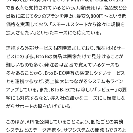
できる点も支持されているという。月額費用は、商品数と会
員数に応じて6つのプランを用意。最安9,800円～という低
価格を実現しており、「スモールスタートから徐々に規模を
拡大させたい」といったニーズにも応えている。
連携する外部サービスも随時追加しており、現在は46サー
ビスにのぼる。BtoBの商品は画像だけで見分けることが
難しいものも多く、発注者は品番で覚えているケースも
多々あることから、BtoB-EC特有の検索しやすいサービス
とも連携するなど、売上拡大につながるシステムもライン
アップしている。また、BtoB-ECでは珍しい「レビュー」の要
望にも対応するなど、導入社の細かなニーズにも傾聴しな
がらサポートの幅を広げている。
このほか、APIを公開していることにより、個社ごとの業務
システムとのデータ連携や、サブシステムの開発もできるよ