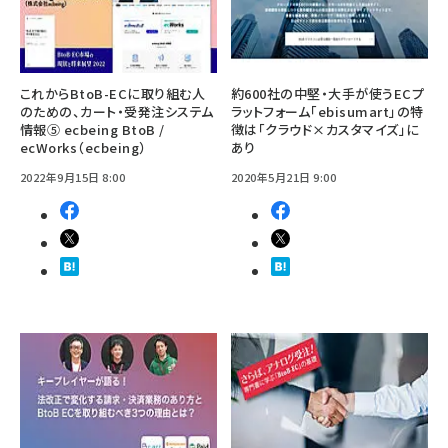
これからBtoB-ECに取り組む人
約600社の中堅・大手が使うECプ
のための、カート・受発注システム
ラットフォーム「ebisumart」の特
情報⑤ ecbeing BtoB /
徴は「クラウド×カスタマイズ」に
ecWorks（ecbeing）
あり
2022年9月15日 8:00
2020年5月21日 9:00