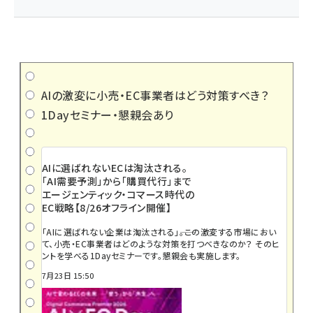
AIの激変に小売・EC事業者はどう対策すべき？
1Dayセミナー・懇親会あり
AIに選ばれないECは淘汰される。
「AI需要予測」から「購買代行」まで
エージェンティック・コマース時代の
EC戦略【8/26オフライン開催】
「AIに選ばれない企業は淘汰される」――。この激変する市場におい
て、小売・EC事業者はどのような対策を打つべきなのか？ そのヒ
ントを学べる1Dayセミナーです。懇親会も実施します。
7月23日 15:50