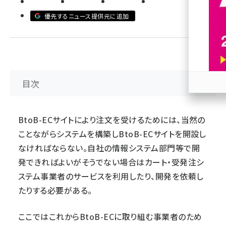
優先するニュース提供元に追加
revico (744)
目次
参加
BtoB-ECサイトにより注文を受けるためには、当然の
ことながらシステムを構築しBtoB-ECサイトを開設し
なければならない。自社の情報システム部門等で開
発できればよいがそうでない場合はカート・受発注シ
ステム事業者のサービスを利用したり、開発を依頼し
たりする必要がある。
ここではこれからBtoB-ECに取り組む事業者のため