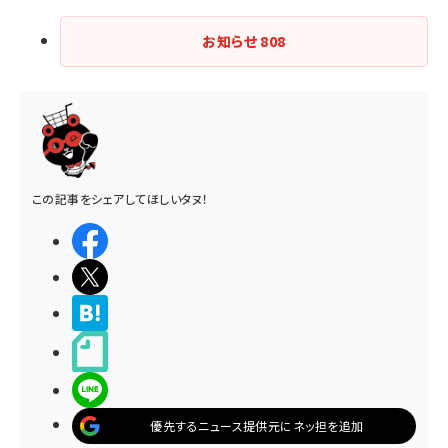
お知らせ
808
この記事をシェアしてほしいタヌ！
シェアする
ポストする
>ブクマする
noteで書く
LINEで送る
優先するニュース提供元にネッ担を追加