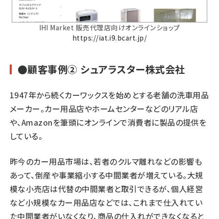
IHI Market 販売代理店向けオンラインショップ
https://iat.i9.bcart.jp/
●顧客事例② シュアラスター株式会社
1947年から続くカーワックスを始めとする老舗の洗車用品
メーカー。カー用品店やホームセンターなどのリアル店
や、Amazonを筆頭にオンラインで消費者に製品の提供を
している。
昨今のカー用品市場は、若者のクルマ離れなどの影響も
あって、倒産や事業縮小する中間業者が増えている。大規
模な小売店は代替の中間業者と取引できるが、個人経営
など小規模なカー用品店などでは、これまで仕入れてい
た中間業者がいなくなり、商品の仕入れができなくなると