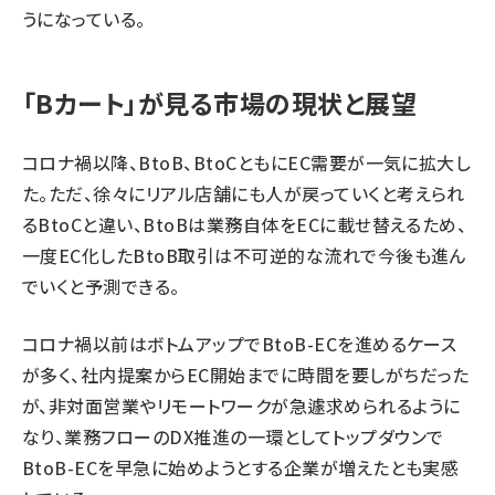
うになっている。
「Bカート」が見る市場の現状と展望
コロナ禍以降、BtoB、BtoCともにEC需要が一気に拡大し
た。ただ、徐々にリアル店舗にも人が戻っていくと考えられ
るBtoCと違い、BtoBは業務自体をECに載せ替えるため、
一度EC化したBtoB取引は不可逆的な流れで今後も進ん
でいくと予測できる。
コロナ禍以前はボトムアップでBtoB-ECを進めるケース
が多く、社内提案からEC開始までに時間を要しがちだった
が、非対面営業やリモートワークが急遽求められるように
なり、業務フローのDX推進の一環としてトップダウンで
BtoB-ECを早急に始めようとする企業が増えたとも実感