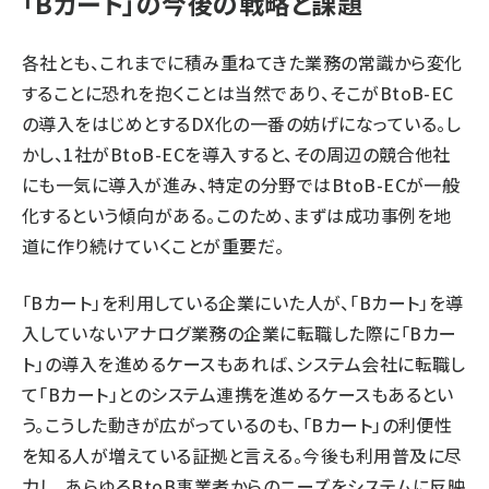
「Bカート」の今後の戦略と課題
各社とも、これまでに積み重ねてきた業務の常識から変化
することに恐れを抱くことは当然であり、そこがBtoB-EC
の導入をはじめとするDX化の一番の妨げになっている。し
かし、1社がBtoB-ECを導入すると、その周辺の競合他社
にも一気に導入が進み、特定の分野ではBtoB-ECが一般
化するという傾向がある。このため、まずは成功事例を地
道に作り続けていくことが重要だ。
「Bカート」を利用している企業にいた人が、「Bカート」を導
入していないアナログ業務の企業に転職した際に「Bカー
ト」の導入を進めるケースもあれば、システム会社に転職し
て「Bカート」とのシステム連携を進めるケースもあるとい
う。こうした動きが広がっているのも、「Bカート」の利便性
を知る人が増えている証拠と言える。今後も利用普及に尽
力し、あらゆるBtoB事業者からのニーズをシステムに反映