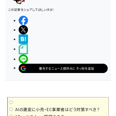
この記事をシェアしてほしいタヌ！
シェアする
ポストする
>ブクマする
noteで書く
LINEで送る
優先するニュース提供元にネッ担を追加
AIの激変に小売・EC事業者はどう対策すべき？