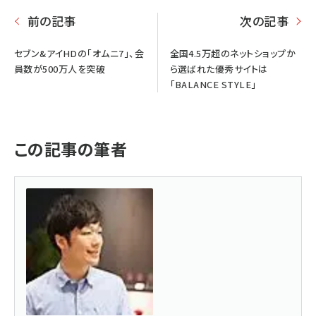
前の記事
次の記事
セブン&アイHDの「オムニ7」、会
全国4.5万超のネットショップか
員数が500万人を突破
ら選ばれた優秀サイトは
「BALANCE STYLE」
この記事の筆者