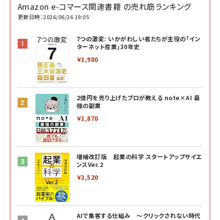
Amazon e-コマース関連書籍 の売れ筋ランキング
更新日時：2026/06/26 19:05
7つの激変: いかがわしい者たちが主役の「イン
ターネット産業」30年史
￥1,980
2億円を売り上げたプロが教える note×AI 最
強の副業
￥1,870
増補改訂版 起業の科学 スタートアップサイエ
ンスVer.2
￥3,520
AIで集客する仕組み ～クリックされない時代