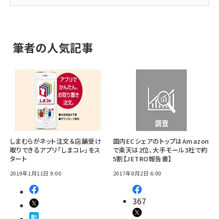
筆者の人気記事
しまむらがネット注文＆店舗受け
国内ECシェアのトップはAmazon
取りできるアプリ「しまコレ」をス
で楽天は2位、大手モール3社で約
タート
5割【JETRO報告書】
2019年1月11日 9:00
2017年8月2日 6:00
367