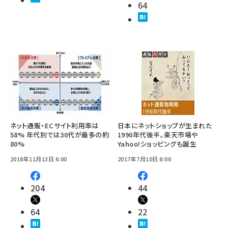
64
ネット通販・ECサイト利用率は
日本にネットショップが生まれた
58% 年代別では30代が最多の約
1990年代後半。楽天市場や
80%
Yahoo!ショッピングも誕生
2018年11月13日 6:00
2017年7月10日 8:00
204
44
64
22