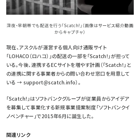
深夜・早朝帯でも配送を行う
「Scatch!」（画像は
サービス紹介動画
からキャプチャ）
現在、アスクルが運営する個人向け通販サイト
「LOHACO（ロハコ）」の配送の一部を「Scatch!」が担って
いる。今後、連携するECサイトを増やす計画
（「Scatch!」と
の連携に関する事業者からの問い合わせ窓口を用意して
いる →
support@scatch.info
）
。
「Scatch!」はソフトバンクグループが従業員からアイデア
を募集して事業化する新規事業提案制度「ソフトバンクイ
ノベンチャー」で2015年6月に誕生した。
関連リンク