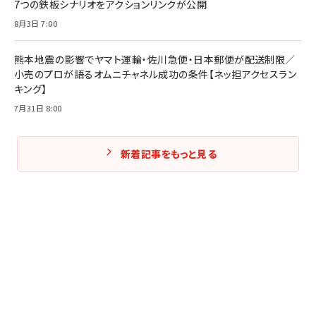
7つの鉄板シナリオをアクションリンクが公開
8月3日 7:00
熊本地震の影響でヤマト運輸・佐川急便・日本郵便が配送制限／
小売のプロが語るオムニチャネル成功の条件【ネッ担アクセスラン
キング】
7月31日 8:00
新着記事をもっと見る