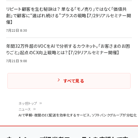
リピート顧客を生む秘訣は？ 単なる「モノ売り」ではなく「価値共
創」で顧客に“選ばれ続ける”プラスの戦略【7/29リアルセミナー開
催】
7月22日 8:30
年間32万件超のVOCをAIで分析するカウネット。「お客さまのお困
りごと」起点のCX向上戦略とは？【7/29リアルセミナー開催】
7月21日 9:00
すべて見る
ネッ担トップ
ニュース
パ
AIで早朝・夜間のEC配送を効率化するサービス、ソフトバンクグループが分社化
ン
く