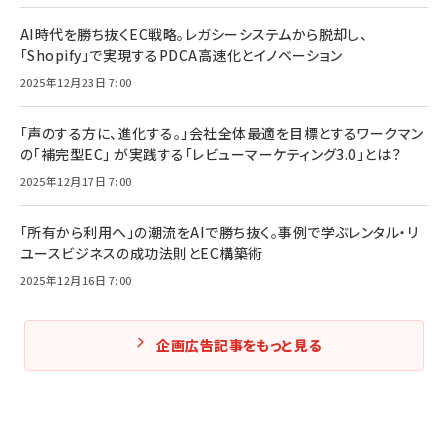
AI時代を勝ち抜くEC戦略。レガシーシステムから脱却し、
「Shopify」で実現するPDCA高速化とイノベーション
2025年12月23日 7:00
「声のする方に、進化する。」会社全体最適を目標とするワークマン
の「補完型EC」 が実践する「レビューマーケティング3.0」とは？
2025年12月17日 7:00
「所有から利用へ」の潮流をAIで勝ち抜く。事例で学ぶレンタル・リ
ユースビジネスの成功法則とEC構築術
2025年12月16日 7:00
企画広告記事をもっと見る