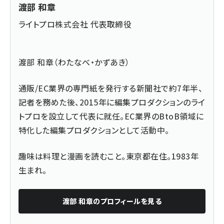
渡部 和章
ライトプロ株式会社 代表取締役
渡部 和章（わたなべ・かずあき）
通販/EC業界の専門紙を発行する新聞社で約7年半、
記者を務めた後、2015年に編集プロダクションのライ
トプロを設立して代表に就任。EC業界のBtoB領域に
特化した編集プロダクションとして活動中。
趣味は料理と漫画を読むこと。東京都在住。1983年
生まれ。
渡部 和章
のプロフィールを見る