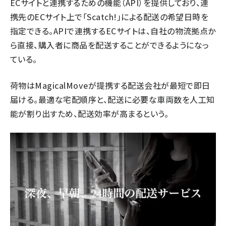
ECサイトと連携するための機能（API）を提供しており、連
携先のECサイト上で「Scatch!」による配送の希望日時を
指定できる。APIで連携するECサイトは、自社の物流拠点か
ら直接、購入者に商品を配送することができるようになっ
ている。
荷物はMagicalMoveが提携する配送会社が最短で即日
届ける。最適な宅配順序と、配送に必要な車両数を人工知
能が割り出すため、配送効率が高まるという。