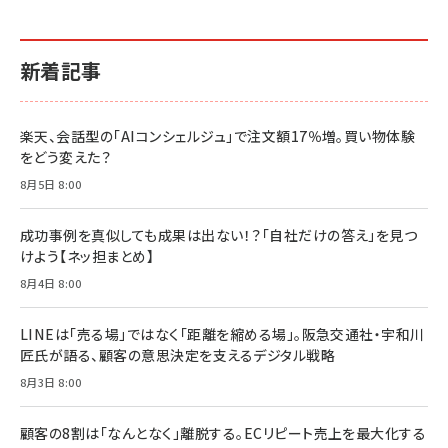
新着記事
楽天、会話型の「AIコンシェルジュ」で注文額17％増。買い物体験
をどう変えた？
8月5日 8:00
成功事例を真似しても成果は出ない！？「自社だけの答え」を見つ
けよう【ネッ担まとめ】
8月4日 8:00
LINEは「売る場」ではなく「距離を縮める場」。阪急交通社・宇和川
匠氏が語る、顧客の意思決定を支えるデジタル戦略
8月3日 8:00
顧客の8割は「なんとなく」離脱する。ECリピート売上を最大化する