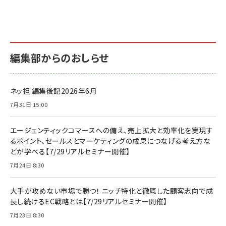
編集部からのおしらせ
ネッ担 編集後記2026年6月
7月31日 15:00
エージェンティックコマースへの備え、売上拡大と効率化を実現す
るポイント、セールスとマーケティングの成果につなげる考え方な
どが学べる【7/29リアルセミナー開催】
7月24日 8:30
大手が攻めない市場で勝つ！ ニッチ特化と徹底した顧客志向で成
長し続けるEC戦略とは【7/29リアルセミナー開催】
7月23日 8:30