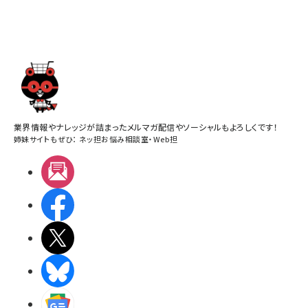
業界情報やナレッジが詰まったメルマガ配信やソーシャルもよろしくです！
姉妹サイトもぜひ：
ネッ担お悩み相談室
・
Web担
メルマガ
Facebook
X(エックス)
BlueSky
Googleニュース