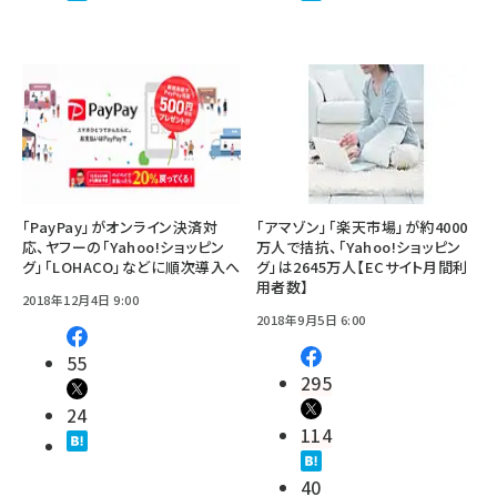
「PayPay」がオンライン決済対
「アマゾン」「楽天市場」が約4000
応、ヤフーの「Yahoo!ショッピン
万人で拮抗、「Yahoo!ショッピン
グ」「LOHACO」などに順次導入へ
グ」は2645万人【ECサイト月間利
用者数】
2018年12月4日 9:00
2018年9月5日 6:00
55
295
24
114
40