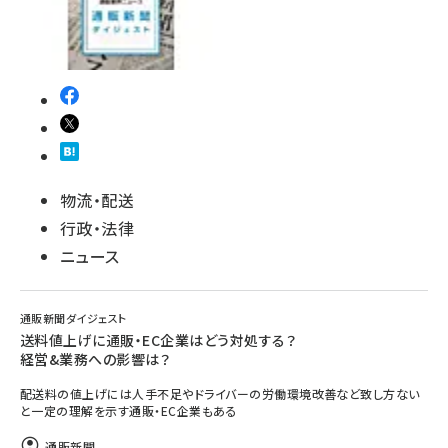
revico (744)
物流・配送
参加登録はこちら↑
行政・法律
ニュース
通販新聞ダイジェスト
送料値上げに通販・EC企業はどう対処する？
経営&業務への影響は？
配送料の値上げには人手不足やドライバーの労働環境改善など致し方ない
と一定の理解を示す通販・EC企業もある
通販新聞