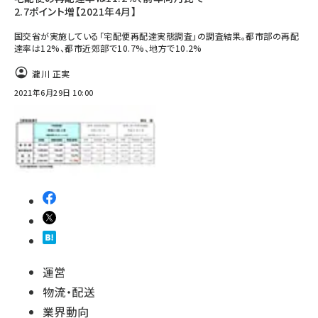
2.7ポイント増【2021年4月】
国交省が実施している「宅配便再配達実態調査」の調査結果。都市部の再配
達率は12%、都市近郊部で10.7%、地方で10.2%
瀧川 正実
2021年6月29日 10:00
運営
物流・配送
業界動向