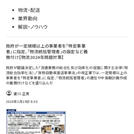
物流・配送
業界動向
解説・ノウハウ
政府が一定規模以上の事業者を「特定事業
者」に指定、「物流統括管理者」の設定など義
務付け【物流2024年問題対策】
政府が閣議決定した「流通業務の総合化及び効率化の促進に関する法律（物
流総合効率化法）」「貨物自動車運送事業法」の改正案では、一定規模以上の
事業者を「特定事業者」に指定、「物流統括管理者」の選任や中長期計画作成
の義務付けなどを盛り込んだ
瀧川 正実
2024年2月19日 8:30