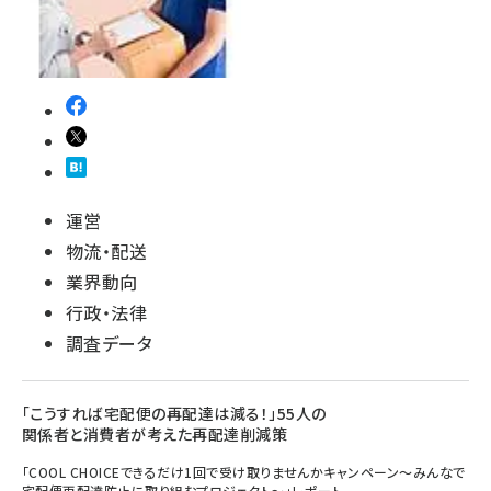
運営
物流・配送
業界動向
行政・法律
調査データ
「こうすれば宅配便の再配達は減る！」55人の
関係者と消費者が考えた再配達削減策
「COOL CHOICEできるだけ1回で受け取りませんかキャンペーン～みんなで
宅配便再配達防止に取り組むプロジェクト～」レポート