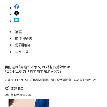
運営
物流・配送
業界動向
ニュース
再配達は「問題だと思う」は7割。有効対策は
「コンビニ受取」「自宅用宅配ボックス」
内閣府は12月15日、「再配達問題に関する世論調査 」の結果を公表した
渡部 和章
2017年12月20日 7:30