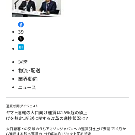
39
運営
物流・配送
業界動向
ニュース
通販新聞ダイジェスト
ヤマト運輸の大口向け運賃は15%超の値上
げを想定。配送に関する改革の進捗状況は？
大口顧客との交渉のうちアマゾンジャパンへの運賃引き上げ要請で10月か
ら適用する基本運賃の上げ幅は約15%を上回る想定