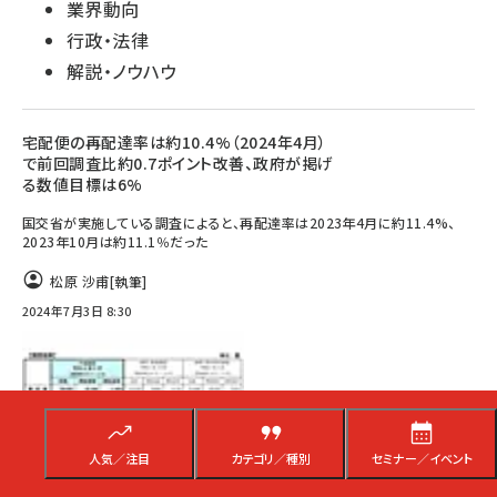
業界動向
行政・法律
解説・ノウハウ
宅配便の再配達率は約10.4%（2024年4月）
で前回調査比約0.7ポイント改善、政府が掲げ
る数値目標は6%
国交省が実施している調査によると、再配達率は2023年4月に約11.4%、
2023年10月は約11.1％だった
松原 沙甫
[執筆]
2024年7月3日 8:30
人気／注目
カテゴリ／種別
セミナー／イベント