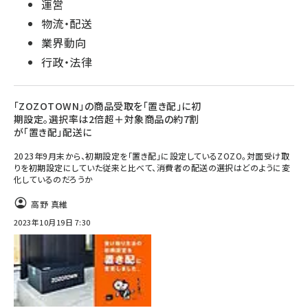
運営
物流・配送
業界動向
行政・法律
「ZOZOTOWN」の商品受取を「置き配」に初
期設定。選択率は2倍超＋対象商品の約7割
が「置き配」配送に
2023年9月末から、初期設定を「置き配」に設定しているZOZO。対面受け取
りを初期設定にしていた従来と比べて、消費者の配送の選択はどのように変
化しているのだろうか
高野 真維
2023年10月19日 7:30