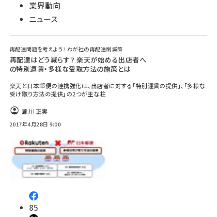
業界動向
ニュース
再配達問題を考えよう！ わが社の再配達削減策
再配達はどう減らす？ 楽天が始める出店者へ
の特別運賃・多様な受取方法の施策とは
楽天と日本郵便の連携強化は、出店者に対する「特別運賃の提供」、「多様な
受け取り方法の提供」の2つが主な柱
瀧川 正実
2017年4月28日 9:00
85