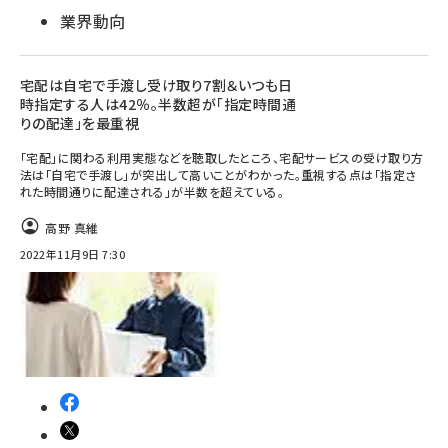
業界動向
宅配は自宅で手渡し受け取り7割＆いつも日
時指定する人は42％。半数超が「指定時間通
りの配達」を最重視
「宅配」に関わる利用実態などを聴取したところ、宅配サービスの受け取り方
法は「自宅で手渡し」が突出して高いことがわかった。重視する点は「指定さ
れた時間通りに配達される」が半数を超えている。
高野 真維
2022年11月9日 7:30