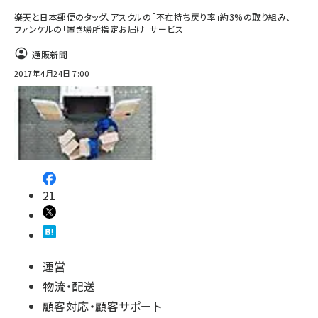
楽天と日本郵便のタッグ、アスクルの「不在持ち戻り率」約3%の取り組み、
ファンケルの「置き場所指定お届け」サービス
通販新聞
2017年4月24日 7:00
21
運営
物流・配送
顧客対応・顧客サポート