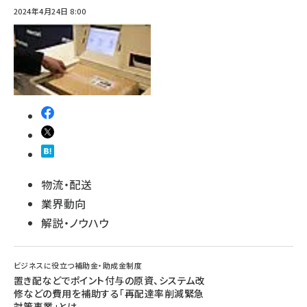
2024年4月24日 8:00
物流・配送
業界動向
解説・ノウハウ
ビジネスに役立つ補助金・助成金制度
置き配などでポイント付与の原資、システム改
修などの費用を補助する「再配達率削減緊急
対策事業」とは