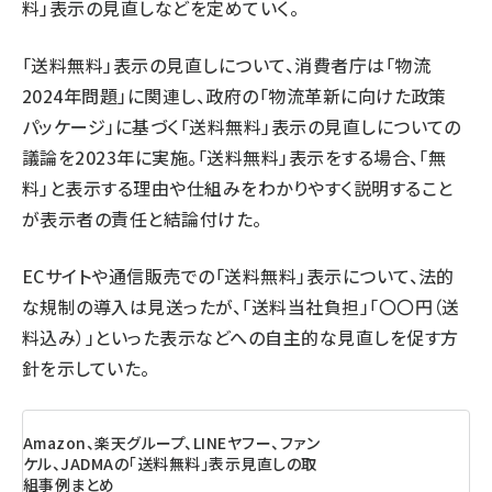
料」表示の見直しなどを定めていく。
「送料無料」表示の見直しについて、消費者庁は「物流
2024年問題」に関連し、政府の「物流革新に向けた政策
パッケージ」に基づく「送料無料」表示の見直しについての
議論を2023年に実施。「送料無料」表示をする場合、「無
料」と表示する理由や仕組みをわかりやすく説明すること
が表示者の責任と結論付けた。
ECサイトや通信販売での「送料無料」表示について、法的
な規制の導入は見送ったが、「送料当社負担」「〇〇円（送
料込み）」といった表示などへの自主的な見直しを促す方
針を示していた。
Amazon、楽天グループ、LINEヤフー、ファン
ケル、JADMAの「送料無料」表示見直しの取
組事例まとめ