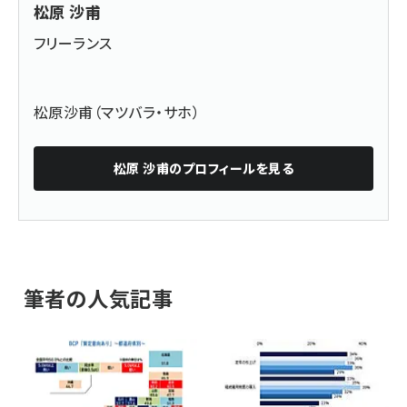
松原 沙甫
フリーランス
松原沙甫（マツバラ・サホ）
松原 沙甫
のプロフィールを見る
筆者の人気記事