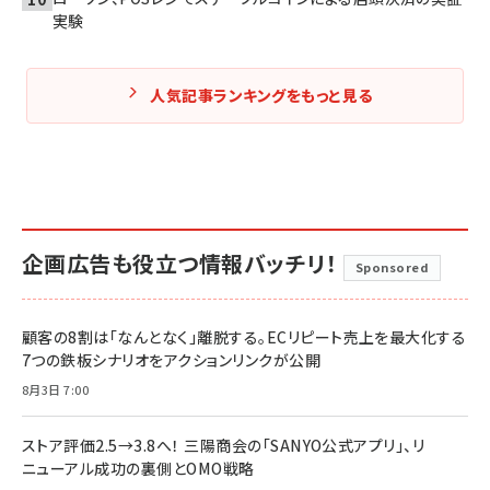
実験
人気記事ランキングをもっと見る
企画広告も役立つ情報バッチリ！
Sponsored
顧客の8割は「なんとなく」離脱する。ECリピート売上を最大化する
7つの鉄板シナリオをアクションリンクが公開
8月3日 7:00
ストア評価2.5→3.8へ！ 三陽商会の「SANYO公式アプリ」、リ
ニューアル成功の裏側とOMO戦略