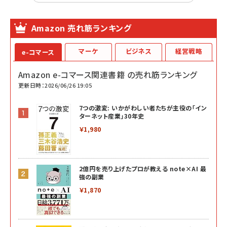
Amazon 売れ筋ランキング
マーケ
ビジネス
経営戦略
e-コマース
Amazon e-コマース関連書籍 の売れ筋ランキング
更新日時：2026/06/26 19:05
7つの激変: いかがわしい者たちが主役の「イン
ターネット産業」30年史
￥1,980
2億円を売り上げたプロが教える note×AI 最
強の副業
￥1,870