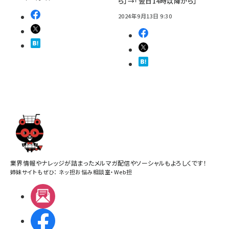
ら」→「翌日14時以降から」
2024年9月13日 9:30
業界情報やナレッジが詰まったメルマガ配信やソーシャルもよろしくです！
姉妹サイトもぜひ：
ネッ担お悩み相談室
・
Web担
メルマガ
Facebook