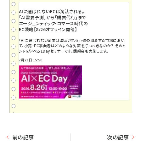
AIに選ばれないECは淘汰される。
「AI需要予測」から「購買代行」まで
エージェンティック・コマース時代の
EC戦略【8/26オフライン開催】
「AIに選ばれない企業は淘汰される」――。この激変する市場におい
て、小売・EC事業者はどのような対策を打つべきなのか？ そのヒ
ントを学べる1Dayセミナーです。懇親会も実施します。
7月23日 15:50
前の記事
次の記事