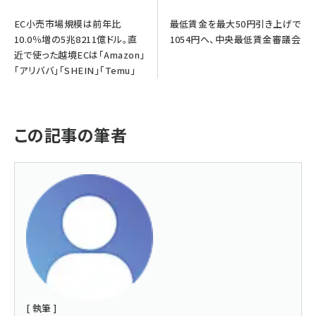
EC小売市場規模は前年比
最低賃金を最大50円引き上げで
10.0％増の5兆8211億ドル。直
1054円へ、中央最低賃金審議会
近で使った越境ECは「Amazon」
「アリババ」「SHEIN」「Temu」
この記事の筆者
[ 執筆 ]