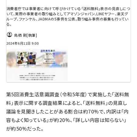
消費者庁では事業者に向けて呼びかけている「送料無料」表示の見直しにつ
いて、実際の事業者の取り組みとしてアマゾンジャパン、LINEヤフー、楽天グ
ループ、ファンケル、JADMAの5事例を公表。取り組み事例の募集も行ってい
る。
鳥栖 剛
[執筆]
2024年6月11日 9:00
第5回消費生活意識調査（令和5年度）で実施した「送料無
料」表示に関する調査結果によると、「送料無料」の見直し
議論を見聞きしたことがある割合は約70%で、内訳は「内
容もよく知っている」が約20%、「詳しい内容は知らない」
が約50%だった。