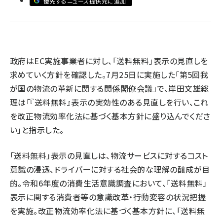
優先するニュース提供元に追加
revico (744)
政府はEC実施事業者に対し、「送料無料」表示の見直しを
求めていく方針を確認した。7月25日に実施した「第5回我
が国の物流の革新に関する関係閣僚会議」で、岸田文雄総
理は「『送料無料』表示の実効性のある見直しを行い、これ
を改正物流効率化法に基づく基本方針に盛り込んでくださ
い」と指示した。
「送料無料」表示の見直しは、物流サービスに対するコスト
意識の浸透、ドライバーに対する社会的な理解の醸成が目
的。令和6年度の消費生活意識調査において、「送料無料」
表示に関する消費者等の意識改革・行動変容の状況把握
を実施。改正物流効率化法に基づく基本方針に、「送料無