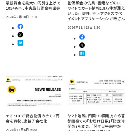
最低賃金を最大50円引き上げで
創価学会の仏具・書籍などのEC
1054円へ、中央最低賃金審議会
サイトでカード情報1.8万件が漏え
いした可能性。不正アクセスでペ
2024年7月30日 7:30
イメントアプリケーションが改ざん
2024年11月13日 9:30
ヤマトHDが総合物流のナカノ商
ヤマト運輸、四国・中国地方から首
会を買収、連結子会社化
都圏宛ての「お届け日数」「指定時
間帯」を変更。「翌々日午前中か
2024年11月6日 9:00