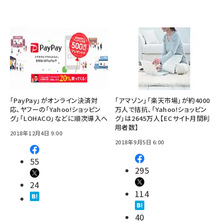
「PayPay」がオンライン決済対
「アマゾン」「楽天市場」が約4000
応、ヤフーの「Yahoo!ショッピン
万人で拮抗、「Yahoo!ショッピン
グ」「LOHACO」などに順次導入へ
グ」は2645万人【ECサイト月間利
用者数】
2018年12月4日 9:00
2018年9月5日 6:00
55
295
24
114
40