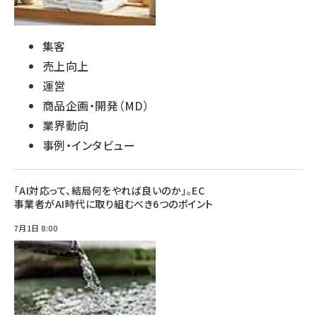
集客
売上向上
運営
商品企画・開発（MD）
業界動向
事例・インタビュー
「AI対応って、結局何をやれば良いのか」。EC
事業者がAI時代に取り組むべき6つのポイント
7月1日 8:00