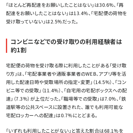
「ほとんど再配達をお願いしたことはない」は30.6%、「再
配達をお願いしたことはない」は13.4%、「宅配便の荷物を
受け取っていない」は2.5%だった。
コンビニなどでの受け取りの利用経験者は
約1割
宅配便の荷物を受け取る際に利用したことがある「受け取
り方」は、「宅配事業者や通販事業者のWEB、アプリ等を活
用した配達日時や受取場所の指定・変更」（14.5%）、「コン
ビニ等での受取」（11.4%）、「自宅用の宅配ボックスへの配
達」（7.3%）が上位だった。「職場等での受取」は7.0%、「鉄
道駅等の公共スペースに設置された、 誰でも利用可能な
宅配ロッカーへの配達」は0.7%にとどまる。
「いずれも利用したことがない」と答えた割合は68.1%を