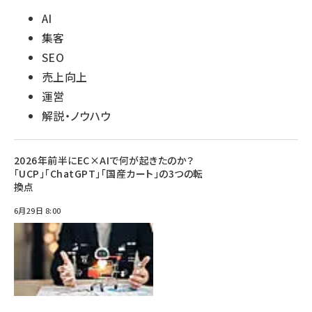
AI
集客
SEO
売上向上
運営
解説・ノウハウ
2026年前半にEC×AIで何が起きたのか？
「UCP」「ChatGPT」「国産カート」の3つの転
換点
6月29日 8:00