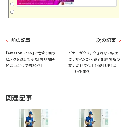
前の記事
次の記事
「Amazon Echo」で音声ショッ
バナーがクリックされない原因
ピングを試してみた【買い物時
はデザインが問題？ 配置場所の
間は声だけで約20秒】
変更だけで売上140%UPした
ECサイト事例
関連記事