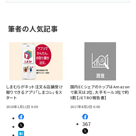
筆者の人気記事
しまむらがネット注文＆店舗受け
国内ECシェアのトップはAmazon
取りできるアプリ「しまコレ」をス
で楽天は2位、大手モール3社で約
タート
5割【JETRO報告書】
2019年1月11日 9:00
2017年8月2日 6:00
367