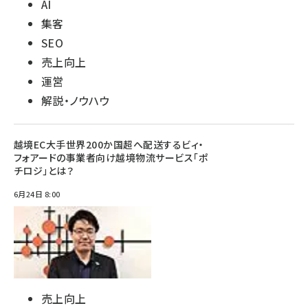
AI
集客
SEO
売上向上
運営
解説・ノウハウ
越境EC大手世界200か国超へ配送するビィ・
フォアードの事業者向け越境物流サービス「ポ
チロジ」とは？
6月24日 8:00
売上向上