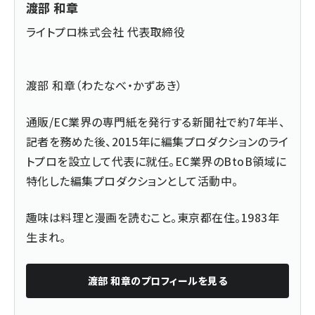
渡部 和章
ライトプロ株式会社 代表取締役
渡部 和章（わたなべ・かずあき）
通販/EC業界の専門紙を発行する新聞社で約7年半、
記者を務めた後、2015年に編集プロダクションのライ
トプロを設立して代表に就任。EC業界のBtoB領域に
特化した編集プロダクションとして活動中。
趣味は料理と漫画を読むこと。東京都在住。1983年
生まれ。
渡部 和章
のプロフィールを見る