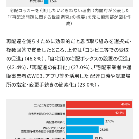
宅配ロッカーを利用したいと思わない理由 （内閣府が公表した
「『再配達問題に関する世論調査』の概要」を元に編集部が図を作
成）
再配達を減らすために効果的だと思う取り組みを選択式・
複数回答で質問したところ、上位は「コンビニ等での受取
の促進」（46.8%）、「自宅用の宅配ボックスの設置の促進」
（42.4%）、「再配達の有料化」（27.0%）、「宅配事業者や通
販事業者のWEB、アプリ等を活用した 配達日時や受取場
所の指定・変更手続きの簡素化」（23.0%）。