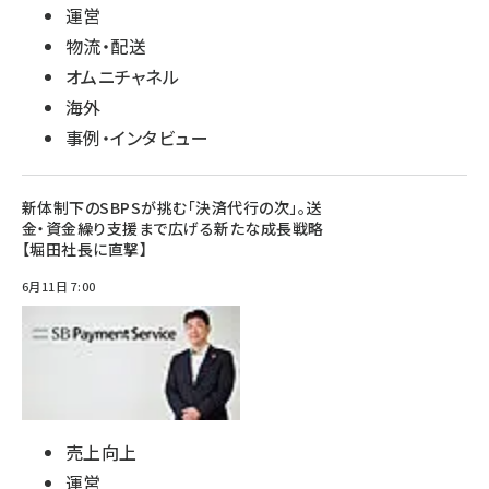
運営
物流・配送
オムニチャネル
海外
事例・インタビュー
新体制下のSBPSが挑む「決済代行の次」。送
金・資金繰り支援まで広げる新たな成長戦略
【堀田社長に直撃】
6月11日 7:00
売上向上
運営