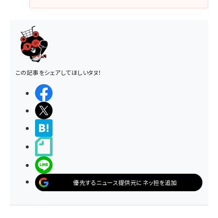
この記事をシェアしてほしいタヌ！
シェアする
ポストする
>ブクマする
noteで書く
LINEで送る
優先するニュース提供元にネッ担を追加