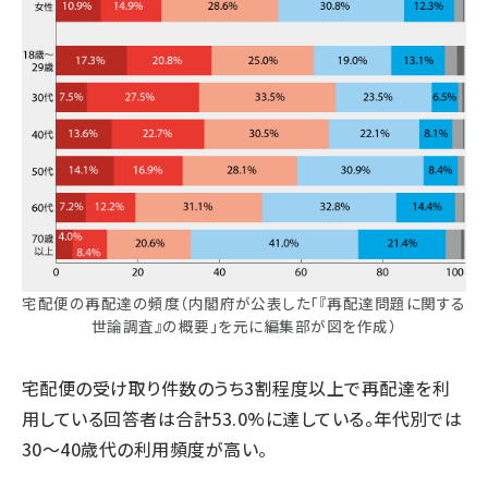
宅配便の再配達の頻度（内閣府が公表した「『再配達問題に関する
世論調査』の概要」を元に編集部が図を作成）
宅配便の受け取り件数のうち3割程度以上で再配達を利
用している回答者は合計53.0%に達している。年代別では
30～40歳代の利用頻度が高い。