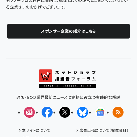
者フォーラムの趣旨に賛同し、媒体としての運営にご協力くださってい
る企業さまのおかげでございます。
スポンサー企業の紹介はこちら
通販・ECの業界最新ニュースと実務に役立つ実践的な解説
メルマガ
Facebook
X(エックス)
Bluesky
Googleニュ
RSS
本サイトについて
広告出稿について（媒体資料）