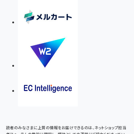
読者のみなさまに上質の情報をお届けできるのは、ネットショップ担当