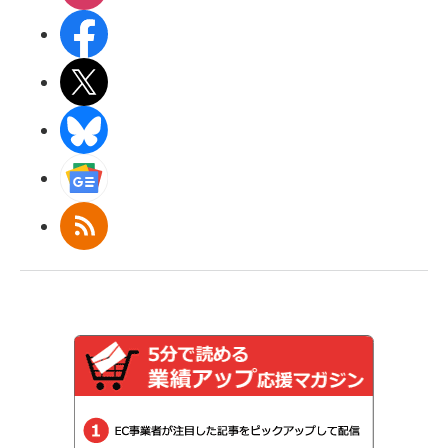
Facebook
X(エックス)
BlueSky
Googleニュース
RSS