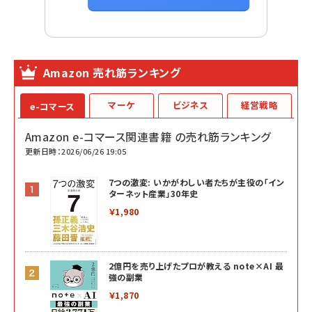
Amazon 売れ筋ランキング
マーケ
ビジネス
経営戦略
e-コマース
Amazon e-コマース関連書籍 の売れ筋ランキング
更新日時：2026/06/26 19:05
7つの激変: いかがわしい者たちが主役の「イン
ターネット産業」30年史
￥1,980
2億円を売り上げたプロが教える note×AI 最
強の副業
￥1,870