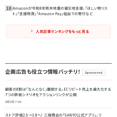
Amazonが令和8年熊本地震の被災地支援、「ほしい物リス
ト」「支援物資」「Amazon Pay」経由での寄付など
人気記事ランキングをもっと見る
企画広告も役立つ情報バッチリ！
Sponsored
顧客の8割は「なんとなく」離脱する。ECリピート売上を最大化する
7つの鉄板シナリオをアクションリンクが公開
8月3日 7:00
ストア評価2.5→3.8へ！ 三陽商会の「SANYO公式アプリ」、リ