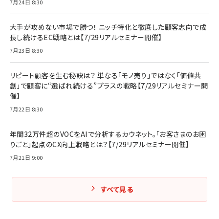
7月24日 8:30
大手が攻めない市場で勝つ！ ニッチ特化と徹底した顧客志向で成
長し続けるEC戦略とは【7/29リアルセミナー開催】
7月23日 8:30
リピート顧客を生む秘訣は？ 単なる「モノ売り」ではなく「価値共
創」で顧客に“選ばれ続ける”プラスの戦略【7/29リアルセミナー開
催】
7月22日 8:30
年間32万件超のVOCをAIで分析するカウネット。「お客さまのお困
りごと」起点のCX向上戦略とは？【7/29リアルセミナー開催】
7月21日 9:00
すべて見る