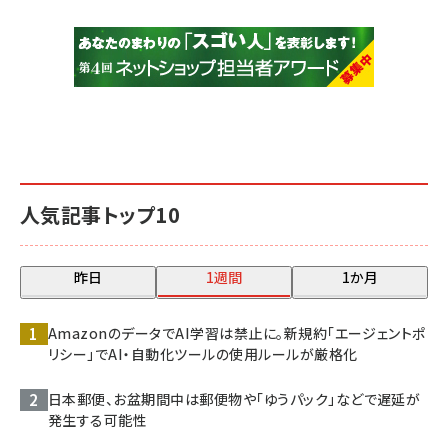
人気記事トップ10
昨日
1週間
1か月
AmazonのデータでAI学習は禁止に。新規約「エージェントポ
リシー」でAI・自動化ツールの使用ルールが厳格化
日本郵便、お盆期間中は郵便物や「ゆうパック」などで遅延が
発生する可能性