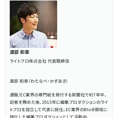
渡部 和章
ライトプロ株式会社 代表取締役
渡部 和章（わたなべ・かずあき）
通販/EC業界の専門紙を発行する新聞社で約7年半、
記者を務めた後、2015年に編集プロダクションのライ
トプロを設立して代表に就任。EC業界のBtoB領域に
特化した編集プロダクションとして活動中。