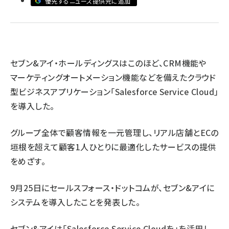
優先するニュース提供元に追加
revico (744)
セブン&アイ・ホールディングスはこのほど、CRM機能や
マーケティングオートメーション機能などを備えたクラウド
型ビジネスアプリケーション「Salesforce Service Cloud」
参
を導入した。
グループ全体で顧客情報を一元管理し、リアル店舗とECの
垣根を超えて顧客1人ひとりに最適化したサービスの提供
をめざす。
9月25日にセールスフォース・ドットコムが、セブン&アイに
システムを導入したことを発表した。
セブン&アイは「Salesforce Service Cloudを」を活用し、