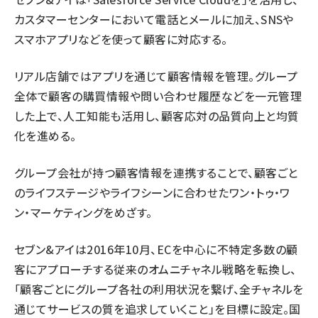
カスタマーセンターにおいて電話とメールに加え、SNSや
スマホアプリなどを使って顧客に対応する。
リアル店舗ではアプリを通じて顧客情報を管理。グループ
全体で顧客の購買情報や問い合わせ履歴などを一元管理
した上で、人工知能も活用し、顧客応対の品質向上と均質
化を進める。
グループ会社が持つ顧客情報を連携することで、顧客ごと
のライフステージやライフシーンに合わせたワン・トゥ・ワ
ン・マーケティングをめざす。
セブン&アイは2016年10月、ECを中心に不特定多数の顧
客にアプローチする従来のオムニチャネル戦略を転換し、
「顧客ごとにグループ各社の利用状況を繋げ、全チャネルを
通じてサービスの質を追求していくこと」を目標に設定。国