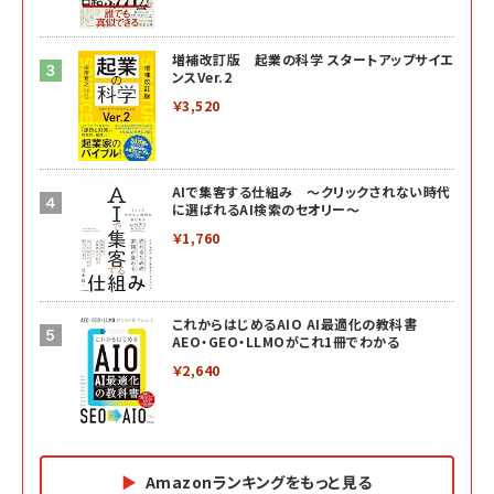
増補改訂版 起業の科学 スタートアップサイエ
ンスVer.2
￥3,520
AIで集客する仕組み ～クリックされない時代
に選ばれるAI検索のセオリー～
￥1,760
これからはじめるAIO AI最適化の教科書
AEO・GEO・LLMOがこれ1冊でわかる
￥2,640
Amazonランキングをもっと見る