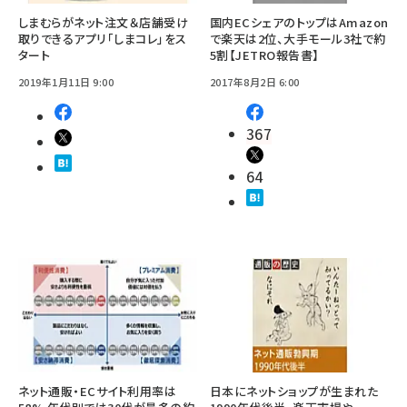
しまむらがネット注文＆店舗受け
国内ECシェアのトップはAmazon
取りできるアプリ「しまコレ」をス
で楽天は2位、大手モール3社で約
タート
5割【JETRO報告書】
2019年1月11日 9:00
2017年8月2日 6:00
367
64
ネット通販・ECサイト利用率は
日本にネットショップが生まれた