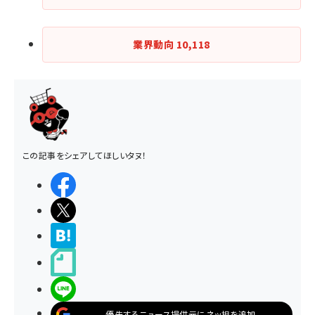
業界動向
10,118
この記事をシェアしてほしいタヌ！
シェアする
ポストする
>ブクマする
noteで書く
LINEで送る
優先するニュース提供元にネッ担を追加