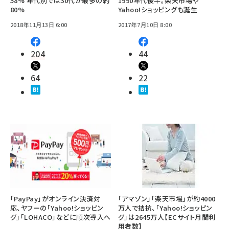
58% 年代別では30代が最多の約
1990年代後半。楽天市場や
80%
Yahoo!ショッピングも誕生
2018年11月13日 6:00
2017年7月10日 8:00
204
44
64
22
「PayPay」がオンライン決済対
「アマゾン」「楽天市場」が約4000
応、ヤフーの「Yahoo!ショッピン
万人で拮抗、「Yahoo!ショッピン
グ」「LOHACO」などに順次導入へ
グ」は2645万人【ECサイト月間利
用者数】