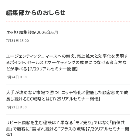
編集部からのおしらせ
ネッ担 編集後記2026年6月
7月31日 15:00
エージェンティックコマースへの備え、売上拡大と効率化を実現す
るポイント、セールスとマーケティングの成果につなげる考え方な
どが学べる【7/29リアルセミナー開催】
7月24日 8:30
大手が攻めない市場で勝つ！ ニッチ特化と徹底した顧客志向で成
長し続けるEC戦略とは【7/29リアルセミナー開催】
7月23日 8:30
リピート顧客を生む秘訣は？ 単なる「モノ売り」ではなく「価値共
創」で顧客に“選ばれ続ける”プラスの戦略【7/29リアルセミナー開
催】