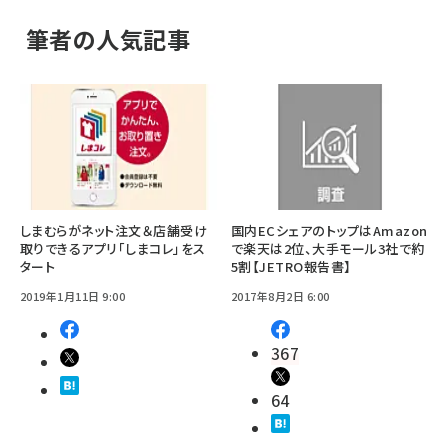
筆者の人気記事
しまむらがネット注文＆店舗受け
国内ECシェアのトップはAmazon
取りできるアプリ「しまコレ」をス
で楽天は2位、大手モール3社で約
タート
5割【JETRO報告書】
2019年1月11日 9:00
2017年8月2日 6:00
367
64