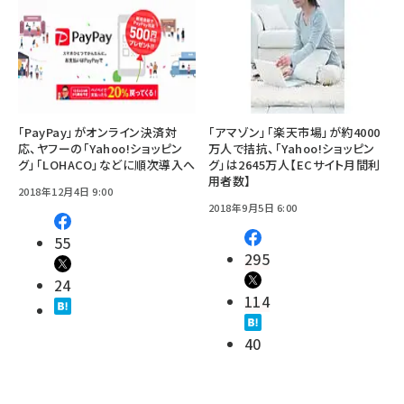
「PayPay」がオンライン決済対
「アマゾン」「楽天市場」が約4000
応、ヤフーの「Yahoo!ショッピン
万人で拮抗、「Yahoo!ショッピン
グ」「LOHACO」などに順次導入へ
グ」は2645万人【ECサイト月間利
用者数】
2018年12月4日 9:00
2018年9月5日 6:00
55
295
24
114
40