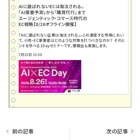
AIに選ばれないECは淘汰される。
「AI需要予測」から「購買代行」まで
エージェンティック・コマース時代の
EC戦略【8/26オフライン開催】
「AIに選ばれない企業は淘汰される」――。この激変する市場におい
て、小売・EC事業者はどのような対策を打つべきなのか？ そのヒ
ントを学べる1Dayセミナーです。懇親会も実施します。
7月23日 15:50
前の記事
次の記事