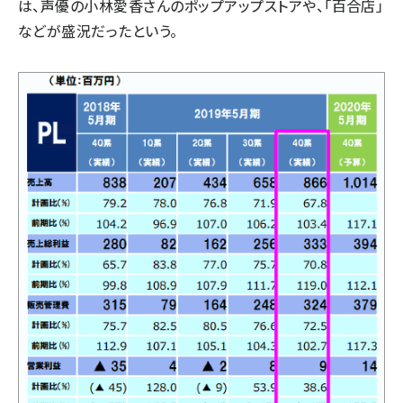
は、声優の小林愛香さんのポップアップストアや、「百合店」
などが盛況だったという。