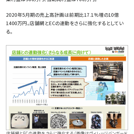
2020年5月期の売上高計画は前期比17.1%増の10億
1400万円。店舗網とECの連動をさらに強化するとしてい
る。
店舗網とECの連動をさらに強化する（画像はヴィレッジバンガード