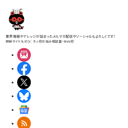
業界情報やナレッジが詰まったメルマガ配信やソーシャルもよろしくです！
姉妹サイトもぜひ：
ネッ担お悩み相談室
・
Web担
メルマガ
Facebook
X(エックス)
BlueSky
Googleニュース
RSS