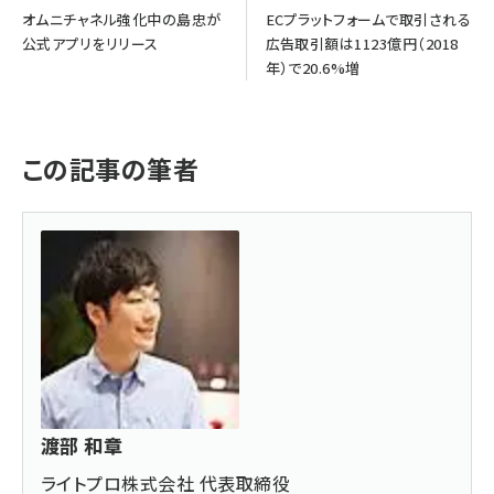
オムニチャネル強化中の島忠が
ECプラットフォームで取引される
公式アプリをリリース
広告取引額は1123億円（2018
年）で20.6%増
この記事の筆者
渡部 和章
ライトプロ株式会社 代表取締役