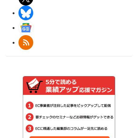
BlueSky
Googleニュース
RSS