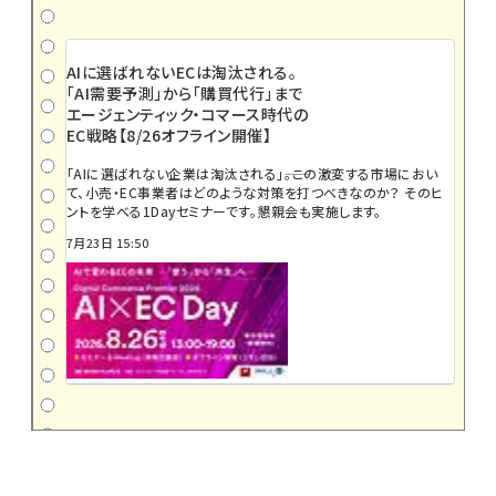
AIに選ばれないECは淘汰される。
「AI需要予測」から「購買代行」まで
エージェンティック・コマース時代の
EC戦略【8/26オフライン開催】
「AIに選ばれない企業は淘汰される」――。この激変する市場におい
て、小売・EC事業者はどのような対策を打つべきなのか？ そのヒ
ントを学べる1Dayセミナーです。懇親会も実施します。
7月23日 15:50