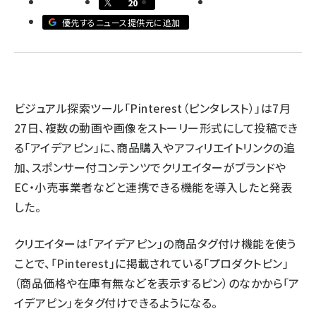
20
優先するニュース提供元に追加
revico (744)
ビジュアル探索ツール「Pinterest（ピンタレスト）」は7月
27日、複数の動画や画像をストーリー形式にして投稿でき
る「アイデアピン」に、商品購入やアフィリエイトリンクの追
参加
加、スポンサー付コンテンツでクリエイターがブランドや
EC・小売事業者などと連携できる機能を導入したと発表
した。
クリエイターは「アイデアピン」の商品タグ付け機能を使う
ことで、「Pinterest」に掲載されている「プロダクトピン」
（商品価格や在庫有無などを表示するピン）のなかから「ア
イデアピン」をタグ付けできるようになる。