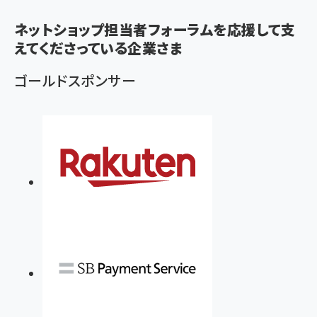
く
ず
ネットショップ担当者フォーラムを応援して支
えてくださっている企業さま
ゴールドスポンサー