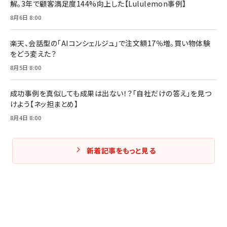
解。3年で顧客満足度144%向上した【Lululemon事例】
Amazonランキングをもっと見る
Amazonランキングをもっと見る
8月6日 8:00
Amazonランキングをもっと見る
楽天、会話型の「AIコンシェルジュ」で注文額17％増。買い物体験
をどう変えた？
8月5日 8:00
成功事例を真似しても成果は出ない！？「自社だけの答え」を見つ
けよう【ネッ担まとめ】
8月4日 8:00
新着記事をもっと見る