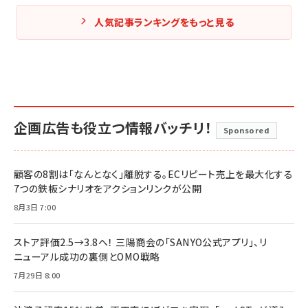
人気記事ランキングをもっと見る
企画広告も役立つ情報バッチリ！
Sponsored
顧客の8割は「なんとなく」離脱する。ECリピート売上を最大化する
7つの鉄板シナリオをアクションリンクが公開
8月3日 7:00
ストア評価2.5→3.8へ！ 三陽商会の「SANYO公式アプリ」、リ
ニューアル成功の裏側とOMO戦略
7月29日 8:00