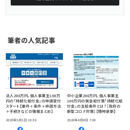
筆者の人気記事
法人200万円、個人事業主100万
中小企業200万円、個人事業主
円の「持続化給付金」の申請受付
100万円の現金給付策「持続化給
スタート【要件＋条件＋申請方法
付金」の支給条件とは？［政府の
＋手続きなどの情報まとめ】
新型コロナ対策］【随時更新】
2020年5月1日 10:30
2020年4月8日 7:00