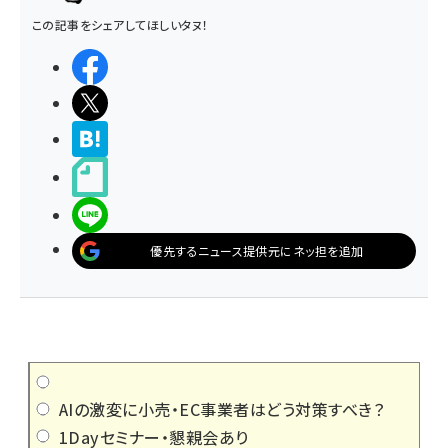
この記事をシェアしてほしいタヌ！
シェアする
ポストする
>ブクマする
noteで書く
LINEで送る
優先するニュース提供元にネッ担を追加
AIの激変に小売・EC事業者はどう対策すべき？
1Dayセミナー・懇親会あり