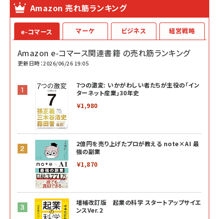
Amazon 売れ筋ランキング
マーケ
ビジネス
経営戦略
e-コマース
Amazon e-コマース関連書籍 の売れ筋ランキング
更新日時：2026/06/26 19:05
7つの激変: いかがわしい者たちが主役の「イン
ターネット産業」30年史
￥1,980
2億円を売り上げたプロが教える note×AI 最
強の副業
￥1,870
増補改訂版 起業の科学 スタートアップサイエ
ンスVer.2