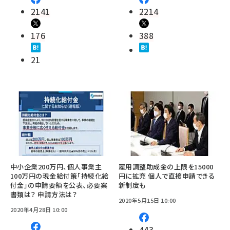
2141
2214
176
388
21
中小企業200万円、個人事業主
雇用調整助成金の上限を15000
100万円の現金給付策「持続化給
円に拡充 個人で直接申請できる
付金」の申請要領を公表、必要案
新制度も
書類は？ 申請方法は？
2020年5月15日 10:00
2020年4月28日 10:00
443