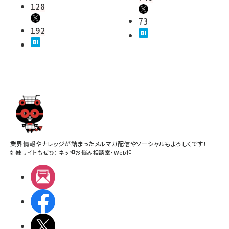
128
73
192
業界情報やナレッジが詰まったメルマガ配信やソーシャルもよろしくです！
姉妹サイトもぜひ：
ネッ担お悩み相談室
・
Web担
メルマガ
Facebook
X(エックス)