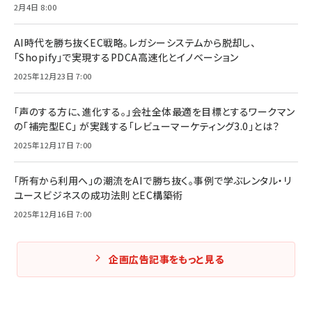
2月4日 8:00
AI時代を勝ち抜くEC戦略。レガシーシステムから脱却し、
「Shopify」で実現するPDCA高速化とイノベーション
2025年12月23日 7:00
「声のする方に、進化する。」会社全体最適を目標とするワークマン
の「補完型EC」 が実践する「レビューマーケティング3.0」とは？
2025年12月17日 7:00
「所有から利用へ」の潮流をAIで勝ち抜く。事例で学ぶレンタル・リ
ユースビジネスの成功法則とEC構築術
2025年12月16日 7:00
企画広告記事をもっと見る