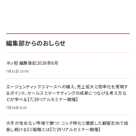
編集部からのおしらせ
ネッ担 編集後記2026年6月
7月31日 15:00
エージェンティックコマースへの備え、売上拡大と効率化を実現す
るポイント、セールスとマーケティングの成果につなげる考え方な
どが学べる【7/29リアルセミナー開催】
7月24日 8:30
大手が攻めない市場で勝つ！ ニッチ特化と徹底した顧客志向で成
長し続けるEC戦略とは【7/29リアルセミナー開催】