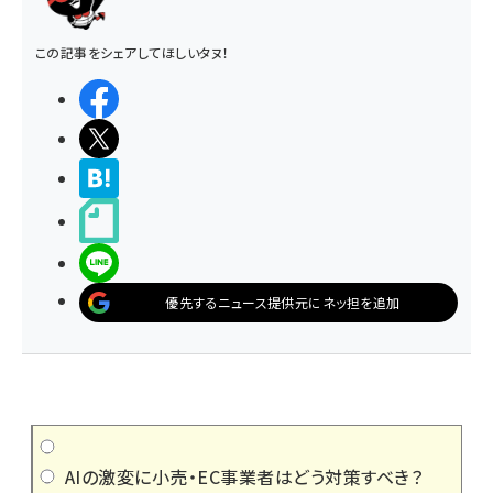
この記事をシェアしてほしいタヌ！
シェアする
ポストする
>ブクマする
noteで書く
LINEで送る
優先するニュース提供元にネッ担を追加
AIの激変に小売・EC事業者はどう対策すべき？