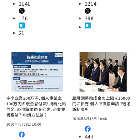
2141
2214
176
388
21
中小企業200万円、個人事業主
雇用調整助成金の上限を15000
100万円の現金給付策「持続化給
円に拡充 個人で直接申請できる
付金」の申請要領を公表、必要案
新制度も
書類は？ 申請方法は？
2020年5月15日 10:00
2020年4月28日 10:00
443