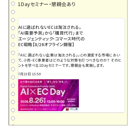
1Dayセミナー・懇親会あり
AIに選ばれないECは淘汰される。
「AI需要予測」から「購買代行」まで
エージェンティック・コマース時代の
EC戦略【8/26オフライン開催】
「AIに選ばれない企業は淘汰される」――。この激変する市場におい
て、小売・EC事業者はどのような対策を打つべきなのか？ そのヒ
ントを学べる1Dayセミナーです。懇親会も実施します。
7月23日 15:50