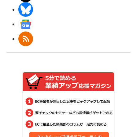
BlueSky
Googleニュース
RSS