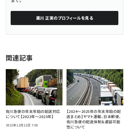
瀧川 正実
のプロフィールを見る
関連記事
佐川急便の年末年始の配送対応
【2024～2025年の年末年始の配
について【2022年～2023年】
送まとめ】ヤマト運輸、日本郵便、
佐川急便の配送体制＆遅延可能
2022年12月12日 7:00
性について