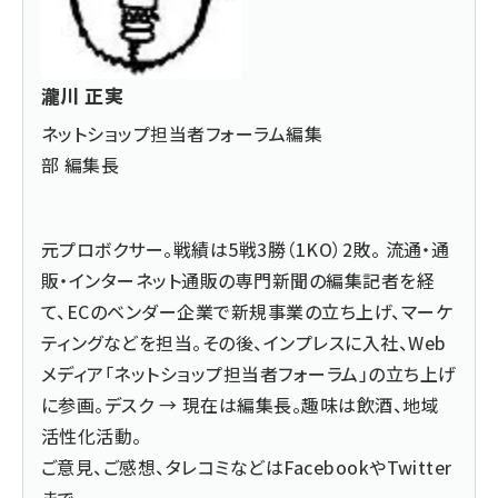
瀧川 正実
ネットショップ担当者フォーラム編集
部 編集長
元プロボクサー。戦績は5戦3勝（1KO）2敗。 流通・通
販・インターネット通販の専門新聞の編集記者を経
て、ECのベンダー企業で新規事業の立ち上げ、マーケ
ティングなどを担当。その後、インプレスに入社、Web
メディア「ネットショップ担当者フォーラム」の立ち上げ
に参画。デスク → 現在は編集長。趣味は飲酒、地域
活性化活動。
ご意見、ご感想、タレコミなどは
Facebook
や
Twitter
まで。