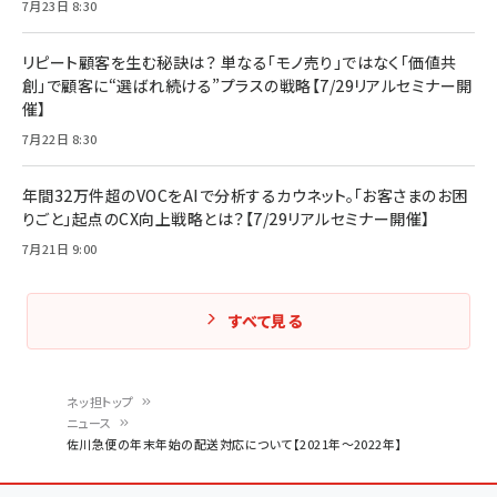
7月23日 8:30
リピート顧客を生む秘訣は？ 単なる「モノ売り」ではなく「価値共
創」で顧客に“選ばれ続ける”プラスの戦略【7/29リアルセミナー開
催】
7月22日 8:30
年間32万件超のVOCをAIで分析するカウネット。「お客さまのお困
りごと」起点のCX向上戦略とは？【7/29リアルセミナー開催】
7月21日 9:00
すべて見る
ネッ担トップ
ニュース
パ
佐川急便の年末年始の配送対応について【2021年～2022年】
ン