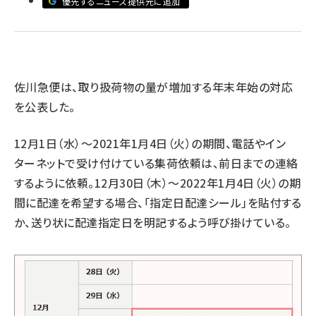
優先するニュース提供元に追加
revico (739)
佐川急便は、取り扱荷物の量が増加する年末年始の対応
を公表した。
参
12月1日（水）～2021年1月4日（火）の期間、電話やイン
ターネットで受け付けている集荷依頼は、前日までの連絡
するように依頼。12月30日（木）～2022年1月4日（火）の期
間に配達を希望する場合、「指定日配達シール」を貼付する
か、送り状に配達指定日を明記するよう呼び掛けている。