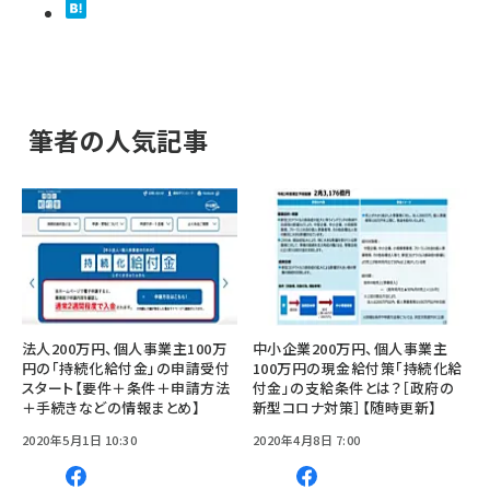
筆者の人気記事
法人200万円、個人事業主100万
中小企業200万円、個人事業主
円の「持続化給付金」の申請受付
100万円の現金給付策「持続化給
スタート【要件＋条件＋申請方法
付金」の支給条件とは？［政府の
＋手続きなどの情報まとめ】
新型コロナ対策］【随時更新】
2020年5月1日 10:30
2020年4月8日 7:00