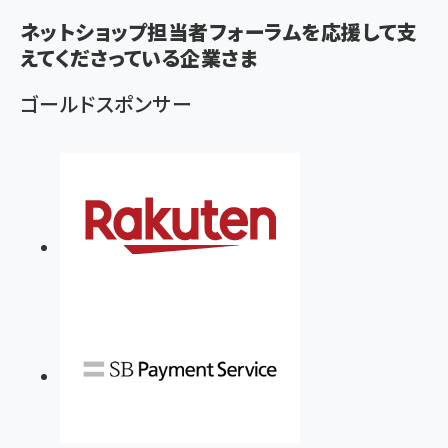
く
ネットショップ担当者フォーラムを応援して支
ず
えてくださっている企業さま
ゴールドスポンサー