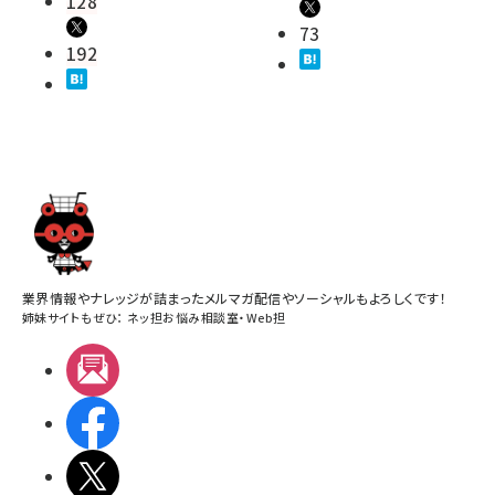
128
73
192
業界情報やナレッジが詰まったメルマガ配信やソーシャルもよろしくです！
姉妹サイトもぜひ：
ネッ担お悩み相談室
・
Web担
メルマガ
Facebook
X(エックス)