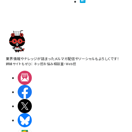
業界情報やナレッジが詰まったメルマガ配信やソーシャルもよろしくです！
姉妹サイトもぜひ：
ネッ担お悩み相談室
・
Web担
メルマガ
Facebook
X(エックス)
BlueSky