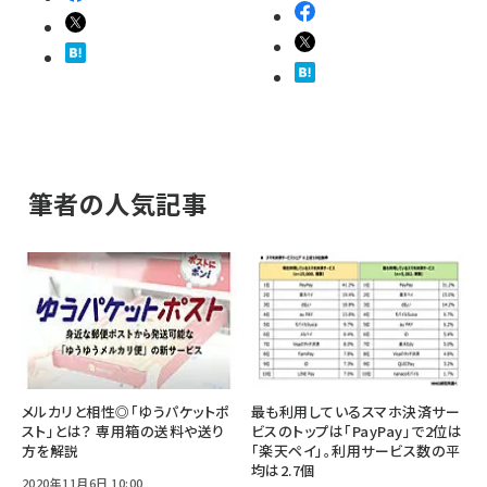
筆者の人気記事
メルカリと相性◎「ゆうパケットポ
最も利用しているスマホ決済サー
スト」とは？ 専用箱の送料や送り
ビスのトップは「PayPay」で2位は
方を解説
「楽天ペイ」。利用サービス数の平
均は2.7個
2020年11月6日 10:00