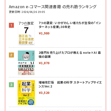
Amazon e-コマース関連書籍 の売れ筋ランキング
更新日時：2026/06/26 19:05
7つの激変: いかがわしい者たちが主役の「イン
ターネット産業」30年史
￥1,980
2億円を売り上げたプロが教える note×AI 最
強の副業
￥1,870
増補改訂版 起業の科学 スタートアップサイエ
ンスVer.2
￥3,520