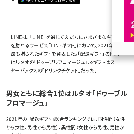
優先するニュース提供元に追加
revico (740)
LINEは、「LINE」を通じて友だちにさまざまなギフト
を贈れるサービス「LINEギフト」において、2021年に
最も贈られたギフトを発表した。「配送ギフト」のトップ
参加
はルタオの「ドゥーブルフロマージュ」、eギフトはス
ターバックスの「ドリンクチケット」だった。
男女ともに総合1位はルタオ「ドゥーブル
フロマージュ」
2021年の「配送ギフト」総合ランキングでは、同性間（女性
から女性、男性から男性）、異性間（女性から男性、男性か