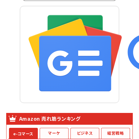
Amazon 売れ筋ランキング
マーケ
ビジネス
経営戦略
e-コマース