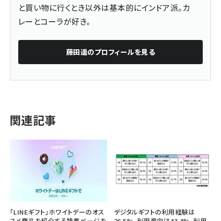
と買い物に行くとき以外は基本的にインドア派。カ
レーとコーラが好き。
藤田遥
のプロフィールを見る
関連記事
「LINEギフト」ホワイトデーのオス
デジタルギフトの利用経験は
スメ商品を紹介する特集ページを
26.5%、利用意向は43.4%。利用