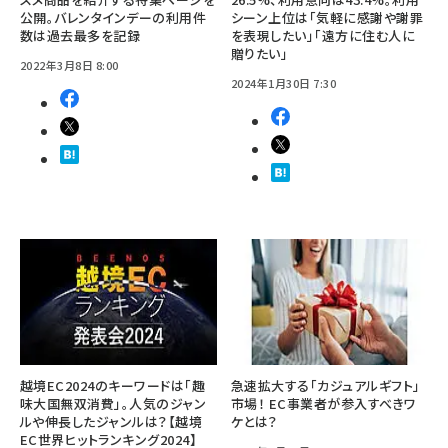
公開。バレンタインデーの利用件
シーン上位は「気軽に感謝や謝罪
数は過去最多を記録
を表現したい」「遠方に住む人に
贈りたい」
2022年3月8日 8:00
2024年1月30日 7:30
越境EC2024のキーワードは「趣
急速拡大する「カジュアルギフト」
味大国無双消費」。人気のジャン
市場！ EC事業者が参入すべきワ
ルや伸長したジャンルは？【越境
ケとは？
EC世界ヒットランキング2024】