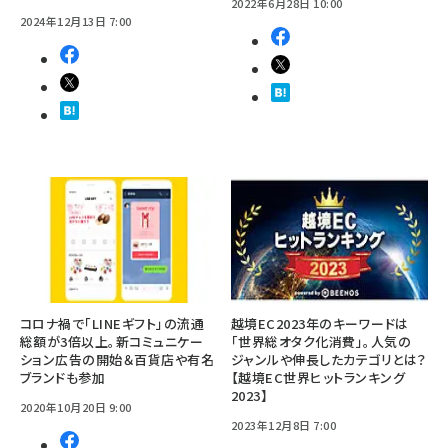
2022年6月28日 10:00
2024年12月13日 7:00
コロナ禍で「LINEギフト」の流通
越境EC2023年のキーワードは
総額が3倍以上。新コミュニケー
「世界総オタク化消費」。人気の
ション広告の開始＆百貨店や有名
ジャンルや伸長したカテゴリとは？
ブランドも参加
【越境EC世界ヒットランキング
2023】
2020年10月20日 9:00
2023年12月8日 7:00