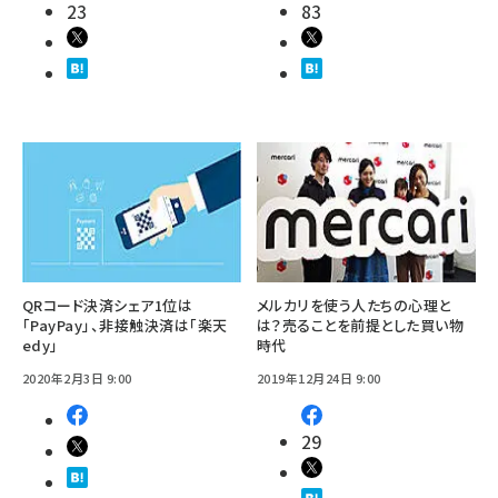
23
83
QRコード決済シェア1位は
メルカリを使う人たちの心理と
「PayPay」、非接触決済は「楽天
は？売ることを前提とした買い物
edy」
時代
2020年2月3日 9:00
2019年12月24日 9:00
29