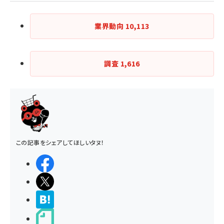
業界動向
10,113
調査
1,616
この記事をシェアしてほしいタヌ！
シェアする
ポストする
>ブクマする
noteで書く