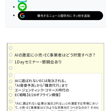
LINEで送る
優先するニュース提供元にネッ担を追加
AIの激変に小売・EC事業者はどう対策すべき？
1Dayセミナー・懇親会あり
AIに選ばれないECは淘汰される。
「AI需要予測」から「購買代行」まで
エージェンティック・コマース時代の
EC戦略【8/26オフライン開催】
「AIに選ばれない企業は淘汰される」――。この激変する市場におい
て、小売・EC事業者はどのような対策を打つべきなのか？ そのヒ