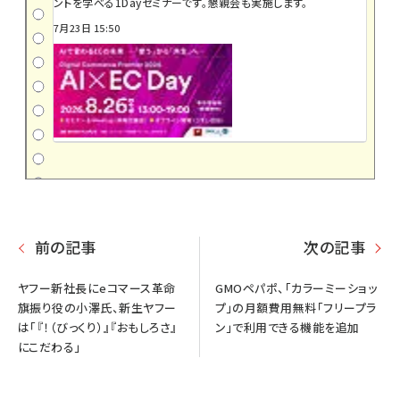
ントを学べる1Dayセミナーです。懇親会も実施します。
7月23日 15:50
前の記事
次の記事
ヤフー新社長にeコマース革命
GMOペパポ、「カラーミーショッ
旗振り役の小澤氏、新生ヤフー
プ」の月額費用無料「フリープラ
は「『！（びっくり）』『おもしろさ』
ン」で利用できる機能を追加
にこだわる」