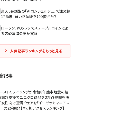
楽天、会話型の「AIコンシェルジュ」で注文額
17％増。買い物体験をどう変えた？
ローソン、POSレジでステーブルコインによ
る店頭決済の実証実験
人気記事ランキングをもっと見る
着記事
ァーストリテイリングが令和8年熊本地震の被
地緊急支援でユニクロ商品を2万点寄贈を決
／女性向け空調ウェアを「イーザッカマニアス
ア―ズ」が開発【ネッ担アクセスランキング】