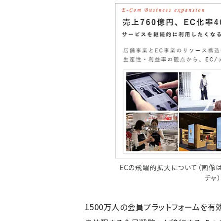
ECの飛躍的拡大について（画像
チャ）
1500万人の会員プラットフォームを