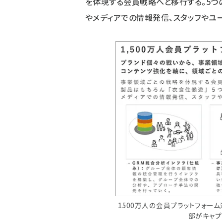
を体現する会員戦略へと移行する。5つ
やメディアでの情報発信、スタッフやユ
1500万人の会員プラットフォー
部がキャプ