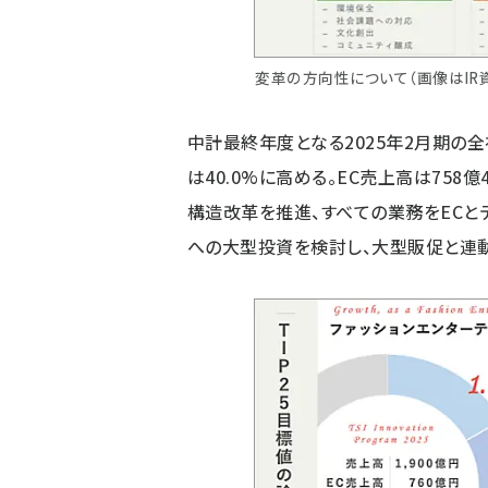
変革の方向性について（画像はIR
中計最終年度となる2025年2月期の全社
は40.0%に高める。EC売上高は758
構造改革を推進、すべての業務をECと
への大型投資を検討し、大型販促と連