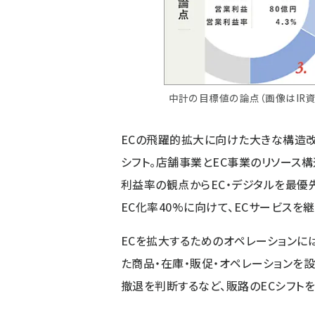
中計の目標値の論点（画像はIR
ECの飛躍的拡大に向けた大きな構造改
シフト。店舗事業とEC事業のリソース
利益率の観点からEC・デジタルを最優先
EC化率40%に向けて、ECサービス
ECを拡大するためのオペレーションに
た商品・在庫・販促・オペレーションを
撤退を判断するなど、販路のECシフト