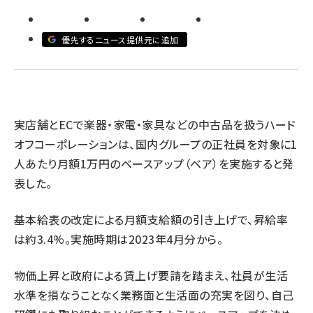
revico (740)
優先するニュース提供元に追加
実店舗とECで楽器・家電・家具などの中古品を扱うハード
オフコーポレーションは、国内グループの正社員を対象に1
人あたり月額1万円のベースアップ（ベア）を実施すると発
表した。
基本給表の改定による月額支給額の引き上げで、昇給率
は約3.4%。実施時期は2023年4月分から。
物価上昇と政府による賃上げ要請を踏まえ、社員が生活
水準を損なうことなく業務面と生活面の充実を図り、自己