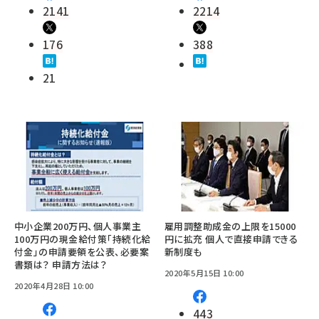
2141
2214
176
388
21
中小企業200万円、個人事業主
雇用調整助成金の上限を15000
100万円の現金給付策「持続化給
円に拡充 個人で直接申請できる
付金」の申請要領を公表、必要案
新制度も
書類は？ 申請方法は？
2020年5月15日 10:00
2020年4月28日 10:00
443