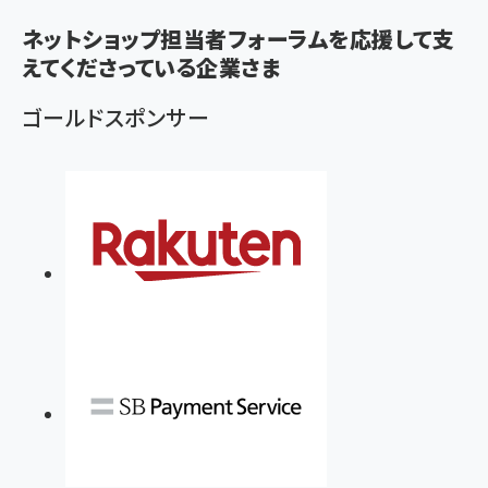
く
ず
ネットショップ担当者フォーラムを応援して支
えてくださっている企業さま
ゴールドスポンサー