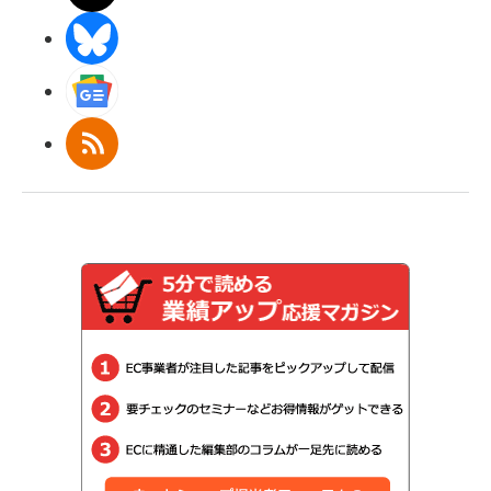
BlueSky
Googleニュース
RSS