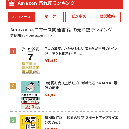
Amazon 売れ筋ランキング
マーケ
ビジネス
経営戦略
e-コマース
Amazon e-コマース関連書籍 の売れ筋ランキング
更新日時：2026/06/26 19:05
7つの激変: いかがわしい者たちが主役の「イン
ターネット産業」30年史
￥1,980
2億円を売り上げたプロが教える note×AI 最
強の副業
￥1,870
増補改訂版 起業の科学 スタートアップサイエ
ンスVer.2