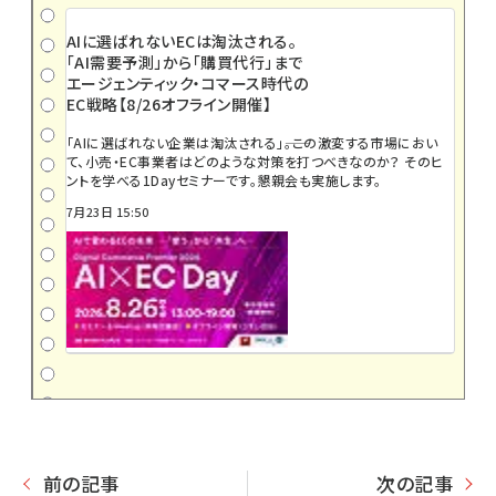
AIに選ばれないECは淘汰される。
「AI需要予測」から「購買代行」まで
エージェンティック・コマース時代の
EC戦略【8/26オフライン開催】
「AIに選ばれない企業は淘汰される」――。この激変する市場におい
て、小売・EC事業者はどのような対策を打つべきなのか？ そのヒ
ントを学べる1Dayセミナーです。懇親会も実施します。
7月23日 15:50
前の記事
次の記事