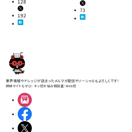
128
73
192
業界情報やナレッジが詰まったメルマガ配信やソーシャルもよろしくです！
姉妹サイトもぜひ：
ネッ担お悩み相談室
・
Web担
メルマガ
Facebook
X(エックス)