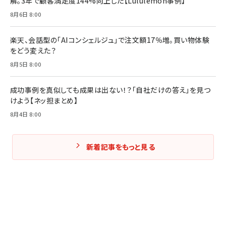
解。3年で顧客満足度144%向上した【Lululemon事例】
Amazonランキングをもっと見る
Amazonランキングをもっと見る
8月6日 8:00
Amazonランキングをもっと見る
楽天、会話型の「AIコンシェルジュ」で注文額17％増。買い物体験
をどう変えた？
8月5日 8:00
成功事例を真似しても成果は出ない！？「自社だけの答え」を見つ
けよう【ネッ担まとめ】
8月4日 8:00
新着記事をもっと見る