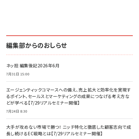
編集部からのおしらせ
ネッ担 編集後記2026年6月
7月31日 15:00
エージェンティックコマースへの備え、売上拡大と効率化を実現す
るポイント、セールスとマーケティングの成果につなげる考え方な
どが学べる【7/29リアルセミナー開催】
7月24日 8:30
大手が攻めない市場で勝つ！ ニッチ特化と徹底した顧客志向で成
長し続けるEC戦略とは【7/29リアルセミナー開催】