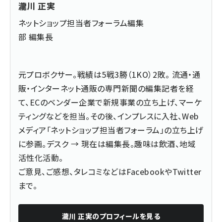
瀧川 正実
ネットショップ担当者フォーラム編集
部 編集長
元プロボクサー。戦績は5戦3勝（1KO）2敗。 流通・通
販・インターネット通販の専門新聞の編集記者を経
て、ECのベンダー企業で新規事業の立ち上げ、マーケ
ティングなどを担当。その後、インプレスに入社、Web
メディア「ネットショップ担当者フォーラム」の立ち上げ
に参画。デスク → 現在は編集長。趣味は飲酒、地域
活性化活動。
ご意見、ご感想、タレコミなどは
Facebook
や
Twitter
まで。
瀧川 正実
のプロフィールを見る