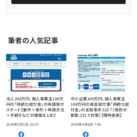
筆者の人気記事
法人200万円、個人事業主100万
中小企業200万円、個人事業主
円の「持続化給付金」の申請受付
100万円の現金給付策「持続化給
スタート【要件＋条件＋申請方法
付金」の支給条件とは？［政府の
＋手続きなどの情報まとめ】
新型コロナ対策］【随時更新】
2020年5月1日 10:30
2020年4月8日 7:00