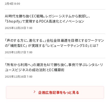
2月4日 8:00
AI時代を勝ち抜くEC戦略。レガシーシステムから脱却し、
「Shopify」で実現するPDCA高速化とイノベーション
2025年12月23日 7:00
「声のする方に、進化する。」会社全体最適を目標とするワークマン
の「補完型EC」 が実践する「レビューマーケティング3.0」とは？
2025年12月17日 7:00
「所有から利用へ」の潮流をAIで勝ち抜く。事例で学ぶレンタル・リ
ユースビジネスの成功法則とEC構築術
2025年12月16日 7:00
企画広告記事をもっと見る