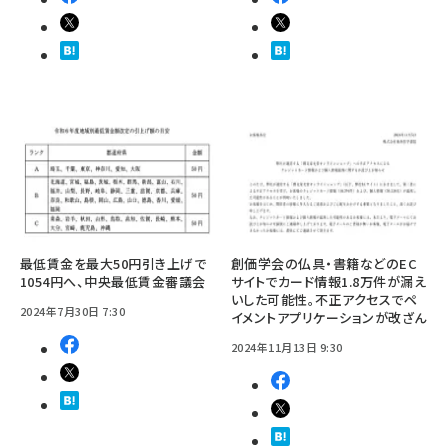
最低賃金を最大50円引き上げで
創価学会の仏具・書籍などのEC
1054円へ、中央最低賃金審議会
サイトでカード情報1.8万件が漏え
いした可能性。不正アクセスでペ
2024年7月30日 7:30
イメントアプリケーションが改ざん
2024年11月13日 9:30