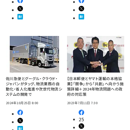
佐川急便とグーグル・クラウド・
【日本郵便とヤマト運輸の本格協
ジャパンがタッグ、物流業務の自
業】「競争」から「共創」へ向かう施
動化・省人化推進や次世代物流シ
策詳細＋2024年物流問題への政
ステムの開発で
府の対応策
2024年10月25日 8:00
2023年7月11日 7:30
25