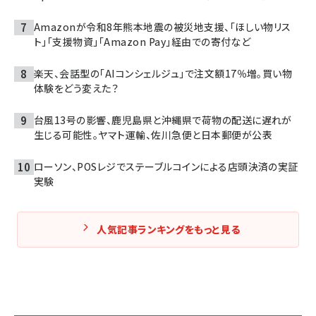
Amazonが令和8年熊本地震の被災地支援、「ほしい物リス
ト」「支援物資」「Amazon Pay」経由での寄付など
楽天、会話型の「AIコンシェルジュ」で注文額17％増。買い物
体験をどう変えた？
台風13号の影響、鹿児島県と沖縄県で荷物の配送に遅れが
生じる可能性。ヤマト運輸、佐川急便と日本郵便が公表
ローソン、POSレジでステーブルコインによる店頭決済の実証
実験
人気記事ランキングをもっと見る