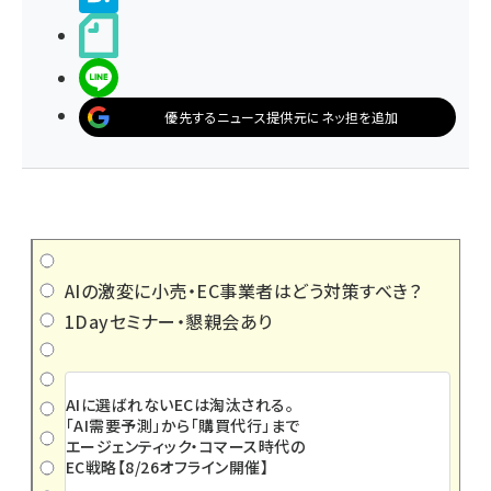
noteで書く
LINEで送る
優先するニュース提供元にネッ担を追加
AIの激変に小売・EC事業者はどう対策すべき？
1Dayセミナー・懇親会あり
AIに選ばれないECは淘汰される。
「AI需要予測」から「購買代行」まで
エージェンティック・コマース時代の
EC戦略【8/26オフライン開催】