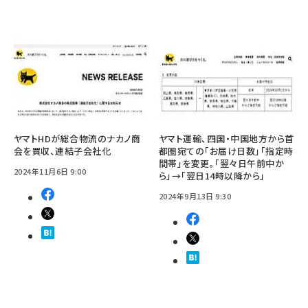
ヤマトHDが総合物流のナカノ商
ヤマト運輸、四国・中国地方から首
会を買収、連結子会社化
都圏宛ての「お届け日数」「指定時
間帯」を変更。「翌々日午前中か
2024年11月6日 9:00
ら」→「翌日14時以降から」
2024年9月13日 9:30