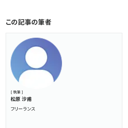
この記事の筆者
[ 執筆 ]
松原 沙甫
フリーランス