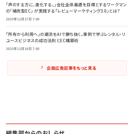
「声のする方に、進化する。」会社全体最適を目標とするワークマン
の「補完型EC」 が実践する「レビューマーケティング3.0」とは？
2025年12月17日 7:00
「所有から利用へ」の潮流をAIで勝ち抜く。事例で学ぶレンタル・リ
ユースビジネスの成功法則とEC構築術
2025年12月16日 7:00
企画広告記事をもっと見る
編集部からのおしらせ