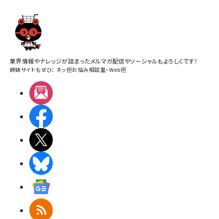
業界情報やナレッジが詰まったメルマガ配信やソーシャルもよろしくです！
姉妹サイトもぜひ：
ネッ担お悩み相談室
・
Web担
メルマガ
Facebook
X(エックス)
BlueSky
Googleニュース
RSS