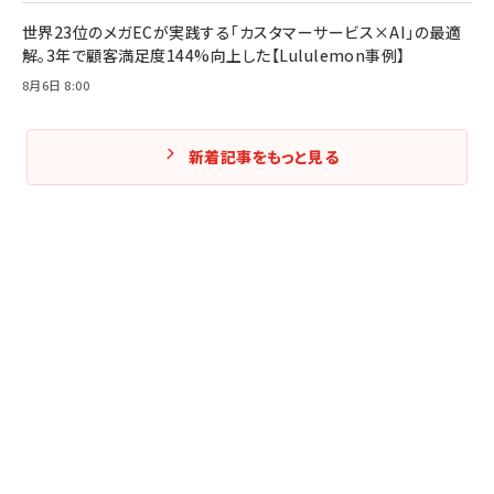
世界23位のメガECが実践する「カスタマーサービス×AI」の最適
解。3年で顧客満足度144%向上した【Lululemon事例】
8月6日 8:00
新着記事をもっと見る