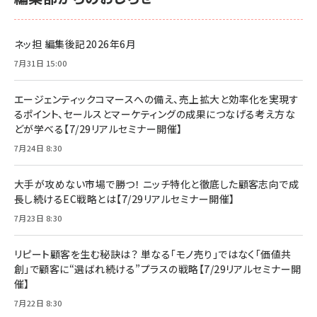
ネッ担 編集後記2026年6月
7月31日 15:00
エージェンティックコマースへの備え、売上拡大と効率化を実現す
るポイント、セールスとマーケティングの成果につなげる考え方な
どが学べる【7/29リアルセミナー開催】
7月24日 8:30
大手が攻めない市場で勝つ！ ニッチ特化と徹底した顧客志向で成
長し続けるEC戦略とは【7/29リアルセミナー開催】
7月23日 8:30
リピート顧客を生む秘訣は？ 単なる「モノ売り」ではなく「価値共
創」で顧客に“選ばれ続ける”プラスの戦略【7/29リアルセミナー開
催】
7月22日 8:30