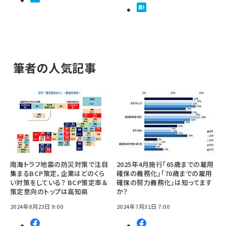
筆者の人気記事
南海トラフ地震の防災対策で注目
2025年4月施行「65歳までの雇用
集まるBCP策定。企業はどのくら
確保の義務化」「70歳までの雇用
い対策をしている？ BCP策定率＆
確保の努力義務化」は知ってます
策定意向のトップは高知県
か？
2024年8月23日 9:00
2024年7月31日 7:00