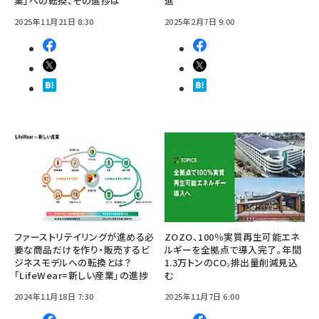
業」への転換、その進捗は
進
2025年11月21日 8:30
2025年2月7日 9:00
ファーストリテイリングが進める必
ZOZO、100％実質再生可能エネ
要な商品だけを作り・販売するビ
ルギーを全拠点で導入完了。年間
ジネスモデルへの転換とは？
1.3万トンのCO₂排出量削減見込
「LifeWear=新しい産業」の進捗
む
2024年11月18日 7:30
2025年11月7日 6:00