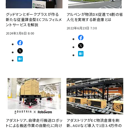
グッドマンとギークプラスが作る
アルペンが物流DX促進で6割の省
新たな従量課金型ECフルフィルメ
人化を実現する新倉庫とは
ントサービスを解説
2022年6月23日 7:30
2024年3月6日 8:00
アダストリア、自律走行搬送ロボッ
アダストリアがEC物流倉庫を刷
トによる搬送作業の自動化に向け
新、AGVなど導入で1日3.4万件の