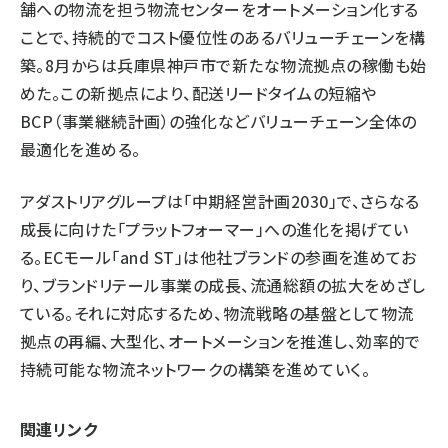
舗への物流を担う物流センターをオートメーション化する
ことで、持続的でコスト優位性のあるバリューチェーンを構
築。8月からは兵庫県神戸市で新たな物流拠点の稼働も始
めた。この新拠点により、配送リードタイムの短縮や
BCP（事業継続計画）の強化などバリューチェーン全体の
最適化を進める。
アダストリアグループは「中期経営計画2030」で、さらなる
成長に向けた「プラットフォーマー」への進化を掲げてい
る。ECモール「and ST」は他社ブランドの参画を進めてお
り、ブランドリテール事業の成長、流通総額の拡大をめざし
ている。それに対応するため、物流戦略の基盤として物流
拠点の再編、大型化、オートメーションを推進し、効率的で
持続可能な物流ネットワークの構築を進めていく。
関連リンク