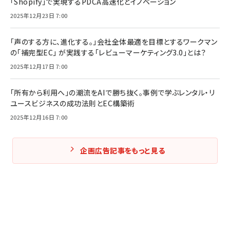
「Shopify」で実現するPDCA高速化とイノベーション
2025年12月23日 7:00
「声のする方に、進化する。」会社全体最適を目標とするワークマン
の「補完型EC」 が実践する「レビューマーケティング3.0」とは？
2025年12月17日 7:00
「所有から利用へ」の潮流をAIで勝ち抜く。事例で学ぶレンタル・リ
ユースビジネスの成功法則とEC構築術
2025年12月16日 7:00
企画広告記事をもっと見る