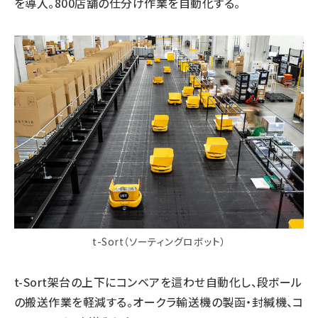
を導入。800店舗の仕分け作業を自動化する。
t-Sort（ソーティングロボット）
t-Sort架台の上下にコンベアを這わせ自動化し、段ボール
の搬送作業を軽減する。オークラ輸送機の製函・封緘機、コ