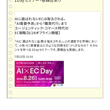
AIに選ばれないECは淘汰される。
「AI需要予測」から「購買代行」まで
エージェンティック・コマース時代の
EC戦略【8/26オフライン開催】
「AIに選ばれない企業は淘汰される」――。この激変する市場におい
て、小売・EC事業者はどのような対策を打つべきなのか？ そのヒ
ントを学べる1Dayセミナーです。懇親会も実施します。
7月23日 15:50