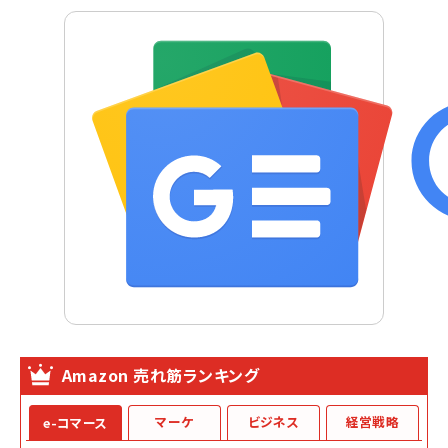
Amazon 売れ筋ランキング
マーケ
ビジネス
経営戦略
e-コマース