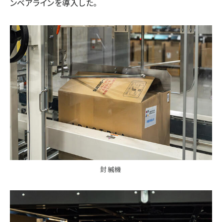
ンベアラインを導入した。
封緘機