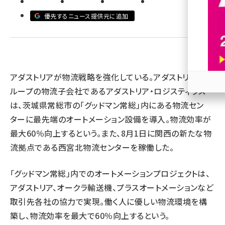
優先するニュース提供元に追加
revico (744)
アダストリアが物流戦略を強化している。アダストリアとグ
ループの物流子会社であるアダストリア・ロジスティクス
参加
は、茨城県常総市の「グッドマン常総」内にある物流セン
ターに最先端のオートメーション設備を導入。物流効率が
最大60％向上するという。また、8月1日に関西の新たな物
流拠点である西宮北物流センターを稼働した。
「グッドマン常総」内でのオートメーションプロジェクトは、
アダストリア、オークラ輸送機、プラスオートメーションなど
取引先各社の協力で実現。働く人に優しい物流環境を構
築し、物流効率を最大で60％向上するという。