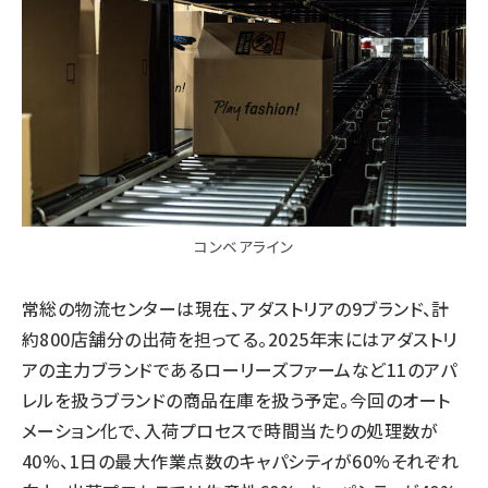
コンベアライン
常総の物流センターは現在、アダストリアの9ブランド、計
約800店舗分の出荷を担ってる。2025年末にはアダストリ
アの主力ブランドであるローリーズファームなど11のアパ
レルを扱うブランドの商品在庫を扱う予定。今回のオート
メーション化で、入荷プロセスで時間当たりの処理数が
40%、1日の最大作業点数のキャパシティが60%それぞれ