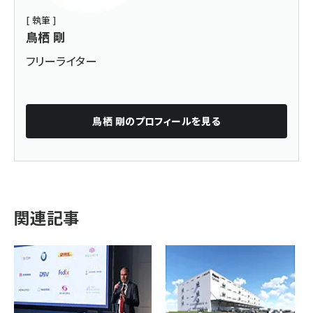
[ 執筆 ]
鳥栖 剛
フリーライター
鳥栖 剛
のプロフィールを見る
関連記事