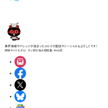
業界情報やナレッジが詰まったメルマガ配信やソーシャルもよろしくです！
姉妹サイトもぜひ：
ネッ担お悩み相談室
・
Web担
メルマガ
Facebook
X(エックス)
BlueSky