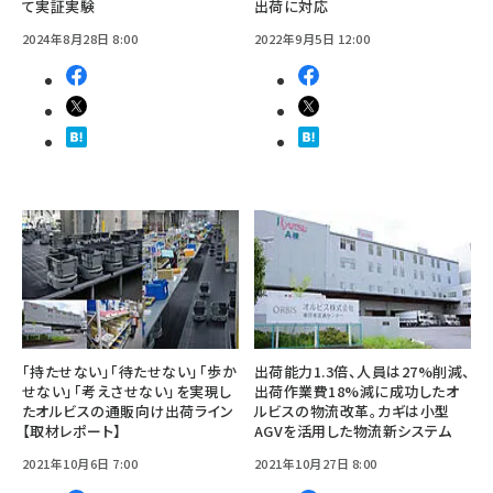
て実証実験
出荷に対応
2024年8月28日 8:00
2022年9月5日 12:00
「持たせない」「待たせない」「歩か
出荷能力1.3倍、人員は27%削減、
せない」「考えさせない」を実現し
出荷作業費18%減に成功したオ
たオルビスの通販向け出荷ライン
ルビスの物流改革。カギは小型
【取材レポート】
AGVを活用した物流新システム
2021年10月6日 7:00
2021年10月27日 8:00