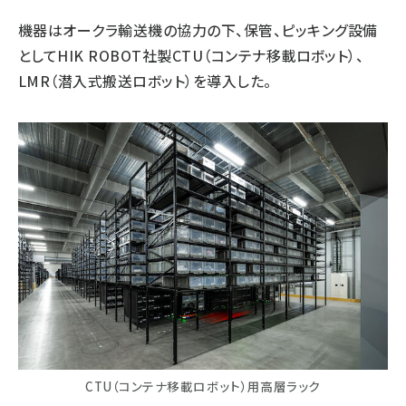
機器はオークラ輸送機の協力の下、保管、ピッキング設備
としてHIK ROBOT社製CTU（コンテナ移載ロボット）、
LMR（潜入式搬送ロボット）を導入した。
CTU（コンテナ移載ロボット）用高層ラック