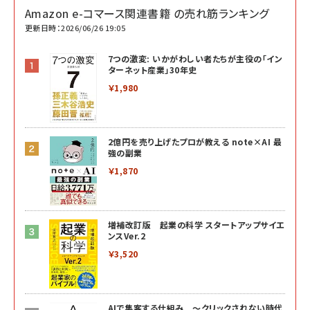
Amazon e-コマース関連書籍 の売れ筋ランキング
更新日時：2026/06/26 19:05
7つの激変: いかがわしい者たちが主役の「イン
ターネット産業」30年史
￥1,980
2億円を売り上げたプロが教える note×AI 最
強の副業
￥1,870
増補改訂版 起業の科学 スタートアップサイエ
ンスVer.2
￥3,520
AIで集客する仕組み ～クリックされない時代