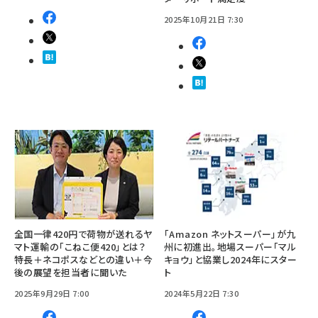
2025年10月21日 7:30
全国一律420円で荷物が送れるヤ
「Amazon ネットスーパー」が九
マト運輸の「こねこ便420」とは？
州に初進出。地場スーパー「マル
特長＋ネコポスなどとの違い＋今
キョウ」と協業し2024年にスター
後の展望を担当者に聞いた
ト
2025年9月29日 7:00
2024年5月22日 7:30