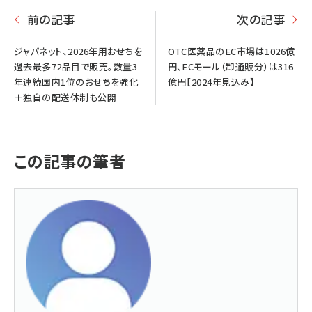
前の記事
次の記事
ジャパネット、2026年用おせちを
OTC医薬品のEC市場は1026億
過去最多72品目で販売。数量3
円、ECモール（卸通販分）は316
年連続国内1位のおせちを強化
億円【2024年見込み】
＋独自の配送体制も公開
この記事の筆者