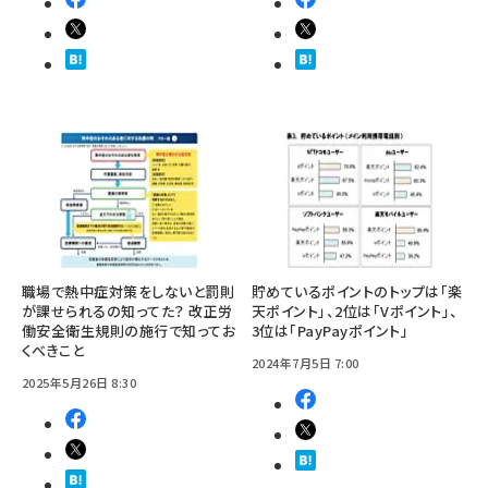
職場で熱中症対策をしないと罰則
貯めているポイントのトップは「楽
が課せられるの知ってた？ 改正労
天ポイント」、2位は「Vポイント」、
働安全衛生規則の施行で知ってお
3位は「PayPayポイント」
くべきこと
2024年7月5日 7:00
2025年5月26日 8:30