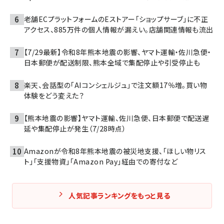
老舗ECプラットフォームのEストアー「ショップサーブ」に不正
アクセス、885万件の個人情報が漏えい。店舗関連情報も流出
【7/29最新】令和8年熊本地震の影響、ヤマト運輸・佐川急便・
日本郵便が配送制限、熊本全域で集配停止や引受停止も
楽天、会話型の「AIコンシェルジュ」で注文額17％増。買い物
体験をどう変えた？
【熊本地震の影響】ヤマト運輸、佐川急便、日本郵便で配送遅
延や集配停止が発生（7/28時点）
Amazonが令和8年熊本地震の被災地支援、「ほしい物リス
ト」「支援物資」「Amazon Pay」経由での寄付など
人気記事ランキングをもっと見る