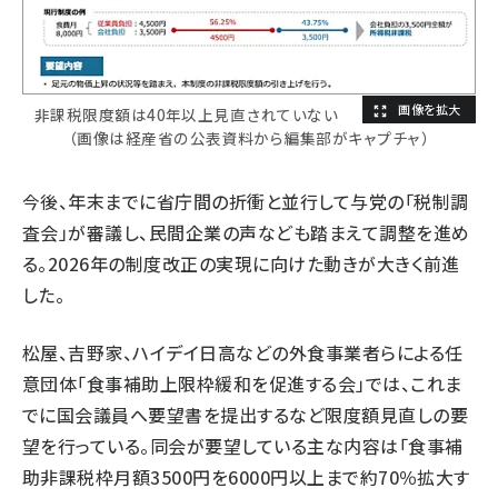
非課税限度額は40年以上見直されていない
（画像は経産省の公表資料から編集部がキャプチャ）
今後、年末までに省庁間の折衝と並行して与党の「税制調
査会」が審議し、民間企業の声なども踏まえて調整を進め
る。2026年の制度改正の実現に向けた動きが大きく前進
した。
松屋、吉野家、ハイデイ日高などの外食事業者らによる任
意団体「食事補助上限枠緩和を促進する会」では、これま
でに国会議員へ要望書を提出するなど限度額見直しの要
望を行っている。同会が要望している主な内容は「食事補
助非課税枠月額3500円を6000円以上まで約70％拡大す