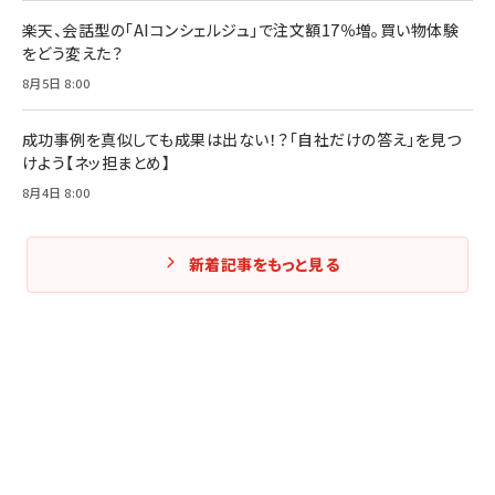
楽天、会話型の「AIコンシェルジュ」で注文額17％増。買い物体験
をどう変えた？
8月5日 8:00
成功事例を真似しても成果は出ない！？「自社だけの答え」を見つ
けよう【ネッ担まとめ】
8月4日 8:00
新着記事をもっと見る