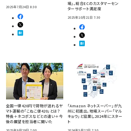
場」。総合ECのカスタマーセン
2025年7月24日 8:30
ターサポート満足度
2025年10月21日 7:30
全国一律420円で荷物が送れるヤ
「Amazon ネットスーパー」が九
マト運輸の「こねこ便420」とは？
州に初進出。地場スーパー「マル
特長＋ネコポスなどとの違い＋今
キョウ」と協業し2024年にスター
後の展望を担当者に聞いた
ト
2025年9月29日 7:00
2024年5月22日 7:30