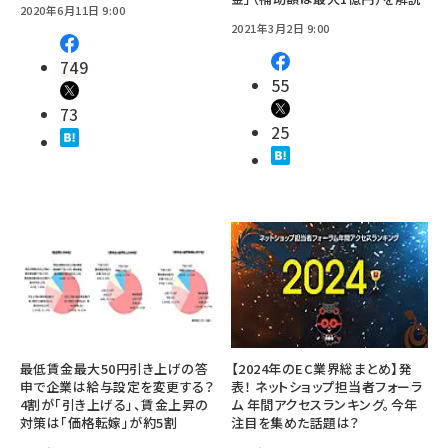
2020年6月11日 9:00
2021年3月2日 9:00
749
55
73
25
最低賃金最大50円引き上げの答
【2024年のEC業界総まとめ】発
申で企業は給与設定を変更する？
表！ ネットショップ担当者フォーラ
4割が「引き上げる」、賃金上昇の
ム 年間アクセスランキング。今年
対策は「価格転嫁」が約5割
注目を集めた話題は？