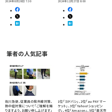
2024年8月28日 7:30
2024年12月27日 8:00
筆者の人気記事
佐川急便、従業員の紫外線対策、
1位「ヨドバシ」、2位「au PAY マー
熱中症対策について「ご理解を賜
ケット」、3位「Yahoo!ショッピン
りますよう、お願い申し上げます」
グ」、4位「Amazon」、5位「楽天市