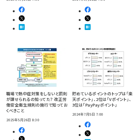
職場で熱中症対策をしないと罰則
貯めているポイントのトップは「楽
が課せられるの知ってた？ 改正労
天ポイント」、2位は「Vポイント」、
働安全衛生規則の施行で知ってお
3位は「PayPayポイント」
くべきこと
2024年7月5日 7:00
2025年5月26日 8:30