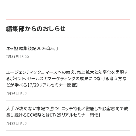
編集部からのおしらせ
ネッ担 編集後記2026年6月
7月31日 15:00
エージェンティックコマースへの備え、売上拡大と効率化を実現す
るポイント、セールスとマーケティングの成果につなげる考え方な
どが学べる【7/29リアルセミナー開催】
7月24日 8:30
大手が攻めない市場で勝つ！ ニッチ特化と徹底した顧客志向で成
長し続けるEC戦略とは【7/29リアルセミナー開催】
7月23日 8:30