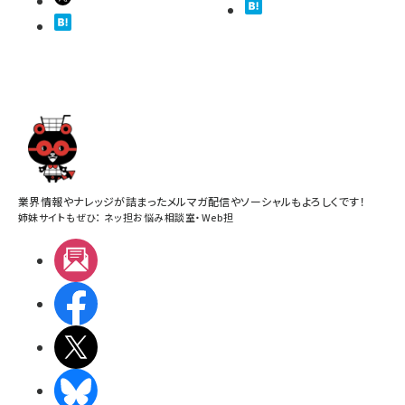
業界情報やナレッジが詰まったメルマガ配信やソーシャルもよろしくです！
姉妹サイトもぜひ：
ネッ担お悩み相談室
・
Web担
メルマガ
Facebook
X(エックス)
BlueSky