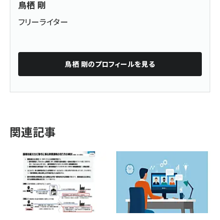
鳥栖 剛
フリーライター
鳥栖 剛
のプロフィールを見る
関連記事