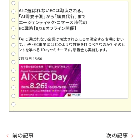
AIに選ばれないECは淘汰される。
「AI需要予測」から「購買代行」まで
エージェンティック・コマース時代の
EC戦略【8/26オフライン開催】
「AIに選ばれない企業は淘汰される」――。この激変する市場におい
て、小売・EC事業者はどのような対策を打つべきなのか？ そのヒ
ントを学べる1Dayセミナーです。懇親会も実施します。
7月23日 15:50
前の記事
次の記事