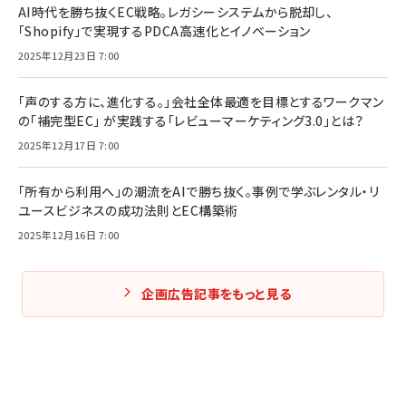
AI時代を勝ち抜くEC戦略。レガシーシステムから脱却し、
「Shopify」で実現するPDCA高速化とイノベーション
2025年12月23日 7:00
「声のする方に、進化する。」会社全体最適を目標とするワークマン
の「補完型EC」 が実践する「レビューマーケティング3.0」とは？
2025年12月17日 7:00
「所有から利用へ」の潮流をAIで勝ち抜く。事例で学ぶレンタル・リ
ユースビジネスの成功法則とEC構築術
2025年12月16日 7:00
企画広告記事をもっと見る