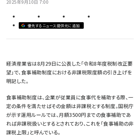
2025年9月10日 7:00
revico (744)
優先するニュース提供元に追加
経済産業省は8月29日に公表した「令和8年度税制改正要
参加
望」で、食事補助制度における非課税限度額の引き上げを
明記した。
食事補助制度は、企業が従業員に食事代を補助する際、一
定の条件を満たせばその金額は非課税とする制度。国税庁
が示す運用ルールでは、月額3500円までの食事補助であ
れば非課税扱いとするとされており、これを「食事補助の非
課税上限」と呼んでいる。