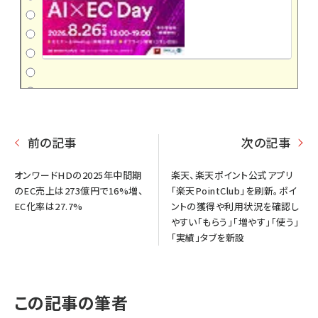
前の記事
次の記事
オンワードHDの2025年中間期
楽天、楽天ポイント公式アプリ
のEC売上は273億円で16%増、
「楽天PointClub」を刷新。ポイ
EC化率は27.7%
ントの獲得や利用状況を確認し
やすい「もらう」「増やす」「使う」
「実績」タブを新設
この記事の筆者