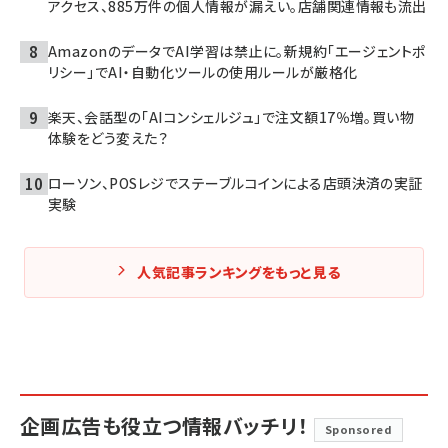
アクセス、885万件の個人情報が漏えい。店舗関連情報も流出
AmazonのデータでAI学習は禁止に。新規約「エージェントポ
リシー」でAI・自動化ツールの使用ルールが厳格化
楽天、会話型の「AIコンシェルジュ」で注文額17％増。買い物
体験をどう変えた？
ローソン、POSレジでステーブルコインによる店頭決済の実証
実験
人気記事ランキングをもっと見る
企画広告も役立つ情報バッチリ！
Sponsored