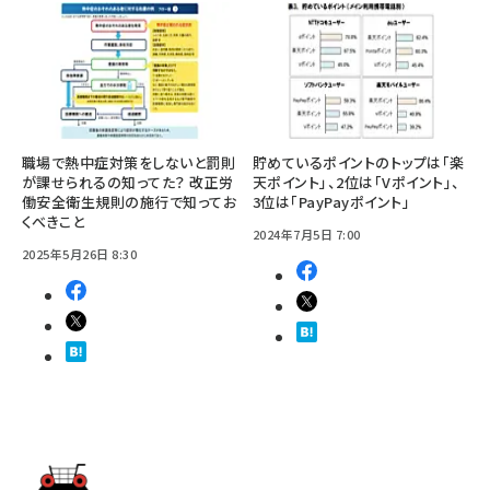
職場で熱中症対策をしないと罰則
貯めているポイントのトップは「楽
が課せられるの知ってた？ 改正労
天ポイント」、2位は「Vポイント」、
働安全衛生規則の施行で知ってお
3位は「PayPayポイント」
くべきこと
2024年7月5日 7:00
2025年5月26日 8:30