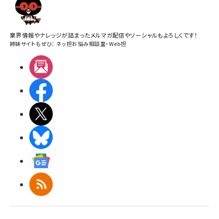
業界情報やナレッジが詰まったメルマガ配信やソーシャルもよろしくです！
姉妹サイトもぜひ：
ネッ担お悩み相談室
・
Web担
メルマガ
Facebook
X(エックス)
BlueSky
Googleニュース
RSS