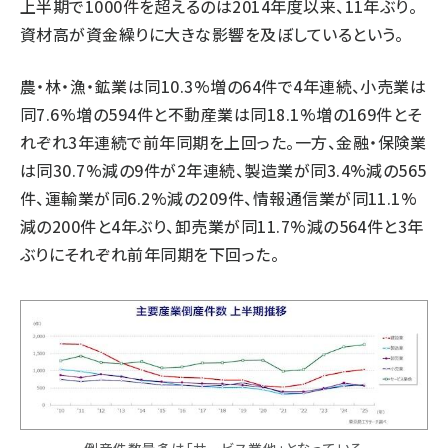
上半期で1000件を超えるのは2014年度以来、11年ぶり。
資材高が資金繰りに大きな影響を及ぼしているという。
農・林・漁・鉱業は同10.3%増の64件で4年連続、小売業は
同7.6%増の594件と不動産業は同18.1%増の169件とそ
れぞれ3年連続で前年同期を上回った。一方、金融・保険業
は同30.7%減の9件が2年連続、製造業が同3.4%減の565
件、運輸業が同6.2%減の209件、情報通信業が同11.1%
減の200件と4年ぶり、卸売業が同11.7%減の564件と3年
ぶりにそれぞれ前年同期を下回った。