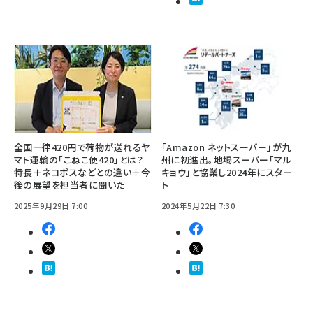
全国一律420円で荷物が送れるヤ
「Amazon ネットスーパー」が九
マト運輸の「こねこ便420」とは？
州に初進出。地場スーパー「マル
特長＋ネコポスなどとの違い＋今
キョウ」と協業し2024年にスター
後の展望を担当者に聞いた
ト
2025年9月29日 7:00
2024年5月22日 7:30