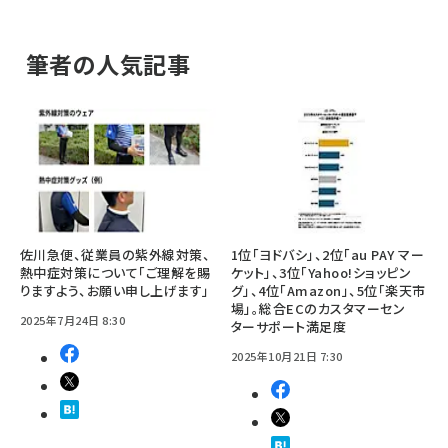
筆者の人気記事
佐川急便、従業員の紫外線対策、
1位「ヨドバシ」、2位「au PAY マー
熱中症対策について「ご理解を賜
ケット」、3位「Yahoo!ショッピン
りますよう、お願い申し上げます」
グ」、4位「Amazon」、5位「楽天市
場」。総合ECのカスタマーセン
2025年7月24日 8:30
ターサポート満足度
2025年10月21日 7:30