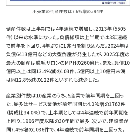
小売業の倒産件数は7.6%増の594件
倒産件数は上半期では4年連続で増加し、2013年（5505
件）以来の水準になった。負債総額は上半期では3年連続
で前年を下回り、4年ぶりに1兆円を割り込んだ。2024年は
負債6413億円などの大型倒産が発生したが、2025年度の
最大の倒産は脱毛サロンのMPHの260億円。また、負債10
億円以上は同13.4%減の103件、5億円以上10億円未満
は同12.8%減の122件といずれも減少した。
産業別件数は10産業のうち、5産業で前年同期を上回っ
た。最多はサービス業他が前年同期比4.0%増の1762件
（構成比34.0％）で、上半期としては4年連続で前年同期を
上回り、1996年度以降の30年間で最多。次いで、建設業が
同7.4%増の1036件で、4年連続で前年同期を上回った。