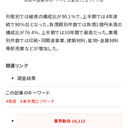
倒産件数最多は「サービス業他」となっている
形態別では破産の構成比が90.1％で、上半期では4年連
続で90％台となった。負債額別件数では負債1億円未満の
構成比が76.4％、上半期では30年間で最高だった。業種
別件数では印刷・同関連事業、建築材料，鉱物・金属材料
等卸売業などが増加した。
関連リンク
調査結果
この記事のキーワード
#倒産
#東京商工リサーチ
業界動向
10,113