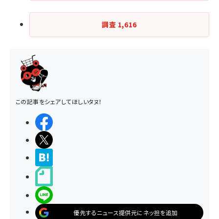
調査
1,616
この記事をシェアしてほしいタヌ！
シェアする
ポストする
>ブクマする
noteで書く
LINEで送る
優先するニュース提供元にネッ担を追加