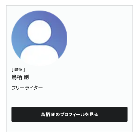
[ 執筆 ]
鳥栖 剛
フリーライター
鳥栖 剛
のプロフィールを見る