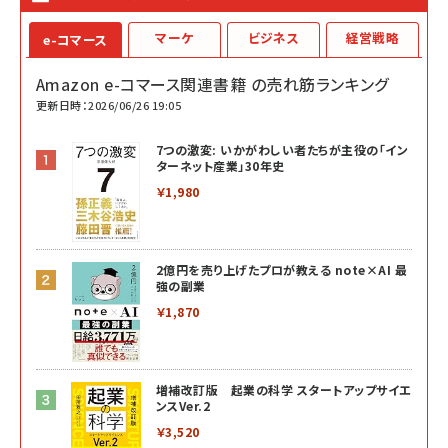
マーケ
ビジネス
経営戦略
e-コマース
Amazon e-コマース関連書籍 の売れ筋ランキング
更新日時：2026/06/26 19:05
7つの激変: いかがわしい者たちが主役の「イン
ターネット産業」30年史
￥1,980
2億円を売り上げたプロが教える note×AI 最
強の副業
￥1,870
増補改訂版 起業の科学 スタートアップサイエ
ンスVer.2
￥3,520