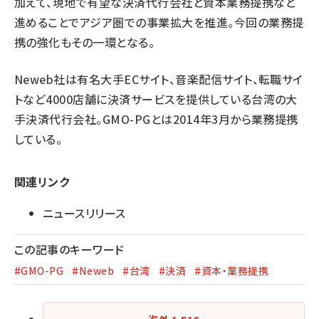
加えて、現地で有望な決済代行会社と資本業務提携など
進めることでアジア圏での事業拡大を推進。今回の業務提
携の強化もその一環となる。
Neweb社は有名大手ECサイト、音楽配信サイト、転職サイ
トなど4000店舗に決済サービスを提供している台湾の大
手決済代行会社。GMO-PGとは2014年3月から業務提携
している。
関連リンク
ニュースリリース
この記事のキーワード
#GMO-PG
#Neweb
#台湾
#決済
#資本・業務提携