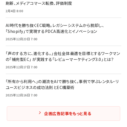
刷新、メディアコマース転換、評価制度
2月4日 8:00
AI時代を勝ち抜くEC戦略。レガシーシステムから脱却し、
「Shopify」で実現するPDCA高速化とイノベーション
2025年12月23日 7:00
「声のする方に、進化する。」会社全体最適を目標とするワークマン
の「補完型EC」 が実践する「レビューマーケティング3.0」とは？
2025年12月17日 7:00
「所有から利用へ」の潮流をAIで勝ち抜く。事例で学ぶレンタル・リ
ユースビジネスの成功法則とEC構築術
2025年12月16日 7:00
企画広告記事をもっと見る