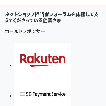
ン
く
ネットショップ担当者フォーラムを応援して支
ず
えてくださっている企業さま
ゴールドスポンサー