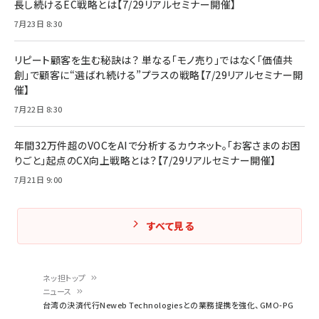
長し続けるEC戦略とは【7/29リアルセミナー開催】
7月23日 8:30
リピート顧客を生む秘訣は？ 単なる「モノ売り」ではなく「価値共
創」で顧客に“選ばれ続ける”プラスの戦略【7/29リアルセミナー開
催】
7月22日 8:30
年間32万件超のVOCをAIで分析するカウネット。「お客さまのお困
りごと」起点のCX向上戦略とは？【7/29リアルセミナー開催】
7月21日 9:00
すべて見る
ネッ担トップ
ニュース
パ
台湾の決済代行Neweb Technologiesとの業務提携を強化、GMO-PG