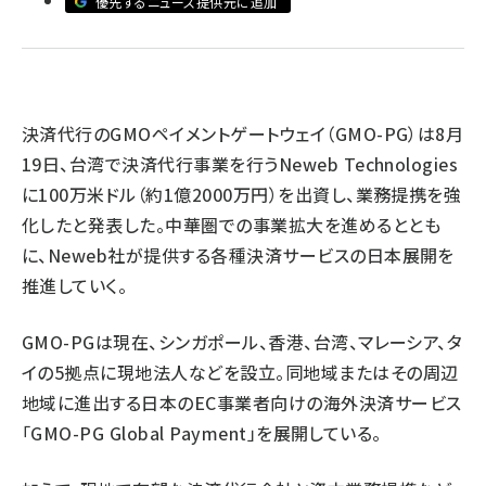
優先するニュース提供元に追加
revico (737)
決済代行のGMOペイメントゲートウェイ（GMO-PG）は8月
19日、台湾で決済代行事業を行うNeweb Technologies
に100万米ドル（約1億2000万円）を出資し、業務提携を強
化したと発表した。中華圏での事業拡大を進めるととも
参加
に、Neweb社が提供する各種決済サービスの日本展開を
推進していく。
GMO-PGは現在、シンガポール、香港、台湾、マレーシア、タ
イの5拠点に現地法人などを設立。同地域またはその周辺
地域に進出する日本のEC事業者向けの海外決済サービス
「GMO-PG Global Payment」を展開している。