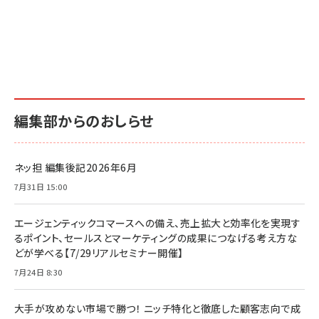
編集部からのおしらせ
ネッ担 編集後記2026年6月
7月31日 15:00
エージェンティックコマースへの備え、売上拡大と効率化を実現す
るポイント、セールスとマーケティングの成果につなげる考え方な
どが学べる【7/29リアルセミナー開催】
7月24日 8:30
大手が攻めない市場で勝つ！ ニッチ特化と徹底した顧客志向で成