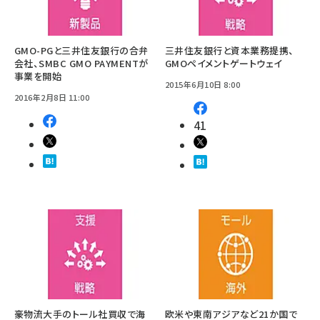
GMO-PGと三井住友銀行の合弁
三井住友銀行と資本業務提携、
会社、SMBC GMO PAYMENTが
GMOペイメントゲートウェイ
事業を開始
2015年6月10日 8:00
2016年2月8日 11:00
41
豪物流大手のトール社買収で海
欧米や東南アジアなど21か国で