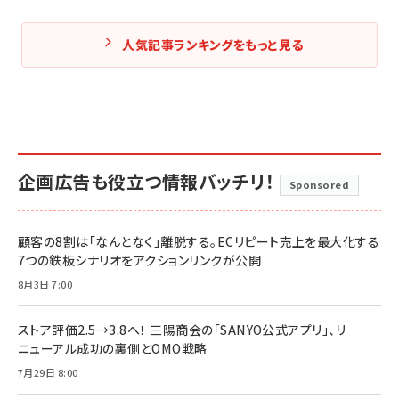
人気記事ランキングをもっと見る
企画広告も役立つ情報バッチリ！
Sponsored
顧客の8割は「なんとなく」離脱する。ECリピート売上を最大化する
7つの鉄板シナリオをアクションリンクが公開
8月3日 7:00
ストア評価2.5→3.8へ！ 三陽商会の「SANYO公式アプリ」、リ
ニューアル成功の裏側とOMO戦略
7月29日 8:00