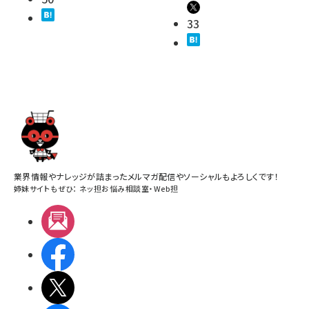
33
業界情報やナレッジが詰まったメルマガ配信やソーシャルもよろしくです！
姉妹サイトもぜひ：
ネッ担お悩み相談室
・
Web担
メルマガ
Facebook
X(エックス)