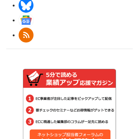
BlueSky
Googleニュース
RSS