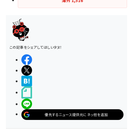
海外
1,516
この記事をシェアしてほしいタヌ！
シェアする
ポストする
>ブクマする
noteで書く
LINEで送る
優先するニュース提供元にネッ担を追加