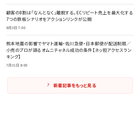
Amazonランキングをもっと見る
Amazonランキングをもっと見る
顧客の8割は「なんとなく」離脱する。ECリピート売上を最大化する
7つの鉄板シナリオをアクションリンクが公開
8月3日 7:00
熊本地震の影響でヤマト運輸・佐川急便・日本郵便が配送制限／
小売のプロが語るオムニチャネル成功の条件【ネッ担アクセスラン
キング】
7月31日 8:00
新着記事をもっと見る