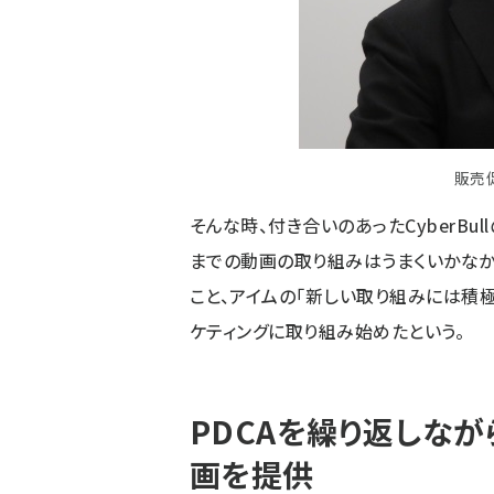
販売
そんな時、付き合いのあったCyberB
までの動画の取り組みはうまくいかな
こと、アイムの「新しい取り組みには積
ケティングに取り組み始めたという。
PDCAを繰り返しな
画を提供