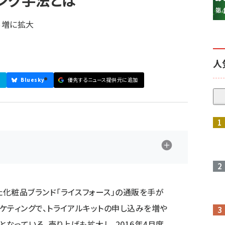
ング手法とは
％増に拡大
人
Bluesky
優先するニュース提供元に追加
参加登録はこちら↑
化粧品ブランド「ライスフォース」の通販を手が
ケティングで、トライアルキットの申し込みを増や
となっている。売り上げも拡大し、2016年4月度