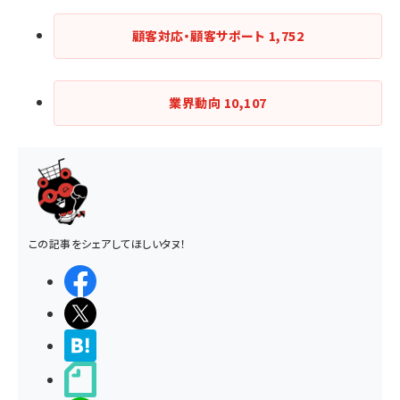
顧客対応・顧客サポート
1,752
業界動向
10,107
この記事をシェアしてほしいタヌ！
シェアする
ポストする
>ブクマする
noteで書く