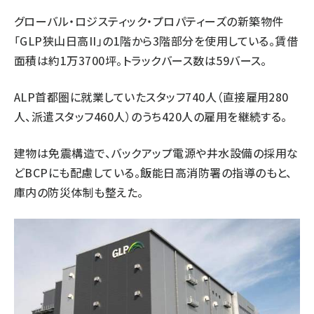
グローバル・ロジスティック・プロパティーズの新築物件
「GLP狭山日高II」の1階から3階部分を使用している。賃借
面積は約1万3700坪。トラックバース数は59バース。
ALP首都圏に就業していたスタッフ740人（直接雇用280
人、派遣スタッフ460人）のうち420人の雇用を継続する。
建物は免震構造で、バックアップ電源や井水設備の採用な
どBCPにも配慮している。飯能日高消防署の指導のもと、
庫内の防災体制も整えた。