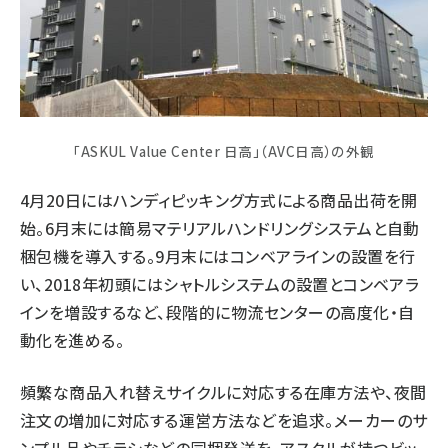
「ASKUL Value Center 日高」（AVC日高）の外観
4月20日にはハンディピッキング方式による商品出荷を開
始。6月末には簡易マテリアルハンドリングシステムと自動
梱包機を導入する。9月末にはコンベアラインの設置を行
い、2018年初頭にはシャトルシステムの設置とコンベアラ
インを増設するなど、段階的に物流センターの高度化・自
動化を進める。
頻繁な商品入れ替えサイクルに対応する在庫方法や、夜間
注文の増加に対応する運営方法などを追求。メーカーのサ
ンプル品やチラシなどの同梱発送を、アスクルが持つビッ