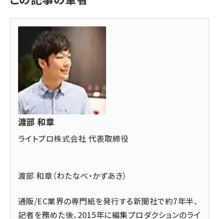
渡部 和章
ライトプロ株式会社 代表取締役
渡部 和章（わたなべ・かずあき）
通販/EC業界の専門紙を発行する新聞社で約7年半、
記者を務めた後、2015年に編集プロダクションのライ