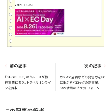
7月23日 15:50
前の記事
次の記事
「SHOPLIST」のクルーズが旅
カリスマ店員などの発信力をEC
行事業に参入、トラベルオンライ
に生かすバロックの新事業、
ンを買収
SNS活用のプラットフォーム
この記事の筆者