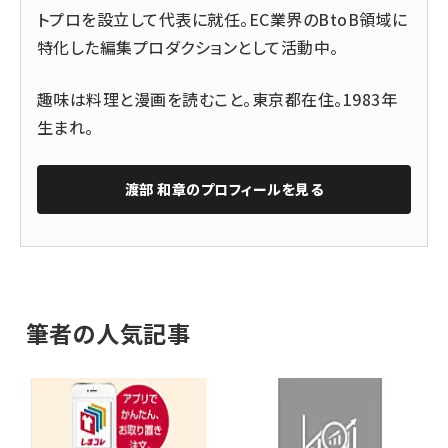
トプロを設立して代表に就任。EC業界のBtoB領域に
特化した編集プロダクションとして活動中。
趣味は料理と漫画を読むこと。東京都在住。1983年
生まれ。
渡部 和章
のプロフィールを見る
筆者の人気記事