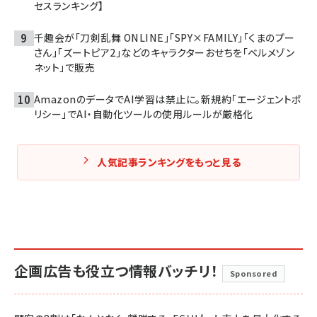
セスランキング】
千趣会が「刀剣乱舞 ONLINE」「SPY×FAMILY」「くまのプー
さん」「ズートピア2」などのキャラクターおせちを「ベルメゾン
ネット」で販売
AmazonのデータでAI学習は禁止に。新規約「エージェントポ
リシー」でAI・自動化ツールの使用ルールが厳格化
人気記事ランキングをもっと見る
企画広告も役立つ情報バッチリ！
Sponsored