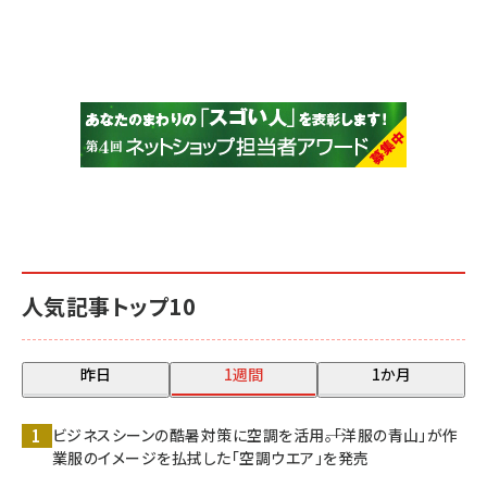
人気記事トップ10
昨日
1週間
1か月
ビジネスシーンの酷暑対策に空調を活用――。「洋服の青山」が作
業服のイメージを払拭した「空調ウエア」を発売