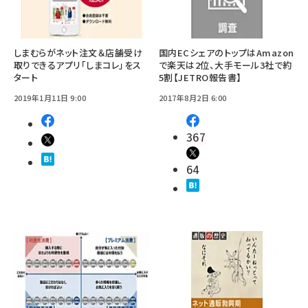
しまむらがネット注文＆店舗受け
国内ECシェアのトップはAmazon
取りできるアプリ「しまコレ」をス
で楽天は2位、大手モール3社で約
タート
5割【JETRO報告書】
2019年1月11日 9:00
2017年8月2日 6:00
367
64