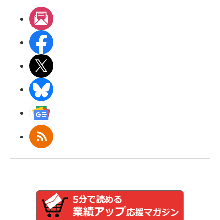
メルマガ
Facebook
X(エックス)
BlueSky
Googleニュース
RSS