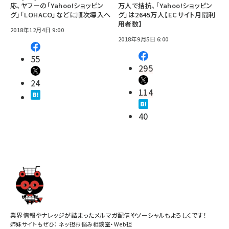
応、ヤフーの「Yahoo!ショッピン
万人で拮抗、「Yahoo!ショッピン
グ」「LOHACO」などに順次導入へ
グ」は2645万人【ECサイト月間利
用者数】
2018年12月4日 9:00
2018年9月5日 6:00
55
295
24
114
40
業界情報やナレッジが詰まったメルマガ配信やソーシャルもよろしくです！
姉妹サイトもぜひ：
ネッ担お悩み相談室
・
Web担