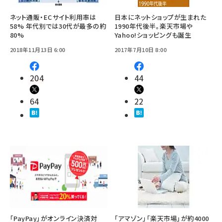
ネット通販・ECサイト利用率は
日本にネットショップが生まれた
58% 年代別では30代が最多の約
1990年代後半。楽天市場や
80%
Yahoo!ショッピングも誕生
2018年11月13日 6:00
2017年7月10日 8:00
204
44
64
22
「PayPay」がオンライン決済対
「アマゾン」「楽天市場」が約4000