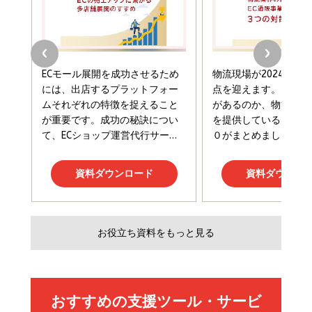
￥2,420
￥1,870
フィードバック経営 「沈黙の組織」から「高め合う
マーケティングの真実 P&G・グリコで学んだ失敗
組織」へ
と成長の法則
組織の成果を最大化する ルールのデザイン
￥3,080
￥2,200
￥1,980
Amazonランキングをもっと見る
Amazonランキングをもっと見る
Amazonランキングをもっと見る