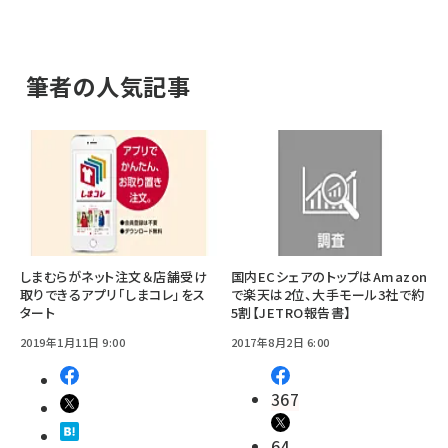
筆者の人気記事
しまむらがネット注文＆店舗受け
国内ECシェアのトップはAmazon
取りできるアプリ「しまコレ」をス
で楽天は2位、大手モール3社で約
タート
5割【JETRO報告書】
2019年1月11日 9:00
2017年8月2日 6:00
367
64