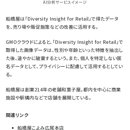
AI分析サービスイメージ
船橋屋は「Diversity Insight for Retail」で得たデータ
を、売り場や販促施策などの改善に活用する。
GMOクラウドによると、「Diversity Insight for Retail」で
取得した画像データは、性別や年齢といった特徴を抽出し
た後、速やかに破棄するという。また、個人を特定しない匿
名データとして、プライバシーに配慮して活用するとしてい
る。
船橋屋は創業214年の老舗和菓子屋。都内を中心に商業
施設や駅構内などで店舗を展開している。
関連リンク
船橋屋こよみ広尾本店