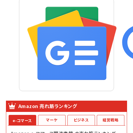
Amazon 売れ筋ランキング
マーケ
ビジネス
経営戦略
e-コマース