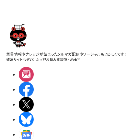
業界情報やナレッジが詰まったメルマガ配信やソーシャルもよろしくです！
姉妹サイトもぜひ：
ネッ担お悩み相談室
・
Web担
メルマガ
Facebook
X(エックス)
BlueSky
Googleニュース