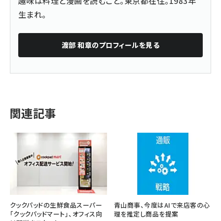
趣味は料理と漫画を読むこと。東京都在住。1983年
生まれ。
渡部 和章
のプロフィールを見る
関連記事
クックパッドの生鮮食品スーパー
青山商事、今度はAIで来店客の心
「クックパッドマート」、オフィス向
理を推定し商品を提案