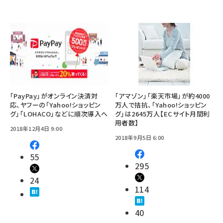
「PayPay」がオンライン決済対
「アマゾン」「楽天市場」が約4000
応、ヤフーの「Yahoo!ショッピン
万人で拮抗、「Yahoo!ショッピン
グ」「LOHACO」などに順次導入へ
グ」は2645万人【ECサイト月間利
用者数】
2018年12月4日 9:00
2018年9月5日 6:00
55
295
24
114
40