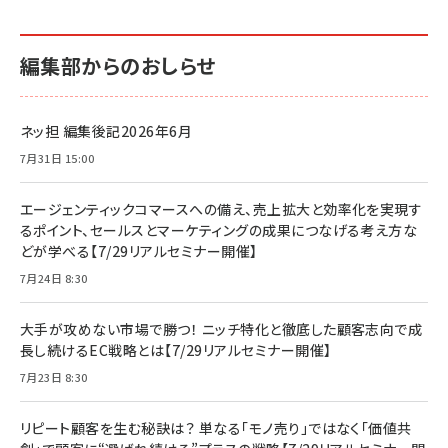
編集部からのおしらせ
ネッ担 編集後記2026年6月
7月31日 15:00
エージェンティックコマースへの備え、売上拡大と効率化を実現す
るポイント、セールスとマーケティングの成果につなげる考え方な
どが学べる【7/29リアルセミナー開催】
7月24日 8:30
大手が攻めない市場で勝つ！ ニッチ特化と徹底した顧客志向で成
長し続けるEC戦略とは【7/29リアルセミナー開催】
7月23日 8:30
リピート顧客を生む秘訣は？ 単なる「モノ売り」ではなく「価値共