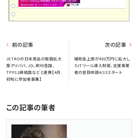
前の記事
次の記事
JETROの日本産品の販路拡大
補助金上限が450万円に拡大し
策――アリババ、JD、欧州各国、
たITツール導入制度、支援事業
TPP11締結国などと連携【4月
者の登録申請4/15スタート
初旬に参加者募集】
この記事の筆者