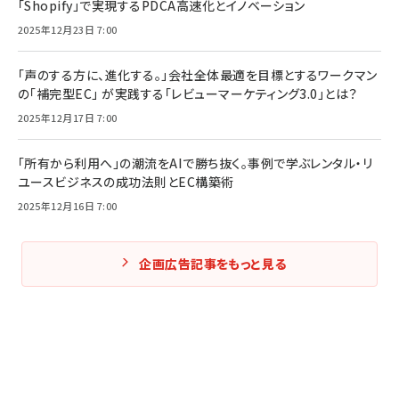
「Shopify」で実現するPDCA高速化とイノベーション
2025年12月23日 7:00
「声のする方に、進化する。」会社全体最適を目標とするワークマン
の「補完型EC」 が実践する「レビューマーケティング3.0」とは？
2025年12月17日 7:00
「所有から利用へ」の潮流をAIで勝ち抜く。事例で学ぶレンタル・リ
ユースビジネスの成功法則とEC構築術
2025年12月16日 7:00
企画広告記事をもっと見る