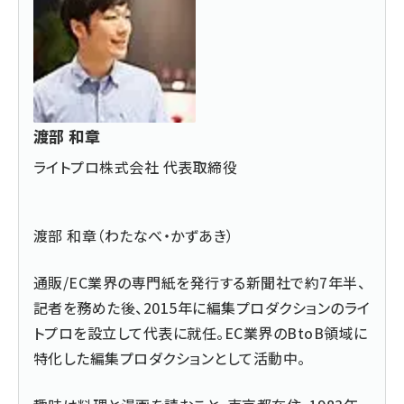
渡部 和章
ライトプロ株式会社 代表取締役
渡部 和章（わたなべ・かずあき）
通販/EC業界の専門紙を発行する新聞社で約7年半、
記者を務めた後、2015年に編集プロダクションのライ
トプロを設立して代表に就任。EC業界のBtoB領域に
特化した編集プロダクションとして活動中。