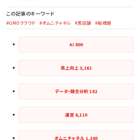
この記事のキーワード
#GMOクラウド
#オムニチャネル
#実店舗
#船橋屋
AI
800
売上向上
3,161
データ・競合分析
182
運営
6,110
オムニチャネル
1,365