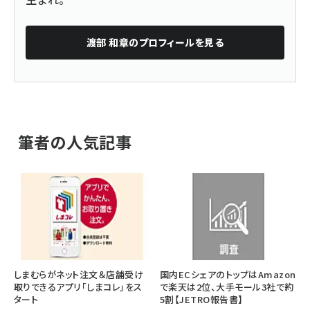
渡部 和章
のプロフィールを見る
筆者の人気記事
しまむらがネット注文＆店舗受け
国内ECシェアのトップはAmazon
取りできるアプリ「しまコレ」をス
で楽天は2位、大手モール3社で約
タート
5割【JETRO報告書】