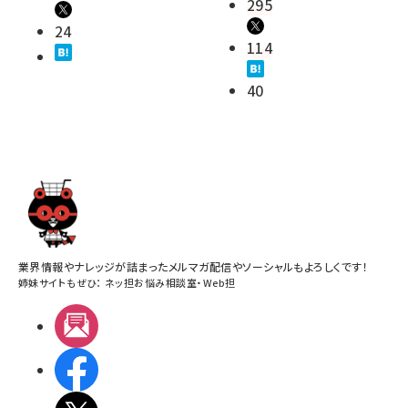
295
24
114
40
業界情報やナレッジが詰まったメルマガ配信やソーシャルもよろしくです！
姉妹サイトもぜひ：
ネッ担お悩み相談室
・
Web担
メルマガ
Facebook