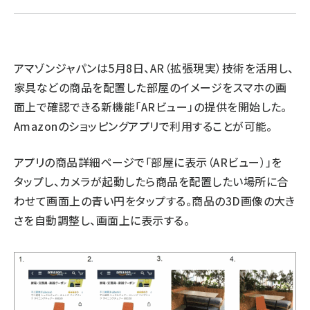
revico (738)
アマゾンジャパンは5月8日、AR（拡張現実）技術を活用し、
家具などの商品を配置した部屋のイメージをスマホの画
面上で確認できる新機能「ARビュー」の提供を開始した。
Amazonのショッピングアプリで利用することが可能。
参加
アプリの商品詳細ページで「部屋に表示（ARビュー）」を
タップし、カメラが起動したら商品を配置したい場所に合
わせて画面上の青い円をタップする。商品の3D画像の大き
さを自動調整し、画面上に表示する。