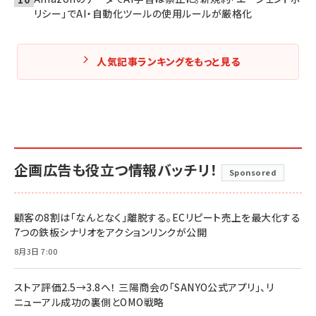
リシー」でAI・自動化ツールの使用ルールが厳格化
人気記事ランキングをもっと見る
企画広告も役立つ情報バッチリ！
Sponsored
顧客の8割は「なんとなく」離脱する。ECリピート売上を最大化する
7つの鉄板シナリオをアクションリンクが公開
8月3日 7:00
ストア評価2.5→3.8へ！ 三陽商会の「SANYO公式アプリ」、リ
ニューアル成功の裏側とOMO戦略