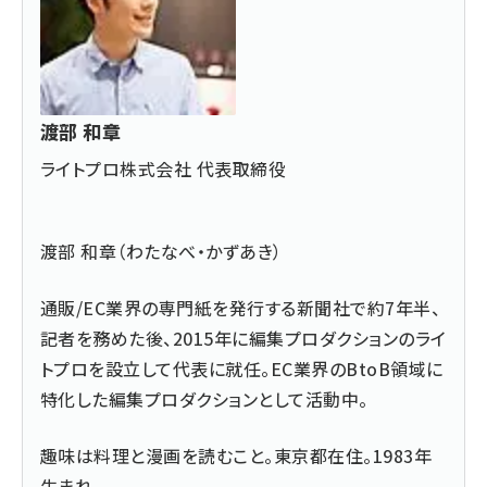
渡部 和章
ライトプロ株式会社 代表取締役
渡部 和章（わたなべ・かずあき）
通販/EC業界の専門紙を発行する新聞社で約7年半、
記者を務めた後、2015年に編集プロダクションのライ
トプロを設立して代表に就任。EC業界のBtoB領域に
特化した編集プロダクションとして活動中。
趣味は料理と漫画を読むこと。東京都在住。1983年
生まれ。