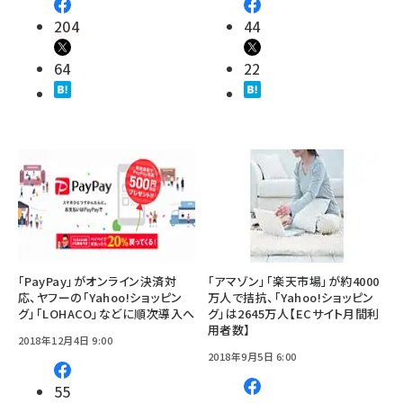
204
44
64
22
「PayPay」がオンライン決済対
「アマゾン」「楽天市場」が約4000
応、ヤフーの「Yahoo!ショッピン
万人で拮抗、「Yahoo!ショッピン
グ」「LOHACO」などに順次導入へ
グ」は2645万人【ECサイト月間利
用者数】
2018年12月4日 9:00
2018年9月5日 6:00
55