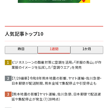
人気記事トップ10
昨日
1週間
1か月
ビジネスシーンの酷暑対策に空調を活用――。「洋服の青山」が作
業服のイメージを払拭した「空調ウエア」を発売
【7/29最新】令和8年熊本地震の影響、ヤマト運輸・佐川急便・
日本郵便が配送制限、熊本全域で集配停止や引受停止も
【熊本地震の影響】ヤマト運輸、佐川急便、日本郵便で配送遅
延や集配停止が発生（7/28時点）