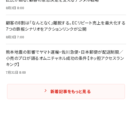
8月3日 8:00
Amazonランキングをもっと見る
Amazonランキングをもっと見る
Amazonランキングをもっと見る
顧客の8割は「なんとなく」離脱する。ECリピート売上を最大化する
7つの鉄板シナリオをアクションリンクが公開
8月3日 7:00
熊本地震の影響でヤマト運輸・佐川急便・日本郵便が配送制限／
小売のプロが語るオムニチャネル成功の条件【ネッ担アクセスラン
キング】
7月31日 8:00
新着記事をもっと見る