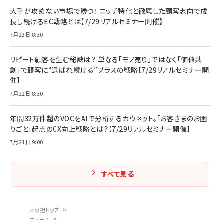
大手が攻めない市場で勝つ！ ニッチ特化と徹底した顧客志向で成
長し続けるEC戦略とは【7/29リアルセミナー開催】
7月23日 8:30
リピート顧客を生む秘訣は？ 単なる「モノ売り」ではなく「価値共
創」で顧客に“選ばれ続ける”プラスの戦略【7/29リアルセミナー開
催】
7月22日 8:30
年間32万件超のVOCをAIで分析するカウネット。「お客さまのお困
りごと」起点のCX向上戦略とは？【7/29リアルセミナー開催】
7月21日 9:00
すべて見る
ネッ担トップ
ニュース