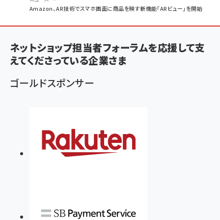
パ
Amazon、AR技術でスマホ画面に商品を映す新機能「ARビュー」を開始
ン
く
ネットショップ担当者フォーラムを応援して支
ず
えてくださっている企業さま
ゴールドスポンサー