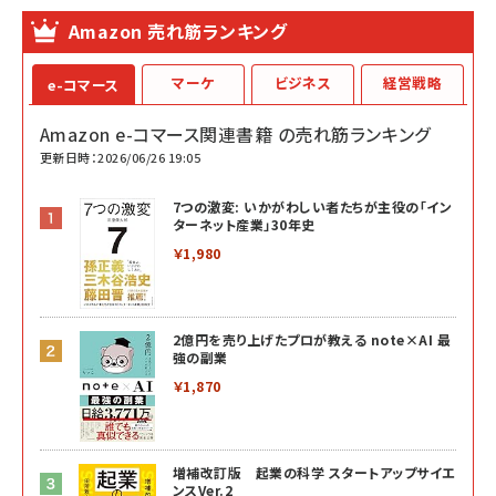
Amazon 売れ筋ランキング
マーケ
ビジネス
経営戦略
e-コマース
Amazon e-コマース関連書籍 の売れ筋ランキング
更新日時：2026/06/26 19:05
7つの激変: いかがわしい者たちが主役の「イン
ターネット産業」30年史
￥1,980
2億円を売り上げたプロが教える note×AI 最
強の副業
￥1,870
増補改訂版 起業の科学 スタートアップサイエ
ンスVer.2