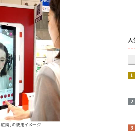
人
化粧鏡」の使用イメージ