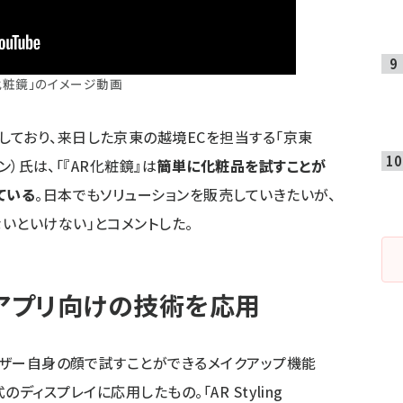
化粧鏡」のイメージ動画
ており、来日した京東の越境ECを担当する「京東
ン）氏は、「『AR化粧鏡』は
簡単に化粧品を試すことが
ている
。日本でもソリューションを販売していきたいが、
いといけない」とコメントした。
ホアプリ向けの技術を応用
ユーザー自身の顔で試すことができるメイクアップ機能
ネル式のディスプレイに応用したもの。「AR Styling