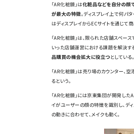
「AR化粧鏡」は
化粧品などを自分の顔
が最大の特徴
。ディスプレイ上で何パ
はディスプレイからECサイトを通じて
「AR化粧鏡」は、限られた店舗スペー
いった店舗運営における課題を解決す
品購買の機会拡大に役立つ
としている
「AR化粧鏡」は売り場のカウンター、
るという。
「AR化粧鏡」には京東集団が開発したA
イがユーザーの顔の特徴を識別し、ディ
の動きに合わせて、メイクも動く。