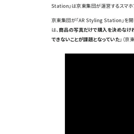
Station」は京東集団が運営するスマ
京東集団が「AR Styling Stati
は、
商品の写真だけで購入を決めなけれ
できないことが課題となっていた
」（京