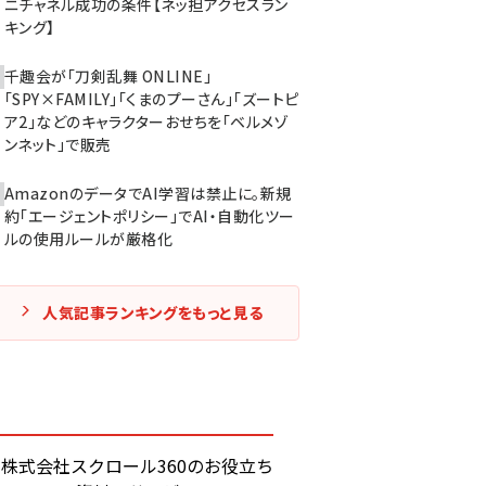
ニチャネル成功の条件【ネッ担アクセスラン
キング】
千趣会が「刀剣乱舞 ONLINE」
「SPY×FAMILY」「くまのプーさん」「ズートピ
ア2」などのキャラクターおせちを「ベルメゾ
ンネット」で販売
AmazonのデータでAI学習は禁止に。新規
約「エージェントポリシー」でAI・自動化ツー
ルの使用ルールが厳格化
人気記事ランキングをもっと見る