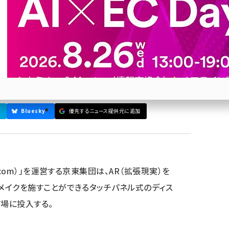
の技術とは？
てユーザー自身の顔で仮想メイクを施すことができる
粧鏡」を日本の小売市場に投入する
Bluesky
優先するニュース提供元に追加
参加登録はこちら↑
com）」を運営する京東集団は、AR（拡張現実）を
メイクを施すことができるタッチパネル式のディス
市場に投入する。