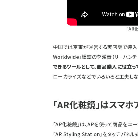
「AR
中国では京東が運営する実店舗で導入し
Worldwide」総監の李漢青（リーハンチ
できるツールとして、商品購入に役立っ
ローカライズなどでいろいろと工夫しな
「AR化粧鏡」はスマ
「AR化粧鏡」は、ARを使って商品を
「AR Styling Station」をタッチパ