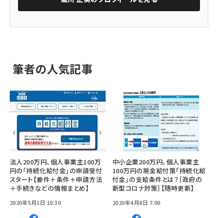
筆者の人気記事
法人200万円、個人事業主100万
中小企業200万円、個人事業主
円の「持続化給付金」の申請受付
100万円の現金給付策「持続化給
スタート【要件＋条件＋申請方法
付金」の支給条件とは？［政府の
＋手続きなどの情報まとめ】
新型コロナ対策］【随時更新】
2020年5月1日 10:30
2020年4月8日 7:00