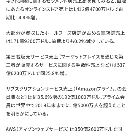
ネット通販に関するセグメント別売上高を見てみると、直販
にあたるオンラインストア売上は1412億4700万ドルで前
期比14.8%増。
大部分が買収したホールフーズ店舗が占める実店舗売上
は171億9200万ドル。前期よりも0.2%減少している。
第三者販売サービス売上（マーケットプレイスを通じた第
三者が販売するサービスに関する手数料売上など）は537
億6200万ドルで同25.8%増。
サブスクリプションサービス売上（「Amazonプライム」の会
員費など）は同35.6%増の192億1000万ドル。プライム会
員は世界中で2019年末までに1億5000万人を超えたこと
を明らかにしている。
AWS（アマゾンウェブサービス）は350億2600万ドルで同