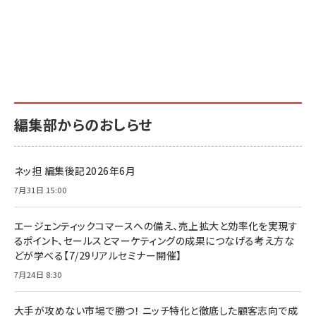
編集部からのおしらせ
ネッ担 編集後記2026年6月
7月31日 15:00
エージェンティックコマースへの備え、売上拡大と効率化を実現す
るポイント、セールスとマーケティングの成果につなげる考え方な
どが学べる【7/29リアルセミナー開催】
7月24日 8:30
大手が攻めない市場で勝つ！ ニッチ特化と徹底した顧客志向で成