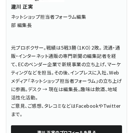
瀧川 正実
ネットショップ担当者フォーラム編集
部 編集長
元プロボクサー。戦績は5戦3勝（1KO）2敗。 流通・通
販・インターネット通販の専門新聞の編集記者を経
て、ECのベンダー企業で新規事業の立ち上げ、マーケ
ティングなどを担当。その後、インプレスに入社、Web
メディア「ネットショップ担当者フォーラム」の立ち上げ
に参画。デスク → 現在は編集長。趣味は飲酒、地域
活性化活動。
ご意見、ご感想、タレコミなどは
Facebook
や
Twitter
まで。
瀧川 正実
のプロフィールを見る