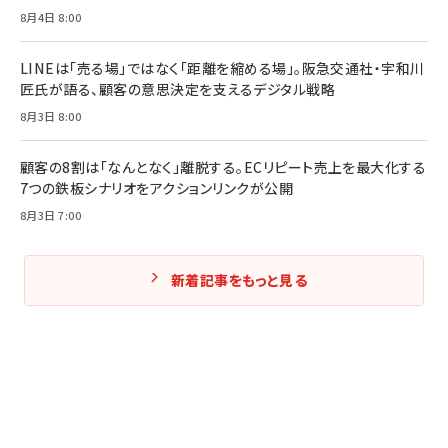
8月4日 8:00
Amazonランキングをもっと見る
Amazonランキングをもっと見る
Amazonランキングをもっと見る
LINEは「売る場」ではなく「距離を縮める場」。阪急交通社・宇和川
匠氏が語る、顧客の意思決定を支えるデジタル戦略
8月3日 8:00
顧客の8割は「なんとなく」離脱する。ECリピート売上を最大化する
7つの鉄板シナリオをアクションリンクが公開
8月3日 7:00
新着記事をもっと見る