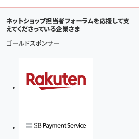
ン
く
ず
ネットショップ担当者フォーラムを応援して支
えてくださっている企業さま
ゴールドスポンサー