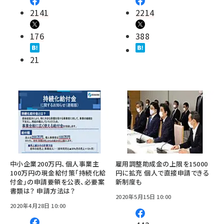
2141
2214
176
388
21
中小企業200万円、個人事業主
雇用調整助成金の上限を15000
100万円の現金給付策「持続化給
円に拡充 個人で直接申請できる
付金」の申請要領を公表、必要案
新制度も
書類は？ 申請方法は？
2020年5月15日 10:00
2020年4月28日 10:00