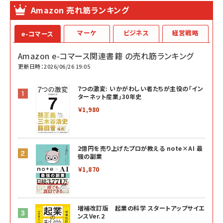
Amazon 売れ筋ランキング
マーケ
ビジネス
経営戦略
e-コマース
Amazon e-コマース関連書籍 の売れ筋ランキング
更新日時：2026/06/26 19:05
7つの激変: いかがわしい者たちが主役の「イン
ターネット産業」30年史
￥1,980
2億円を売り上げたプロが教える note×AI 最
強の副業
￥1,870
増補改訂版 起業の科学 スタートアップサイエ
ンスVer.2