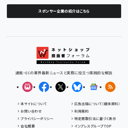
スポンサー企業の紹介はこちら
通販・ECの業界最新ニュースと実務に役立つ実践的な解説
メルマガ
Facebook
X(エックス)
Bluesky
Googleニュ
RSS
本サイトについて
広告出稿について（媒体資料）
お問い合わせ
利用規約
プライバシーポリシー
特定商取引法に基づく表示
会社概要
インプレスグループTOP