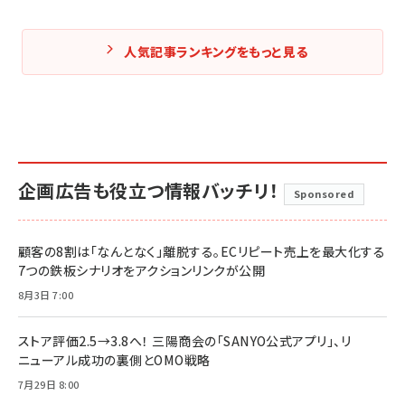
人気記事ランキングをもっと見る
企画広告も役立つ情報バッチリ！
Sponsored
顧客の8割は「なんとなく」離脱する。ECリピート売上を最大化する
7つの鉄板シナリオをアクションリンクが公開
8月3日 7:00
ストア評価2.5→3.8へ！ 三陽商会の「SANYO公式アプリ」、リ
ニューアル成功の裏側とOMO戦略
7月29日 8:00