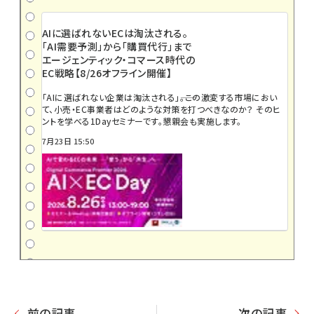
AIに選ばれないECは淘汰される。
「AI需要予測」から「購買代行」まで
エージェンティック・コマース時代の
EC戦略【8/26オフライン開催】
「AIに選ばれない企業は淘汰される」――。この激変する市場におい
て、小売・EC事業者はどのような対策を打つべきなのか？ そのヒ
ントを学べる1Dayセミナーです。懇親会も実施します。
7月23日 15:50
前の記事
次の記事