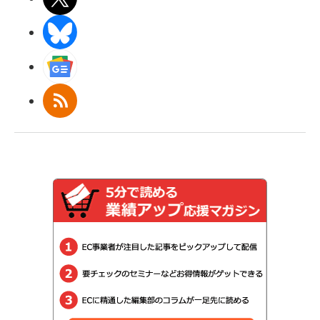
BlueSky
Googleニュース
RSS