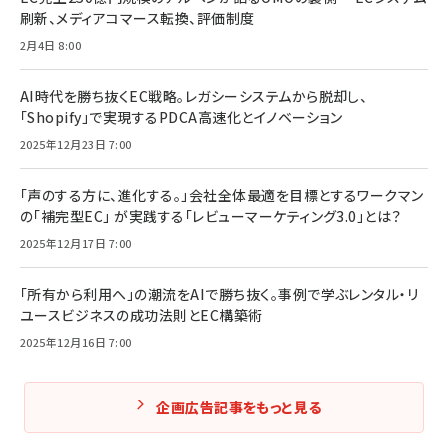
刷新、メディアコマース転換、評価制度
2月4日 8:00
AI時代を勝ち抜くEC戦略。レガシーシステムから脱却し、
「Shopify」で実現するPDCA高速化とイノベーション
2025年12月23日 7:00
「声のする方に、進化する。」会社全体最適を目標とするワークマン
の「補完型EC」 が実践する「レビューマーケティング3.0」とは？
2025年12月17日 7:00
「所有から利用へ」の潮流をAIで勝ち抜く。事例で学ぶレンタル・リ
ユースビジネスの成功法則とEC構築術
2025年12月16日 7:00
企画広告記事をもっと見る