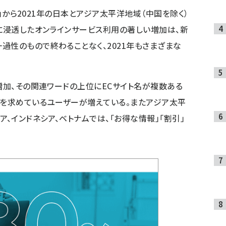
ンド」から2021年の日本とアジア太平洋地域（中国を除く）
年に浸透したオンラインサービス利用の著しい増加は、新
過性のもので終わることなく、2021年もさまざまな
増加、その関連ワードの上位にECサイト名が複数ある
グを求めているユーザーが増えている。またアジア太平
ア、インドネシア、ベトナムでは、「お得な情報」「割引」
。