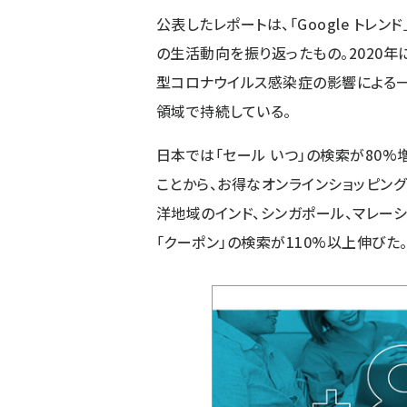
公表したレポートは、「Google トレ
の生活動向を振り返ったもの。2020
型コロナウイルス感染症の影響による一
領域で持続している。
日本では「セール いつ」の検索が80%
ことから、お得なオンラインショッピン
洋地域のインド、シンガポール、マレーシ
「クーポン」の検索が110%以上伸びた