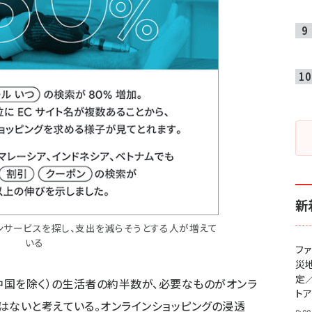
新
ンサービスを探し、支出を減らそうとする人が増えて
いる
フ
災
定
（中国を除く）の生活者の約半数が、必要なものがオンラ
ト
はないと考えている。オンラインショッピングの浸透