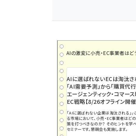
AIの激変に小売・EC事業者はど
AIに選ばれないECは淘汰さ
「AI需要予測」から「購買代行
エージェンティック・コマー
EC戦略【8/26オフライン開催
「AIに選ばれない企業は淘汰される」――
る市場において、小売・EC事業者はど
策を打つべきなのか？ そのヒントを学べ
セミナーです。懇親会も実施します。