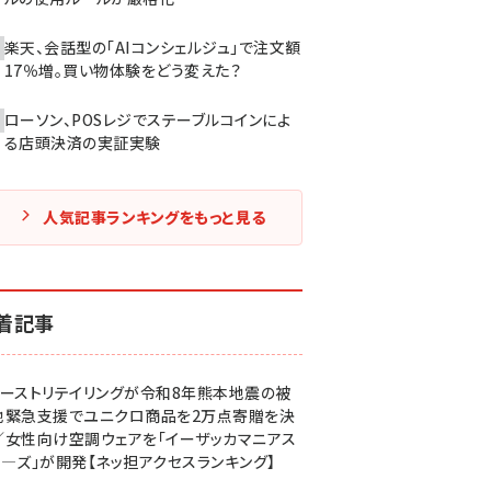
楽天、会話型の「AIコンシェルジュ」で注文額
17％増。買い物体験をどう変えた？
ローソン、POSレジでステーブルコインによ
る店頭決済の実証実験
人気記事ランキングをもっと見る
着記事
ァーストリテイリングが令和8年熊本地震の被
地緊急支援でユニクロ商品を2万点寄贈を決
／女性向け空調ウェアを「イーザッカマニアス
ア―ズ」が開発【ネッ担アクセスランキング】