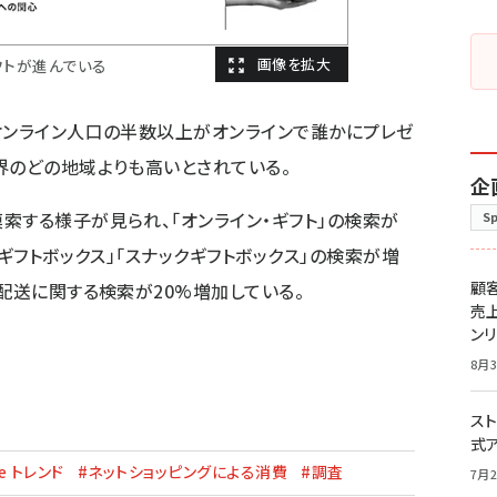
フトが進んでいる
オンライン人口の半数以上がオンラインで誰かにプレゼ
界のどの地域よりも高いとされている。
企
索する様子が見られ、「オンライン・ギフト」の検索が
S
「ギフトボックス」「スナックギフトボックス」の検索が増
顧
配送に関する検索が20%増加している。
売
ン
8月3
スト
式
le トレンド
#ネットショッピングによる消費
#調査
7月2