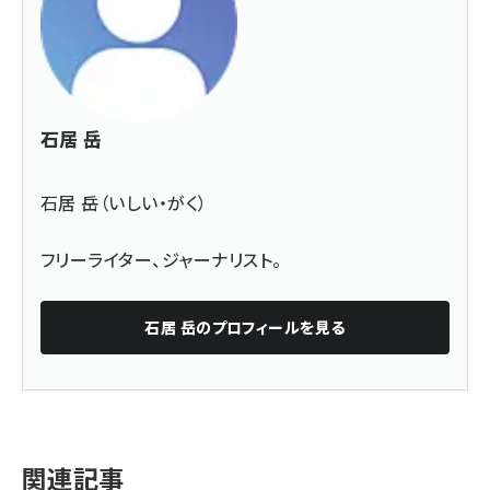
石居 岳
石居 岳（いしい・がく）
フリーライター、ジャーナリスト。
石居 岳
のプロフィールを見る
関連記事