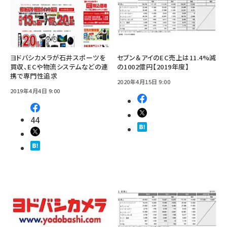
ヨドバシカメラが石井スポーツを
セブン＆アイのEC売上は11.4%減
買収、ECや物流システムなどの連
の1002億円【2019年度】
携で専門性追求
2020年4月15日 9:00
2019年4月4日 9:00
44