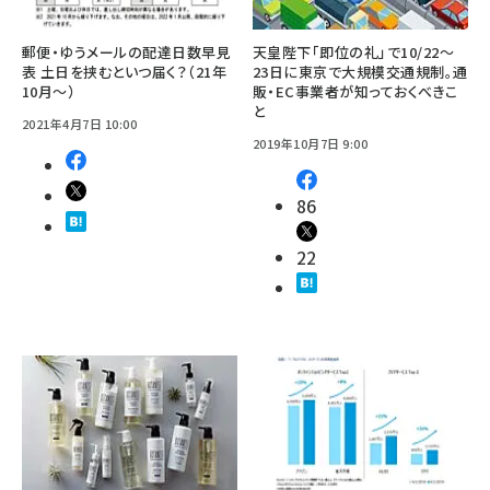
郵便・ゆうメールの配達日数早見
天皇陛下「即位の礼」で10/22～
表 土日を挟むといつ届く？（21年
23日に東京で大規模交通規制。通
10月～）
販・EC事業者が知っておくべきこ
と
2021年4月7日 10:00
2019年10月7日 9:00
86
22