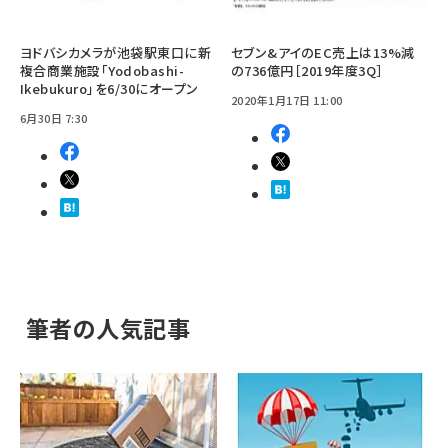
ヨドバシカメラが池袋駅東口に新
セブン&アイのEC売上は13%減
複合商業施設「Yodobashi-
の736億円［2019年度3Q］
Ikebukuro」を6/30にオープン
2020年1月17日 11:00
6月30日 7:30
筆者の人気記事