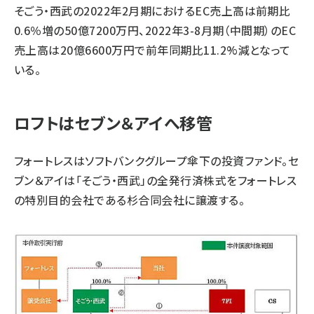
そごう・西武の2022年2月期におけるEC売上高は前期比
0.6％増の50億7200万円、2022年3-8月期（中間期）のEC
売上高は20億6600万円で前年同期比11.2%減となって
いる。
ロフトはセブン＆アイへ移管
フォートレスはソフトバンクグループ傘下の投資ファンド。セ
ブン＆アイは「そごう・西武」の全発行済株式をフォートレス
の特別目的会社である杉合同会社に譲渡する。