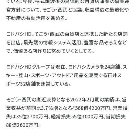
ている。今後、株式譲渡後の具体的な百貨店事業の事業運
営方針について、そごう・西武と協議、収益構造の最適化や
不動産の有効活用を進める。
ヨドバシHD、そごう・西武の百貨店と連携した新たな店舗
を出店。最先端の情報システム活用、豊富な品ぞろえなど
で、価値ある店作りに努めていくとしてる。
ヨドバシHDグループは現在、ヨドバシカメラを24店舗、ス
キー・登山・スポーツ・アウトドア用品を販売する石井ス
ポーツ32店舗を運営している。
そごう・西武の直近決算となる2022年2月期の業績は、営
業収益が前期比3.7％増となる4568億4200万円、営業損
失は35億2700万円、経常損失55億3000万円、当期損失
88億2600万円。