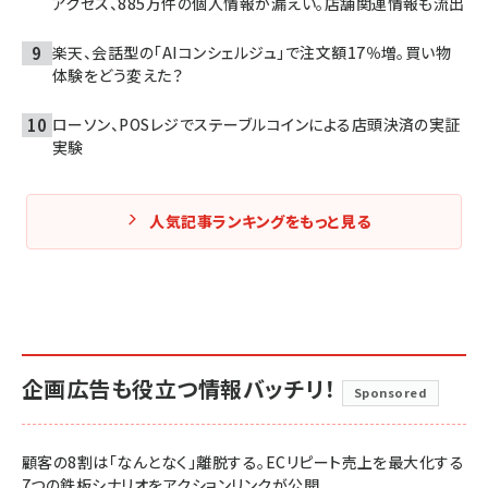
アクセス、885万件の個人情報が漏えい。店舗関連情報も流出
楽天、会話型の「AIコンシェルジュ」で注文額17％増。買い物
体験をどう変えた？
ローソン、POSレジでステーブルコインによる店頭決済の実証
実験
人気記事ランキングをもっと見る
企画広告も役立つ情報バッチリ！
Sponsored
顧客の8割は「なんとなく」離脱する。ECリピート売上を最大化する
7つの鉄板シナリオをアクションリンクが公開