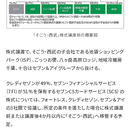
「そごう・西武」株式譲渡前の概要図
株式譲渡で、そごう・西武の子会社である池袋ショッピング
パーク（ISP）、ごっつお便、八ヶ岳高原ロッジ、地域冷暖房
千葉、十合はセブン＆アイグループから抜ける。
クレディセゾンが49%、セブン・フィナンシャルサービス
（7FI）が51%を保有するセブンCSカードサービス（SCS）の
株式については、フォートレス、クレディセゾン、セブン＆アイ
の3社間で協議し、所定の条件を満たした場合に株式譲渡
前または譲渡後4か月以内に「そごう・西武」へ移管する予
定。