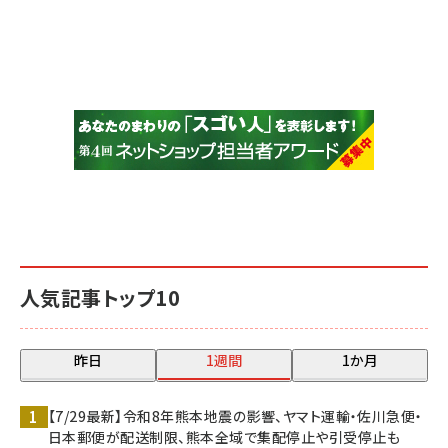
人気記事トップ10
昨日
1週間
1か月
【7/29最新】令和8年熊本地震の影響、ヤマト運輸・佐川急便・
日本郵便が配送制限、熊本全域で集配停止や引受停止も