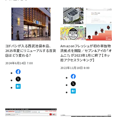
ヨドバシが入る西武池袋本店、
Amazonフレッシュが初の単独物
2025年夏にリニューアルする百貨
流拠点を開設／セブン&アイの「オ
店はどう変わる？
ムニ7」が2023年1月に終了【ネッ
担アクセスランキング】
2024年6月14日 7:00
2022年11月18日 8:00