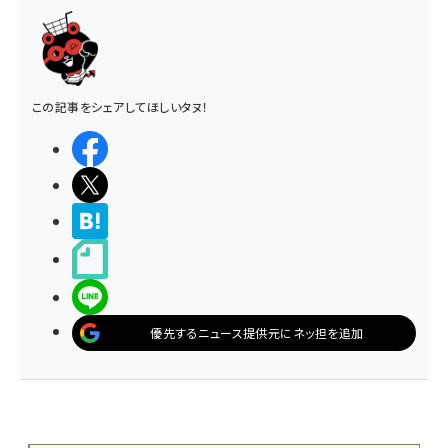
この記事をシェアしてほしいタヌ！
シェアする
ポストする
>ブクマする
noteで書く
LINEで送る
優先するニュース提供元にネッ担を追加