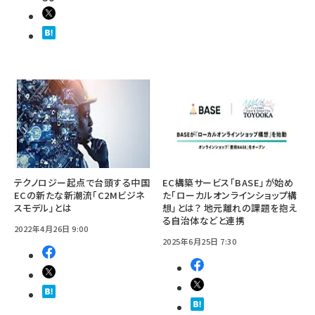
テクノロジー起点で台頭する中国
EC構築サービス「BASE」が始め
ECの新たな新潮流「C2Mビジネ
た「ローカルオンラインショップ構
スモデル」とは
想」とは？ 地元離れの課題を抱え
る自治体などと連携
2022年4月26日 9:00
2025年6月25日 7:30