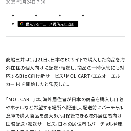
2025年1月24日 7:30
revico (744)
優先するニュース提供元に追加
参
商船三井は1月21日、日本のECサイトで購入した商品を海
外在住の個人向けに配送・転送し、商品の一時保管にも対
応するBtoC向け新サービス「MOL CART（エムオーエル
カート）を開始したと発表した。
「MOL CART」は、海外居住者が日本の商品を購入し自宅
やホテルなど希望する場所へ配送し、配送前にバーチャル
倉庫で購入商品を最大8か月保管できる海外居住者向け
国際配送・転送サービス。日本の居住者もバーチャル倉庫