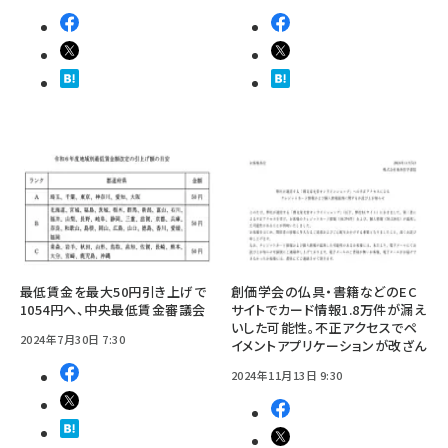
最低賃金を最大50円引き上げで
創価学会の仏具・書籍などのEC
1054円へ、中央最低賃金審議会
サイトでカード情報1.8万件が漏え
いした可能性。不正アクセスでペ
2024年7月30日 7:30
イメントアプリケーションが改ざん
2024年11月13日 9:30