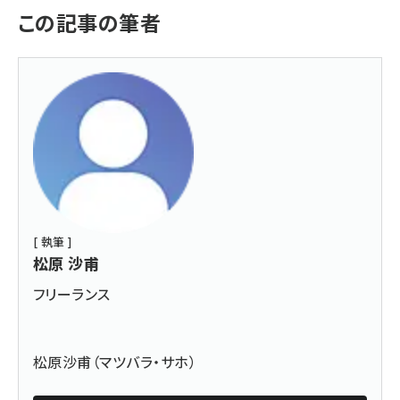
この記事の筆者
[ 執筆 ]
松原 沙甫
フリーランス
松原沙甫（マツバラ・サホ）