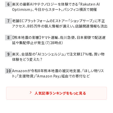
楽天の最新AIやテクノロジーを体験できる「Rakuten AI
Optimism」、今日からスタート。パシフィコ横浜で開催
老舗ECプラットフォームのEストアー「ショップサーブ」に不正
アクセス、885万件の個人情報が漏えい。店舗関連情報も流出
【熊本地震の影響】ヤマト運輸、佐川急便、日本郵便で配送遅
延や集配停止が発生（7/28時点）
楽天、会話型の「AIコンシェルジュ」で注文額17％増。買い物
体験をどう変えた？
Amazonが令和8年熊本地震の被災地支援、「ほしい物リス
ト」「支援物資」「Amazon Pay」経由での寄付など
人気記事ランキングをもっと見る