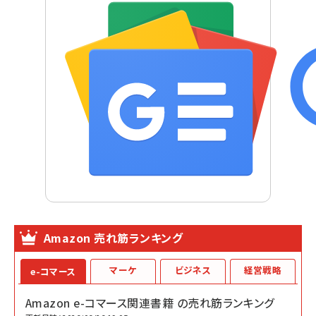
Amazon 売れ筋ランキング
マーケ
ビジネス
経営戦略
e-コマース
Amazon e-コマース関連書籍 の売れ筋ランキング