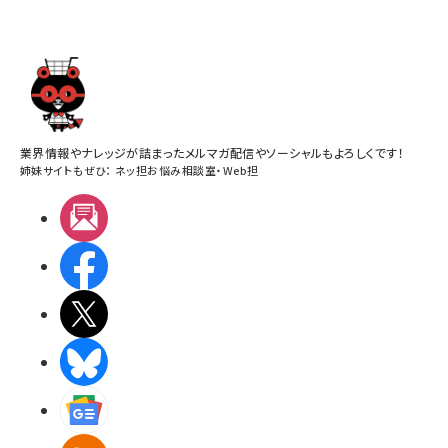
業界情報やナレッジが詰まったメルマガ配信やソーシャルもよろしくです！
姉妹サイトもぜひ：
ネッ担お悩み相談室
・
Web担
メルマガ
Facebook
X(エックス)
BlueSky
Googleニュース