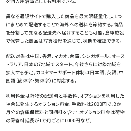
を個人用倉庫としても利用できる。
異なる通販サイトで購入した商品を最大限軽量化し、1つ
にまとめて配送することで海外への送料を節約する。商品
を分割して異なる配送先へ届けすることも可能。倉庫施設
で保管した商品は写真撮影を通じて、状態を確認できる。
配送対象は中国、香港、マカオ、台湾、シンガポール、オース
トラリア、日本の7地域でスタート。今後さらに対象地域を
拡大する予定。カスタマーサポート体制は日本語、英語、中
国語（簡体字・繁体字）に対応する。
利用料金は荷物の配送料と手数料、オプションを利用した
場合に発生するオプション料金。手数料は2000円で、2か
月分の倉庫保管料と同梱料を含む。オプション料金は荷物
の保管料延長が1か月ごとに1000円など。