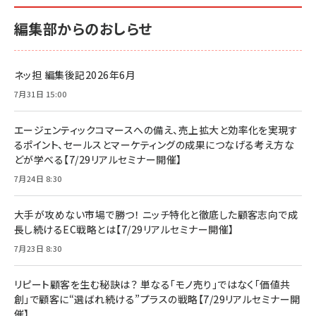
編集部からのおしらせ
ネッ担 編集後記2026年6月
7月31日 15:00
エージェンティックコマースへの備え、売上拡大と効率化を実現す
るポイント、セールスとマーケティングの成果につなげる考え方な
どが学べる【7/29リアルセミナー開催】
7月24日 8:30
大手が攻めない市場で勝つ！ ニッチ特化と徹底した顧客志向で成
長し続けるEC戦略とは【7/29リアルセミナー開催】
7月23日 8:30
リピート顧客を生む秘訣は？ 単なる「モノ売り」ではなく「価値共
創」で顧客に“選ばれ続ける”プラスの戦略【7/29リアルセミナー開
催】