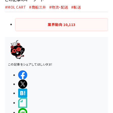
#MOL CART
#商船三井
#物流・配送
#転送
業界動向
10,113
この記事をシェアしてほしいタヌ！
シェアする
ポストする
>ブクマする
noteで書く
LINEで送る