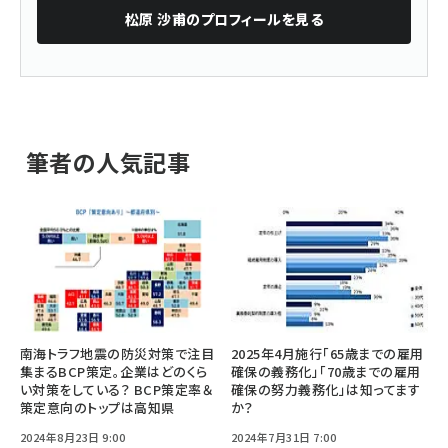
松原 沙甫
のプロフィールを見る
筆者の人気記事
南海トラフ地震の防災対策で注目
2025年4月施行「65歳までの雇用
集まるBCP策定。企業はどのくら
確保の義務化」「70歳までの雇用
い対策をしている？ BCP策定率＆
確保の努力義務化」は知ってます
策定意向のトップは高知県
か？
2024年8月23日 9:00
2024年7月31日 7:00