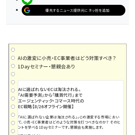
優先するニュース提供元にネッ担を追加
AIの激変に小売・EC事業者はどう対策すべき？
1Dayセミナー・懇親会あり
AIに選ばれないECは淘汰される。
「AI需要予測」から「購買代行」まで
エージェンティック・コマース時代の
EC戦略【8/26オフライン開催】
「AIに選ばれない企業は淘汰される」――。この激変する市場におい
て、小売・EC事業者はどのような対策を打つべきなのか？ そのヒ
ントを学べる1Dayセミナーです。懇親会も実施します。