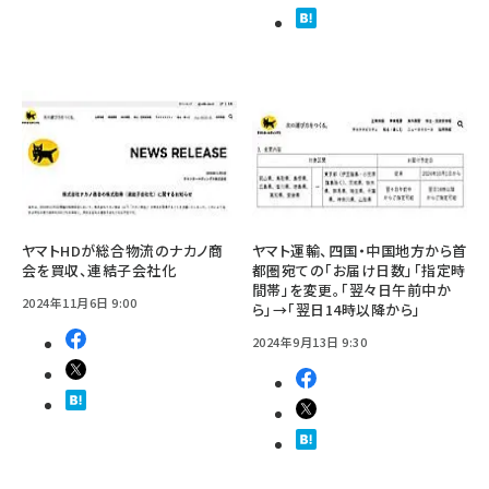
ヤマトHDが総合物流のナカノ商
ヤマト運輸、四国・中国地方から首
会を買収、連結子会社化
都圏宛ての「お届け日数」「指定時
間帯」を変更。「翌々日午前中か
2024年11月6日 9:00
ら」→「翌日14時以降から」
2024年9月13日 9:30