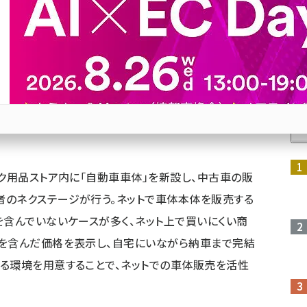
円、55万円の3つの金額に限定し、ネットでも簡単に購
人
Bluesky
優先するニュース提供元に追加
参加登録はこちら↑
イク用品ストア内に「自動車車体」を新設し、中古車の販
者のネクステージが行う。ネットで車体本体を販売する
を含んでいないケースが多く、ネット上で買いにくい商
費を含んだ価格を表示し、自宅にいながら納車まで完結
る環境を用意することで、ネットでの車体販売を活性