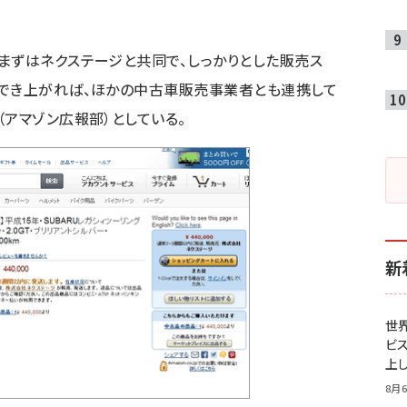
まずはネクステージと共同で、しっかりとした販売ス
ができ上がれば、ほかの中古車販売事業者とも連携して
（アマゾン広報部）としている。
新
世
ビ
上し
8月6