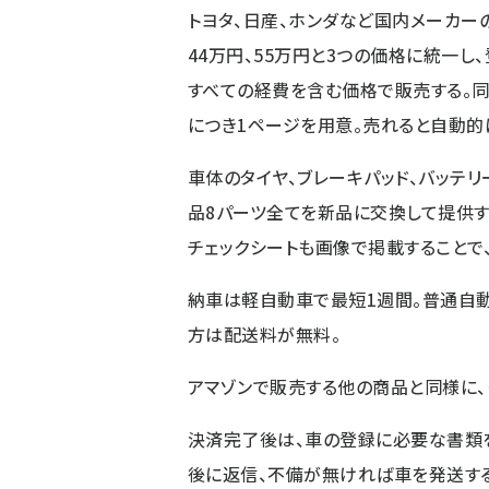
トヨタ、日産、ホンダなど国内メーカーの
44万円、55万円と3つの価格に統一
すべての経費を含む価格で販売する。
につき1ページを用意。売れると自動的
車体のタイヤ、ブレーキパッド、バッテ
品8パーツ全てを新品に交換して提供す
チェックシートも画像で掲載することで
納車は軽自動車で最短1週間。普通自動
方は配送料が無料。
アマゾンで販売する他の商品と同様に、
決済完了後は、車の登録に必要な書類
後に返信、不備が無ければ車を発送す