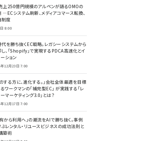
C売上250億円規模のアルペンが語るOMOの
側 ―ECシステム刷新、メディアコマース転換、
価制度
日 8:00
I時代を勝ち抜くEC戦略。レガシーシステムから
し、「Shopify」で実現するPDCA高速化とイ
ベーション
5年12月23日 7:00
声のする方に、進化する。」会社全体最適を目標
するワークマンの「補完型EC」 が実践する「レ
ーマーケティング3.0」とは？
5年12月17日 7:00
所有から利用へ」の潮流をAIで勝ち抜く。事例
学ぶレンタル・リユースビジネスの成功法則と
C構築術