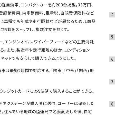
軽自動車、コンパクトカーを約200台掲載。33万円、
し、登録諸費用、納車整備料、重量税、自賠責保険料など
同じ車種でも年式や走行距離などが異なるため、1商品
に掲載をストップし、複数注文を無くす。
リー、エンジンオイル、ワイパーブレードなどの主要消耗
る。また、製造年や走行距離のほか、コンディション
、ネットでも安心して購入できるようにした。
車は最短2週間で対応する。「関東」「中部」「関西」地
クレジットカードによる決済で購入することができる。
をネクステージが購入者に送付。ユーザーは確認した
る。住んでいる地域の陸運局で名義変更した後、自宅