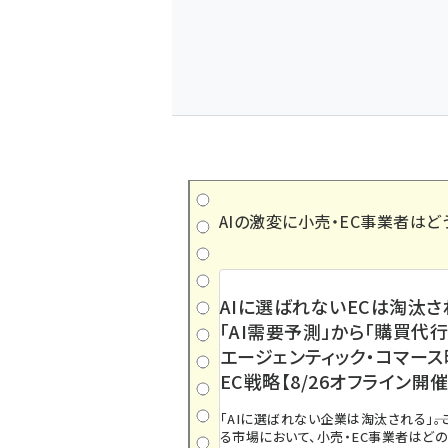
AIの激変に小売・EC事業者はど
AIに選ばれないECは淘汰さ
「AI需要予測」から「購買代行
エージェンティック・コマー
EC戦略【8/26オフライン開催
「AIに選ばれない企業は淘汰される」――
る市場において、小売・EC事業者はど