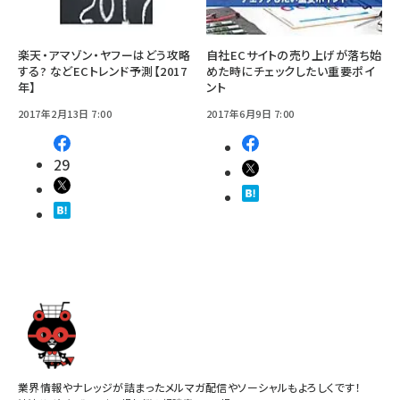
楽天・アマゾン・ヤフーはどう攻略
自社ECサイトの売り上げが落ち始
する? などECトレンド予測【2017
めた時にチェックしたい重要ポイ
年】
ント
2017年2月13日 7:00
2017年6月9日 7:00
29
業界情報やナレッジが詰まったメルマガ配信やソーシャルもよろしくです！