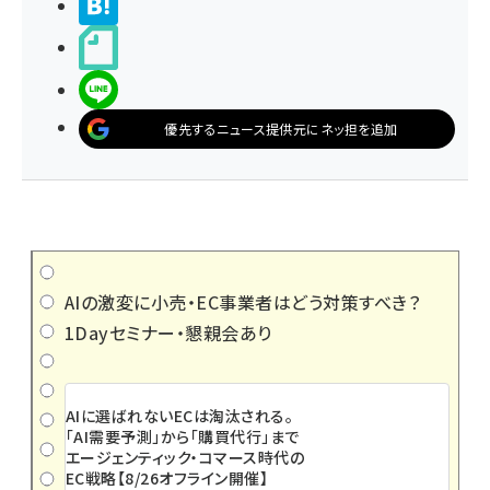
>ブクマする
noteで書く
LINEで送る
優先するニュース提供元にネッ担を追加
AIの激変に小売・EC事業者はどう対策すべき？
1Dayセミナー・懇親会あり
AIに選ばれないECは淘汰される。
「AI需要予測」から「購買代行」まで
エージェンティック・コマース時代の
EC戦略【8/26オフライン開催】