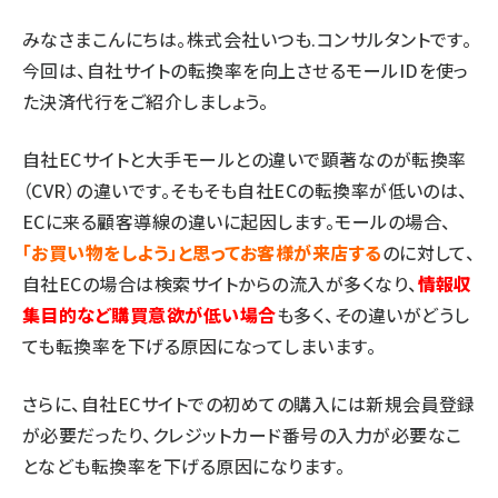
みなさまこんにちは。株式会社いつも.コンサルタントです。
今回は、自社サイトの転換率を向上させるモールIDを使っ
た決済代行をご紹介しましょう。
自社ECサイトと大手モールとの違いで顕著なのが転換率
（CVR）の違いです。そもそも自社ECの転換率が低いのは、
ECに来る顧客導線の違いに起因します。モールの場合、
「お買い物をしよう」と思ってお客様が来店する
のに対して、
自社ECの場合は検索サイトからの流入が多くなり、
情報収
集目的など購買意欲が低い場合
も多く、その違いがどうし
ても転換率を下げる原因になってしまいます。
さらに、自社ECサイトでの初めての購入には新規会員登録
が必要だったり、クレジットカード番号の入力が必要なこ
となども転換率を下げる原因になります。