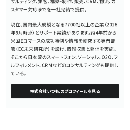
サルティング、集客、構築・制作、販売、CRM、物流、カ
スタマー対応までを一社完結で提供。
現在、国内最大規模となる7700社以上の企業（2016
年6月時点）とサポート実績があります。約4年前から
米国Eコマースの成功事例や情報を研究する専門部
署（EC未来研究所）を設け、情報収集と発信を実施。
そこから日本流のスマートフォン、ソーシャル、O2O、フ
ルフィルメント、CRMなどのコンサルティングも提供し
ている。
株式会社いつも.
のプロフィールを見る