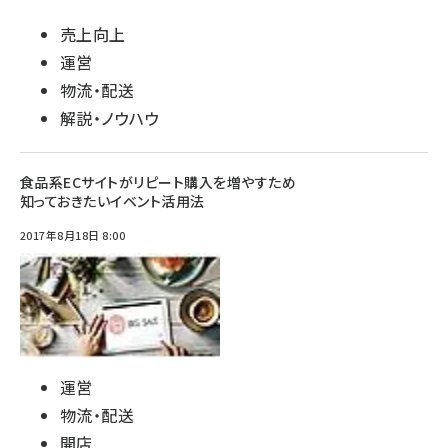
売上向上
運営
物流・配送
解説・ノウハウ
食品系ECサイトがリピート購入を増やすため
知っておきたいイベント活用法
2017年8月18日 8:00
運営
物流・配送
開店