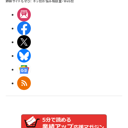
姉妹サイトもぜひ：
ネッ担お悩み相談室
・
Web担
メルマガ
Facebook
X(エックス)
BlueSky
Googleニュース
RSS