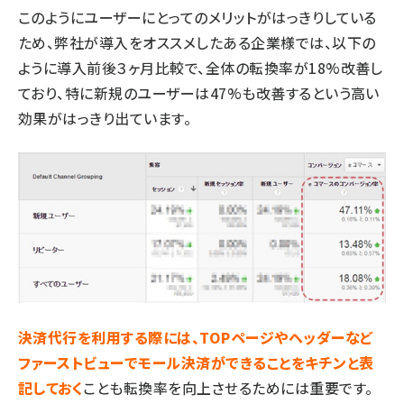
このようにユーザーにとってのメリットがはっきりしている
ため、弊社が導入をオススメしたある企業様では、以下の
ように導入前後３ヶ月比較で、全体の転換率が18%改善し
ており、特に新規のユーザーは47%も改善するという高い
効果がはっきり出ています。
決済代行を利用する際には、
TOP
ページやヘッダーなど
ファーストビューでモール決済ができることをキチンと表
記しておく
ことも転換率を向上させるためには重要です。