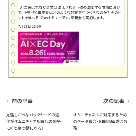
「AIに選ばれない企業は淘汰される」――。この激変する市場におい
て、小売・EC事業者はどのような対策を打つべきなのか？ そのヒ
ントを学べる1Dayセミナーです。懇親会も実施します。
7月23日 15:50
前の記事
次の記事
見逃しがちなバックヤードの進
オムニチャネルに対応するため
化がオムニチャネル時代の競争
のデータ統合・組織再編成は急
に打ち勝つ鍵になる！
務！