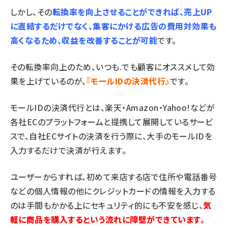
しかし、その
転換率を向上させることができれば、売上UP
に直結するだけでなく、集客にかける広告の費用対効果も
高くなるため、収益を改善することが可能
です。
その転換率向上のため、いつも.でも顧客にオススメして効
果を上げているのが、
『モール
ID
の決済代行』
です。
モールIDの決済代行とは、楽天・Amazon・Yahoo!などが
各社ECのプラットフォームと提携して展開しているサービ
スで、自社ECサイトの決済を行う際に、大手のモールIDを
入力するだけで決済が行えます。
ユーザーからすれば、初めて来店する店で住所や電話番号
などの個人情報の他にクレジットカードの情報を入力する
のは手間もかかる上にセキュリティ的にも不安を感じ、
気
軽に商品を購入するという流れに障壁ができています。