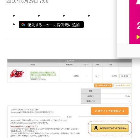
2016年6月29日 7:00
revico (745)
優先するニュース提供元に追加
参加