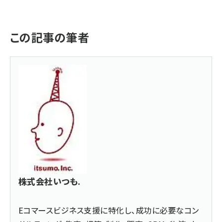
この記事の筆者
株式会社いつも.
Eコマースビジネス支援に特化し、成功に必要なコン