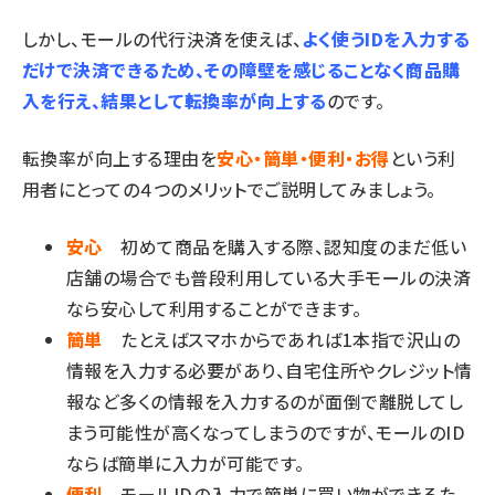
しかし、モールの代行決済を使えば、
よく使う
ID
を入力する
だけで決済できるため、その障壁を感じることなく商品購
入を行え、結果として転換率が向上する
のです。
転換率が向上する理由を
安心・簡単・便利・お得
という利
用者にとっての４つのメリットでご説明してみましょう。
安心
初めて商品を購入する際、認知度のまだ低い
店舗の場合でも普段利用している大手モールの決済
なら安心して利用することができます。
簡単
たとえばスマホからであれば1本指で沢山の
情報を入力する必要があり、自宅住所やクレジット情
報など多くの情報を入力するのが面倒で離脱してし
まう可能性が高くなってしまうのですが、モールのID
ならば簡単に入力が可能です。
便利
モールIDの入力で簡単に買い物ができるた