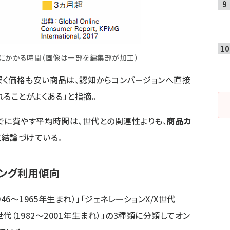
にかかる時間（画像は一部を編集部が加工）
深く価格も安い商品は、認知からコンバージョンへ直接
ることがよくある」と指摘。
でに費やす平均時間は、世代との関連性よりも、
商品カ
と結論づけている。
ング利用傾向
6～1965年生まれ）」「ジェネレーションX/X世代
ル世代（1982～2001年生まれ）」の3種類に分類してオン