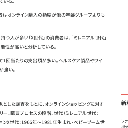
ている。
費者はオンライン購入の頻度が他の年齢グループよりも
持つ人が多い「X世代」の消費者は、「ミレニアル世代」
能性が高いと分析している。
て1回当たりの支出額が多い。ヘルスケア製品やワイ
が強い。
新
対象とした調査をもとに、オンラインショッピングに対す
リー、購買プロセスの段階、世代（ミレニアル世代：
フ
ョンX世代：1966年～1981年生まれ・ベビーブーム世
災