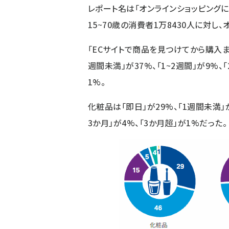
レポート名は「オンラインショッピング
15~70歳の消費者1万8430人に対
「ECサイトで商品を見つけてから購入ま
週間未満」が37%、「1~2週間」が9%、「
1%。
化粧品は「即日」が29%、「1週間未満」が
3か月」が4%、「3か月超」が1%だった。