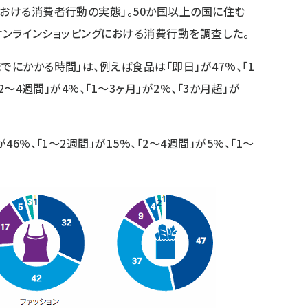
における消費者行動の実態」。50か国以上の国に住む
し、オンラインショッピングにおける消費行動を調査した。
でにかかる時間」は、例えば食品は「即日」が47%、「1
2～4週間」が4%、「1～3ヶ月」が2%、「3か月超」が
46%、「1～2週間」が15%、「2～4週間」が5%、「1～