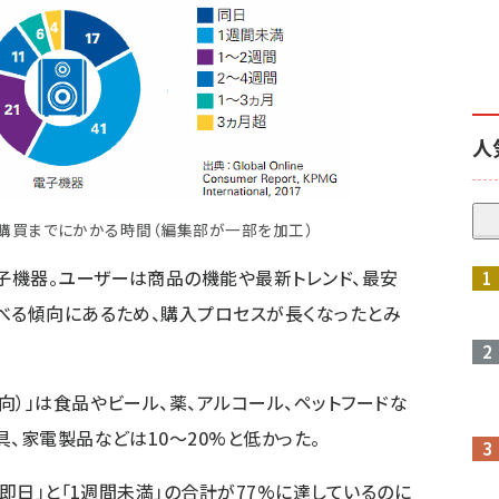
人
購買までにかかる時間（編集部が一部を加工）
子機器。ユーザーは商品の機能や最新トレンド、最安
べる傾向にあるため、購入プロセスが長くなったとみ
向）」は食品やビール、薬、アルコール、ペットフードな
、家電製品などは10～20%と低かった。
「即日」と「1週間未満」の合計が77%に達しているのに