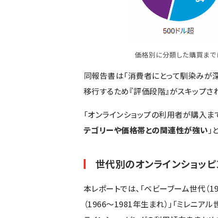
価格別に分類した購買まで
同報告書は「消費者にとって馴染みが
移行するため『評価段階』がスキップされ
「オンラインショップの利用者が購入ま
テゴリーや価格帯との関連性が強い
」
世代別のオンラインショッピ
本レポートでは、「ベビーブーム世代（194
（1966～1981年生まれ）」「ミレニア