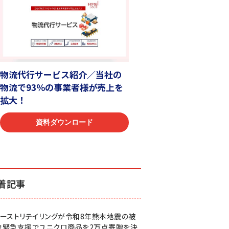
着記事
ァーストリテイリングが令和8年熊本地震の被
地緊急支援でユニクロ商品を2万点寄贈を決