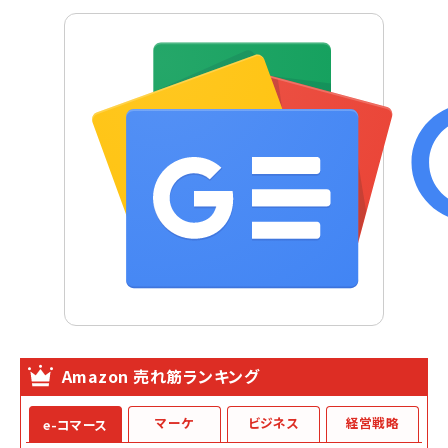
Amazon 売れ筋ランキング
マーケ
ビジネス
経営戦略
e-コマース