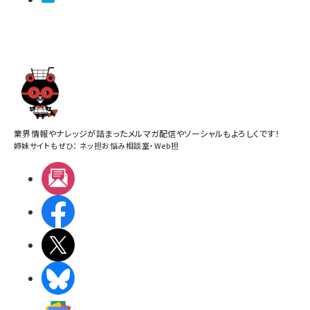
業界情報やナレッジが詰まったメルマガ配信やソーシャルもよろしくです！
姉妹サイトもぜひ：
ネッ担お悩み相談室
・
Web担
メルマガ
Facebook
X(エックス)
BlueSky