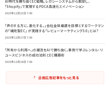
AI時代を勝ち抜くEC戦略。レガシーシステムから脱却し、
「Shopify」で実現するPDCA高速化とイノベーション
2025年12月23日 7:00
「声のする方に、進化する。」会社全体最適を目標とするワークマン
の「補完型EC」 が実践する「レビューマーケティング3.0」とは？
2025年12月17日 7:00
「所有から利用へ」の潮流をAIで勝ち抜く。事例で学ぶレンタル・リ
ユースビジネスの成功法則とEC構築術
2025年12月16日 7:00
企画広告記事をもっと見る