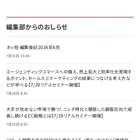
編集部からのおしらせ
ネッ担 編集後記2026年6月
7月31日 15:00
エージェンティックコマースへの備え、売上拡大と効率化を実現す
るポイント、セールスとマーケティングの成果につなげる考え方な
どが学べる【7/29リアルセミナー開催】
7月24日 8:30
大手が攻めない市場で勝つ！ ニッチ特化と徹底した顧客志向で成
長し続けるEC戦略とは【7/29リアルセミナー開催】
7月23日 8:30
リピート顧客を生む秘訣は？ 単なる「モノ売り」ではなく「価値共