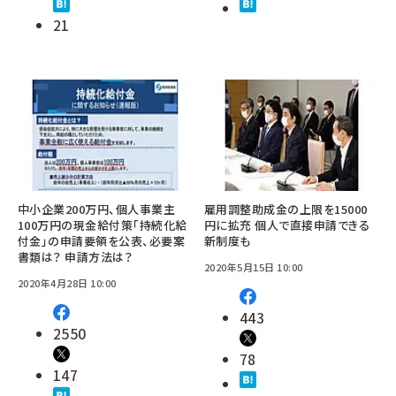
21
中小企業200万円、個人事業主
雇用調整助成金の上限を15000
100万円の現金給付策「持続化給
円に拡充 個人で直接申請できる
付金」の申請要領を公表、必要案
新制度も
書類は？ 申請方法は？
2020年5月15日 10:00
2020年4月28日 10:00
443
2550
78
147