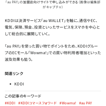
「au PAY」の
加盟店向けサイトで申し込みができる
（画像は編集部
がキャプチャ）
KDDIは決済サービス「au WALLET」を軸に、通信やEC、
電気、保険、預金、投資といったサービスをスマホを中心と
して総合的に展開していく。
「au PAY」を使った買い物でポイントをため、KDDIグルー
プのECモール「Wowma!」での買い物利用者増加といった
波及効果も狙う。
関連リンク
KDDI
この記事のキーワード
#KDDI
#KDDIコマースフォワード
#Wowma!
#au PAY