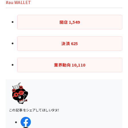
#au WALLET
開店
1,549
決済
625
業界動向
10,110
この記事をシェアしてほしいタヌ！
シェアする