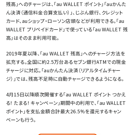
残高」へのチャージは、「au WALLET ポイント」「auかんた
ん決済（通信料金合算支払い）」、じぶん銀行、クレジット
カード、auショップ・ローソン店頭などが利用できる。「au
WALLET プリペイドカード」で使っている「au WALLET 残
高」はそのまま利用可能。
2019年夏以降、「au WALLET 残高」へのチャージ方法を
拡充する。全国に約2.5万台あるセブン銀行ATMでの現金
チャージに対応。「auかんたん決済（リアルタイムチャー
ジ）」では、残高不足時に自動チャージできるようになる。
4月15日以降順次開催する「au WALLET ポイント つかえ
る! たまる! キャンペーン」期間中の利用で、「au WALLET
ポイント」を支払金額合計最大26.5%を還元するキャン
ペーンも行う。