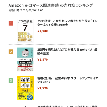
Amazon e-コマース関連書籍 の売れ筋ランキング
更新日時：2026/06/26 19:05
7つの激変: いかがわしい者たちが主役の「イン
ターネット産業」30年史
￥1,980
2億円を売り上げたプロが教える note×AI 最
強の副業
￥1,870
増補改訂版 起業の科学 スタートアップサイエ
ンスVer.2
￥3,520
AIで集客する仕組み ～クリックされない時代