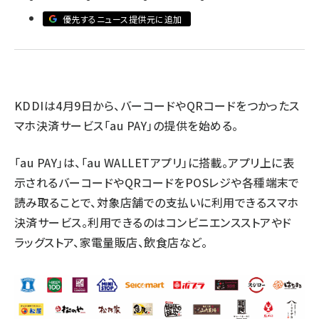
優先するニュース提供元に追加
revico (739)
KDDIは4月9日から、バーコードやQRコードをつかったス
マホ決済サービス「au PAY」の提供を始める。
参
「au PAY」は、「au WALLETアプリ」に搭載。アプリ上に表
示されるバーコードやQRコードをPOSレジや各種端末で
読み取ることで、対象店舗での支払いに利用できるスマホ
決済サービス。利用できるのはコンビニエンスストアやド
ラッグストア、家電量販店、飲食店など。