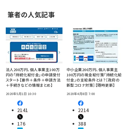
筆者の人気記事
法人200万円、個人事業主100万
中小企業200万円、個人事業主
円の「持続化給付金」の申請受付
100万円の現金給付策「持続化給
スタート【要件＋条件＋申請方法
付金」の支給条件とは？［政府の
＋手続きなどの情報まとめ】
新型コロナ対策］【随時更新】
2020年5月1日 10:30
2020年4月8日 7:00
2141
2214
176
388