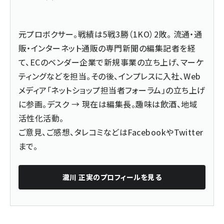
元プロボクサー。戦績は5戦3勝（1KO）2敗。 流通・通
販・インターネット通販の専門新聞の編集記者を経
て、ECのベンダー企業で新規事業の立ち上げ、マーケ
ティングなどを担当。その後、インプレスに入社、Web
メディア「ネットショップ担当者フォーラム」の立ち上げ
に参画。デスク → 現在は編集長。趣味は飲酒、地域
活性化活動。
ご意見、ご感想、タレコミなどは
Facebook
や
Twitter
まで。
瀧川 正実
のプロフィールを見る