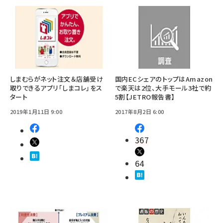
しまむらがネット注文＆店舗受け
国内ECシェアのトップはAmazon
取りできるアプリ「しまコレ」をス
で楽天は2位、大手モール3社で約
タート
5割【JETRO報告書】
2019年1月11日 9:00
2017年8月2日 6:00
367
64