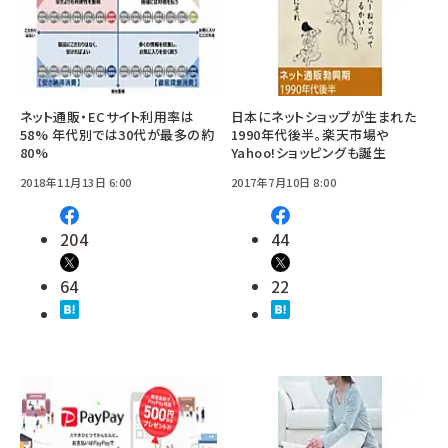
ネット通販・ECサイト利用率は
日本にネットショップが生まれた
58% 年代別では30代が最多の約
1990年代後半。楽天市場や
80%
Yahoo!ショッピングも誕生
2018年11月13日 6:00
2017年7月10日 8:00
204
44
64
22