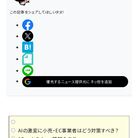
この記事をシェアしてほしいタヌ！
シェアする
ポストする
>ブクマする
noteで書く
LINEで送る
優先するニュース提供元にネッ担を追加
AIの激変に小売・EC事業者はどう対策すべき？