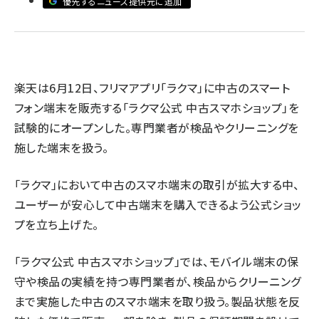
優先するニュース提供元に追加
revico (737)
楽天は6月12日、フリマアプリ「ラクマ」に中古のスマート
フォン端末を販売する「ラクマ公式 中古スマホショップ」を
参
試験的にオープンした。専門業者が検品やクリーニングを
施した端末を扱う。
「ラクマ」において中古のスマホ端末の取引が拡大する中、
ユーザーが安心して中古端末を購入できるよう公式ショッ
プを立ち上げた。
「ラクマ公式 中古スマホショップ」では、モバイル端末の保
守や検品の実績を持つ専門業者が、検品からクリーニング
まで実施した中古のスマホ端末を取り扱う。製品状態を反