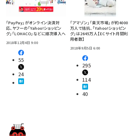
「PayPay」がオンライン決済対
「アマゾン」「楽天市場」が約4000
応、ヤフーの「Yahoo!ショッピン
万人で拮抗、「Yahoo!ショッピン
グ」「LOHACO」などに順次導入へ
グ」は2645万人【ECサイト月間利
用者数】
2018年12月4日 9:00
2018年9月5日 6:00
55
295
24
114
40