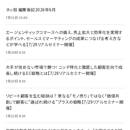
ネッ担 編集後記2026年6月
7月31日 15:00
エージェンティックコマースへの備え、売上拡大と効率化を実現す
るポイント、セールスとマーケティングの成果につなげる考え方な
どが学べる【7/29リアルセミナー開催】
7月24日 8:30
大手が攻めない市場で勝つ！ ニッチ特化と徹底した顧客志向で成
長し続けるEC戦略とは【7/29リアルセミナー開催】
7月23日 8:30
リピート顧客を生む秘訣は？ 単なる「モノ売り」ではなく「価値共
創」で顧客に“選ばれ続ける”プラスの戦略【7/29リアルセミナー開
催】
7月22日 8:30