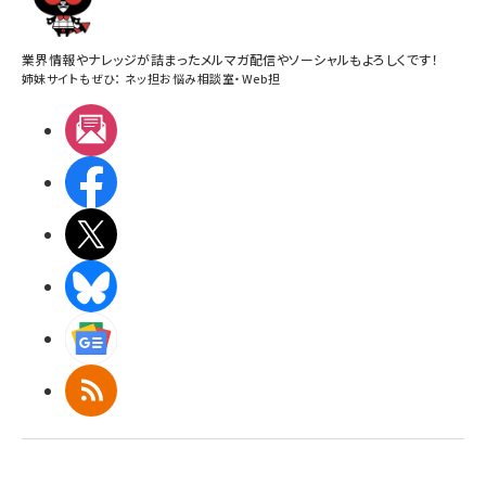
業界情報やナレッジが詰まったメルマガ配信やソーシャルもよろしくです！
姉妹サイトもぜひ：
ネッ担お悩み相談室
・
Web担
メルマガ
Facebook
X(エックス)
BlueSky
Googleニュース
RSS