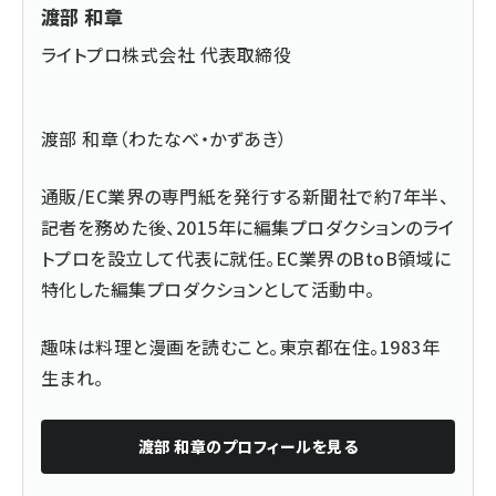
渡部 和章
ライトプロ株式会社 代表取締役
渡部 和章（わたなべ・かずあき）
通販/EC業界の専門紙を発行する新聞社で約7年半、
記者を務めた後、2015年に編集プロダクションのライ
トプロを設立して代表に就任。EC業界のBtoB領域に
特化した編集プロダクションとして活動中。
趣味は料理と漫画を読むこと。東京都在住。1983年
生まれ。
渡部 和章
のプロフィールを見る