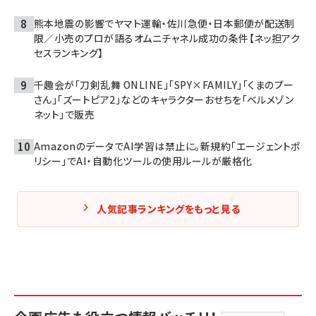
熊本地震の影響でヤマト運輸・佐川急便・日本郵便が配送制
限／小売のプロが語るオムニチャネル成功の条件【ネッ担アク
セスランキング】
千趣会が「刀剣乱舞 ONLINE」「SPY×FAMILY」「くまのプー
さん」「ズートピア2」などのキャラクターおせちを「ベルメゾン
ネット」で販売
AmazonのデータでAI学習は禁止に。新規約「エージェントポ
リシー」でAI・自動化ツールの使用ルールが厳格化
人気記事ランキングをもっと見る