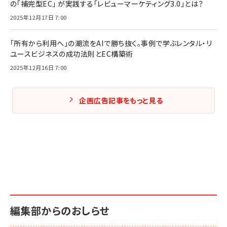
の「補完型EC」 が実践する「レビューマーケティング3.0」とは？
2025年12月17日 7:00
「所有から利用へ」の潮流をAIで勝ち抜く。事例で学ぶレンタル・リ
ユースビジネスの成功法則とEC構築術
2025年12月16日 7:00
企画広告記事をもっと見る
編集部からのおしらせ