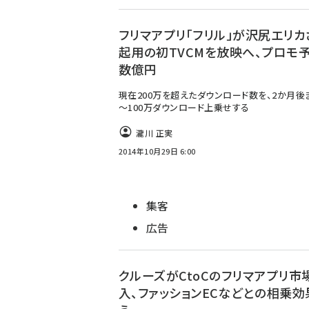
フリマアプリ「フリル」が沢尻エリカ
起用の初TVCMを放映へ、プロモ
数億円
現在200万を超えたダウンロード数を、2か月後
～100万ダウンロード上乗せする
瀧川 正実
2014年10月29日 6:00
集客
広告
クルーズがCtoCのフリマアプリ市
入、ファッションECなどとの相乗効