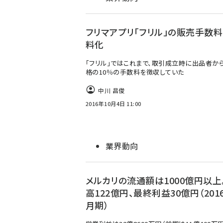
フリマアプリ「フリル」の販売手数
料化
「フリル」ではこれまで、取引成立時に出品者か
格の10％の手数料を徴収していた
中川 昌俊
2016年10月4日 11:00
業界動向
メルカリの流通額は1000億円以上
高122億円、最終利益30億円（201
月期）