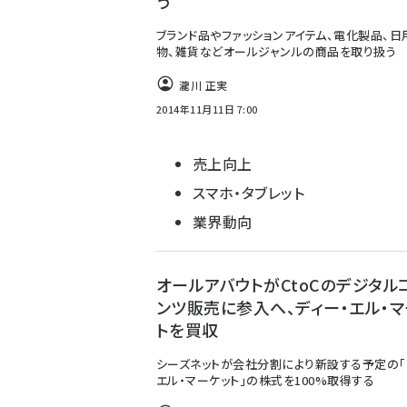
う
ブランド品やファッションアイテム、電化製品、日
物、雑貨などオールジャンルの商品を取り扱う
瀧川 正実
2014年11月11日 7:00
売上向上
スマホ・タブレット
業界動向
オールアバウトがCtoCのデジタル
ンツ販売に参入へ、ディー・エル・マ
トを買収
シーズネットが会社分割により新設する予定の「
エル・マーケット」の株式を100%取得する