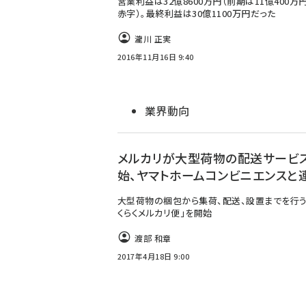
営業利益は32億8600万円（前期は11億400万
赤字）。最終利益は30億1100万円だった
瀧川 正実
2016年11月16日 9:40
業界動向
メルカリが大型荷物の配送サービ
始、ヤマトホームコンビニエンスと
大型荷物の梱包から集荷、配送、設置までを行う
くらくメルカリ便」を開始
渡部 和章
2017年4月18日 9:00