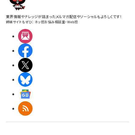
業界情報やナレッジが詰まったメルマガ配信やソーシャルもよろしくです！
姉妹サイトもぜひ：
ネッ担お悩み相談室
・
Web担
メルマガ
Facebook
X(エックス)
BlueSky
Googleニュース
RSS