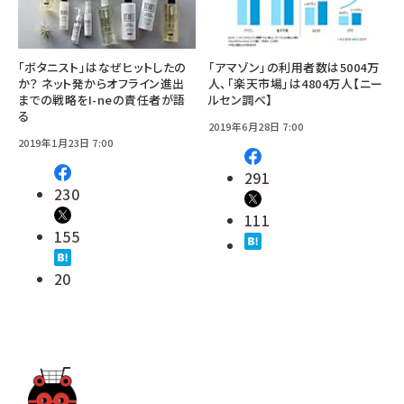
「ボタニスト」はなぜヒットしたの
「アマゾン」の利用者数は5004万
か？ ネット発からオフライン進出
人、「楽天市場」は4804万人【ニー
までの戦略をI-neの責任者が語
ルセン調べ】
る
2019年6月28日 7:00
2019年1月23日 7:00
291
230
111
155
20