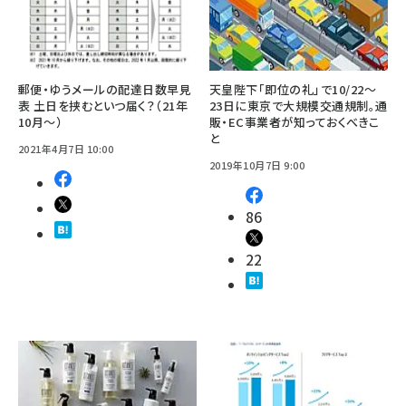
郵便・ゆうメールの配達日数早見
天皇陛下「即位の礼」で10/22～
表 土日を挟むといつ届く？（21年
23日に東京で大規模交通規制。通
10月～）
販・EC事業者が知っておくべきこ
と
2021年4月7日 10:00
2019年10月7日 9:00
86
22