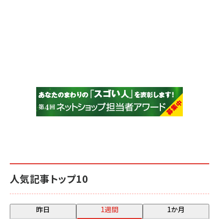
人気記事トップ10
昨日
1週間
1か月