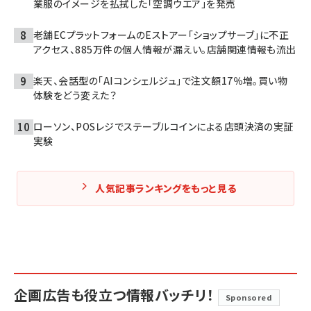
業服のイメージを払拭した「空調ウエア」を発売
老舗ECプラットフォームのEストアー「ショップサーブ」に不正
アクセス、885万件の個人情報が漏えい。店舗関連情報も流出
楽天、会話型の「AIコンシェルジュ」で注文額17％増。買い物
体験をどう変えた？
ローソン、POSレジでステーブルコインによる店頭決済の実証
実験
人気記事ランキングをもっと見る
企画広告も役立つ情報バッチリ！
Sponsored