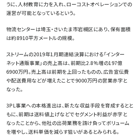
うに、人材教育に力を入れ、ローコストオペレーションでの
運営が可能となっているという。
物流センターは埼玉・さいたま市岩槻区にあり、保有面積
は約8910平方メートルの規模。
ストリームの2019年1月期連結決算における「インター
ネット通販事業」の売上高は、前期比2.8%増の197億
6900万円。売上高は前期を上回ったものの、広告宣伝費
や配送費用などが増えたことで9000万円の営業赤字と
なった。
3PL事業への本格進出は、新たな収益手段を育成するとと
もに、前期は送料値上げなどでセグメント利益が赤字と
なったことから、他社の出荷業務を請け負ってボリューム
を増やし、送料単価を減らす狙いがあるとみられる。