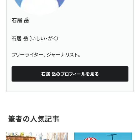
石居 岳
石居 岳（いしい・がく）
フリーライター、ジャーナリスト。
石居 岳
のプロフィールを見る
筆者の人気記事