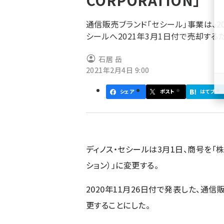
CORPORATION」
く
ず
通信販売ブランド「セシール」事業は、2
シールへ2021年3月1日付で売却する
石居 岳
2021年2月4日 9:00
シェア
ポスト
はてブ
ディノス・セシールは3月1日、商号を「株式
ション）」に変更する。
2020年11月26日付で発表した、通
更することにした。