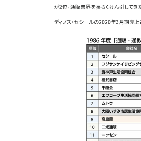
が2位。通販業界を長らくけん引してきた
ディノス・セシールの2020年3月期売上高