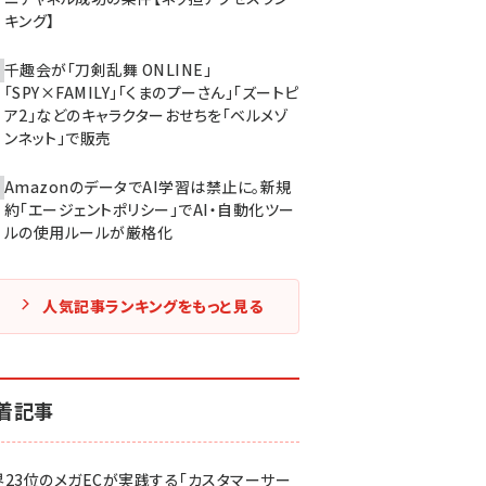
キング】
千趣会が「刀剣乱舞 ONLINE」
「SPY×FAMILY」「くまのプーさん」「ズートピ
ア2」などのキャラクターおせちを「ベルメゾ
ンネット」で販売
AmazonのデータでAI学習は禁止に。新規
約「エージェントポリシー」でAI・自動化ツー
ルの使用ルールが厳格化
人気記事ランキングをもっと見る
着記事
界23位のメガECが実践する「カスタマーサー