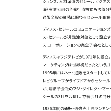
ションズ、人材派遣のセシールビジネス
海）有限公司の全発行済株式も吸収分
通販全般の業務に関わるセシール事業
ディノス・セシールコミュニケーション
ス・セシールが非譲渡対象として設立す
ス コーポレーションの完全子会社とし
ディノスはフジテレビが1971年に設
マーケティングは世界初だったという。1
1995年にはネット通販をスタートしてい
レビグループがライブドアからセシールを
が、連結子会社のフジ・ダイレクト・マーケ
シールの3社を合併し、存続会社の商号
1986年度の通販・通強売上高ランキン