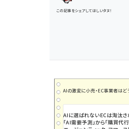
この記事をシェアしてほしいタヌ！
AIの激変に小売・EC事業者はど
AIに選ばれないECは淘汰さ
「AI需要予測」から「購買代行