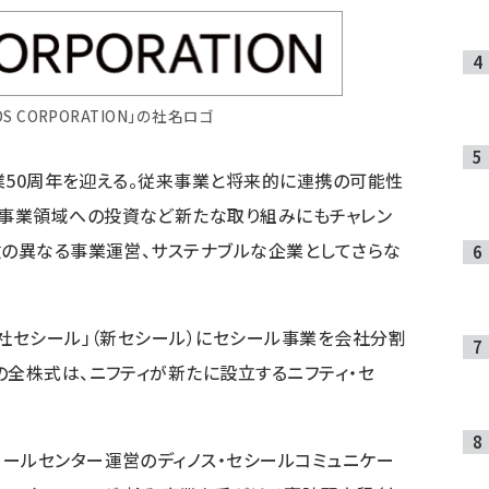
S CORPORATION」の社名ロゴ
創業50周年を迎える。従来事業と将来的に連携の可能性
事業領域への投資など新たな取り組みにもチャレン
数の異なる事業運営、サステナブルな企業としてさらな
会社セシール」（新セシール）にセシール事業を会社分割
の全株式は、ニフティが新たに設立するニフティ・セ
ールセンター運営のディノス・セシールコミュニケー