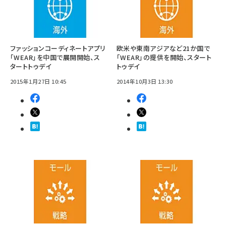
ファッションコーディネートアプリ
欧米や東南アジアなど21か国で
「WEAR」を中国で展開開始、ス
「WEAR」の提供を開始、スタート
タートトゥデイ
トゥデイ
2015年1月27日 10:45
2014年10月3日 13:30