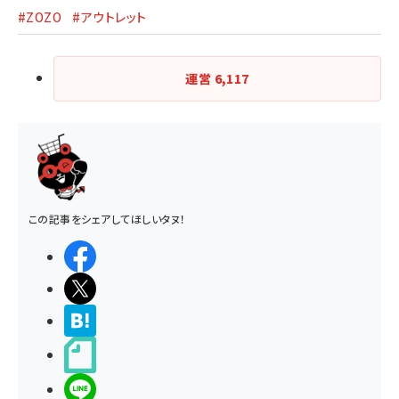
#ZOZO
#アウトレット
運営
6,117
この記事をシェアしてほしいタヌ！
シェアする
ポストする
>ブクマする
noteで書く
LINEで送る