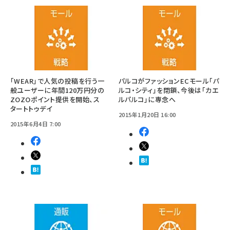
「WEAR」で人気の投稿を行う一
パルコがファッションECモール「パ
般ユーザーに年間120万円分の
ルコ・シティ」を閉鎖、今後は「カエ
ZOZOポイント提供を開始、ス
ルパルコ」に専念へ
タートトゥデイ
2015年1月20日 16:00
2015年6月4日 7:00