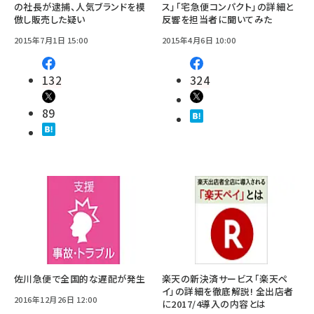
の社長が逮捕、人気ブランドを模
ス」「宅急便コンパクト」の詳細と
倣し販売した疑い
反響を担当者に聞いてみた
2015年7月1日 15:00
2015年4月6日 10:00
132
324
89
佐川急便で全国的な遅配が発生
楽天の新決済サービス「楽天ペ
イ」の詳細を徹底解説! 全出店者
2016年12月26日 12:00
に2017/4導入の内容とは