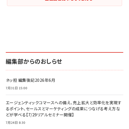
編集部からのおしらせ
ネッ担 編集後記2026年6月
7月31日 15:00
エージェンティックコマースへの備え、売上拡大と効率化を実現す
るポイント、セールスとマーケティングの成果につなげる考え方な
どが学べる【7/29リアルセミナー開催】
7月24日 8:30