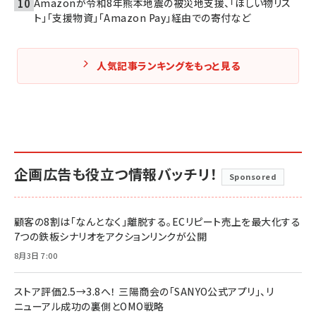
Amazonが令和8年熊本地震の被災地支援、「ほしい物リス
ト」「支援物資」「Amazon Pay」経由での寄付など
人気記事ランキングをもっと見る
企画広告も役立つ情報バッチリ！
Sponsored
顧客の8割は「なんとなく」離脱する。ECリピート売上を最大化する
7つの鉄板シナリオをアクションリンクが公開
8月3日 7:00
ストア評価2.5→3.8へ！ 三陽商会の「SANYO公式アプリ」、リ
ニューアル成功の裏側とOMO戦略