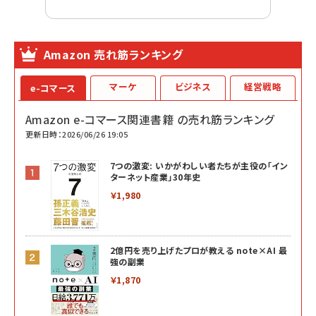
Amazon 売れ筋ランキング
マーケ
ビジネス
経営戦略
e-コマース
Amazon e-コマース関連書籍 の売れ筋ランキング
更新日時：2026/06/26 19:05
7つの激変: いかがわしい者たちが主役の「イン
ターネット産業」30年史
￥1,980
2億円を売り上げたプロが教える note×AI 最
強の副業
￥1,870