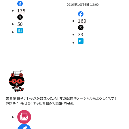
2016年10月6日 12:00
139
169
50
33
業界情報やナレッジが詰まったメルマガ配信やソーシャルもよろしくです！
姉妹サイトもぜひ：
ネッ担お悩み相談室
・
Web担
メルマガ