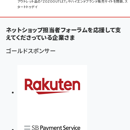
パ
アウトレット品の「ZOZOOUTLET」やハイエンドブランド販売サイトを閉鎖、ス
タートトゥデイ
ン
く
ず
ネットショップ担当者フォーラムを応援して支
えてくださっている企業さま
ゴールドスポンサー