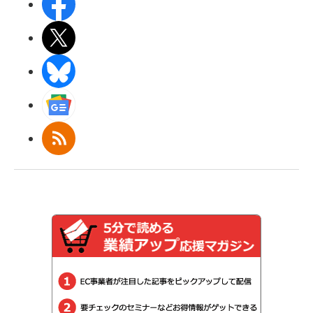
Facebook
X(エックス)
BlueSky
Googleニュース
RSS