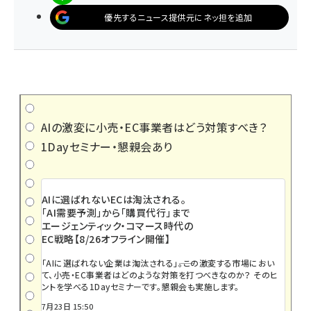
優先するニュース提供元にネッ担を追加
AIの激変に小売・EC事業者はどう対策すべき？
1Dayセミナー・懇親会あり
AIに選ばれないECは淘汰される。
「AI需要予測」から「購買代行」まで
エージェンティック・コマース時代の
EC戦略【8/26オフライン開催】
「AIに選ばれない企業は淘汰される」――。この激変する市場におい
て、小売・EC事業者はどのような対策を打つべきなのか？ そのヒ
ントを学べる1Dayセミナーです。懇親会も実施します。
7月23日 15:50