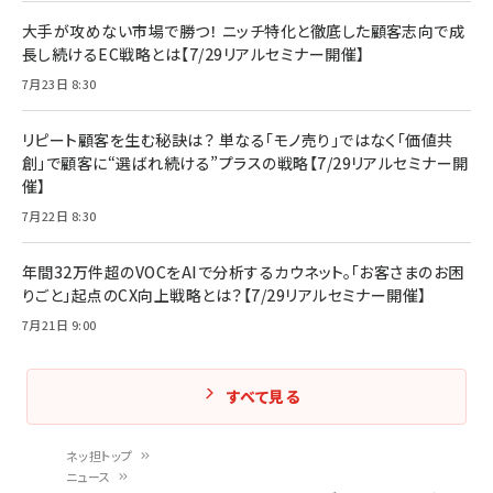
大手が攻めない市場で勝つ！ ニッチ特化と徹底した顧客志向で成
長し続けるEC戦略とは【7/29リアルセミナー開催】
7月23日 8:30
リピート顧客を生む秘訣は？ 単なる「モノ売り」ではなく「価値共
創」で顧客に“選ばれ続ける”プラスの戦略【7/29リアルセミナー開
催】
7月22日 8:30
年間32万件超のVOCをAIで分析するカウネット。「お客さまのお困
りごと」起点のCX向上戦略とは？【7/29リアルセミナー開催】
7月21日 9:00
すべて見る
ネッ担トップ
ニュース