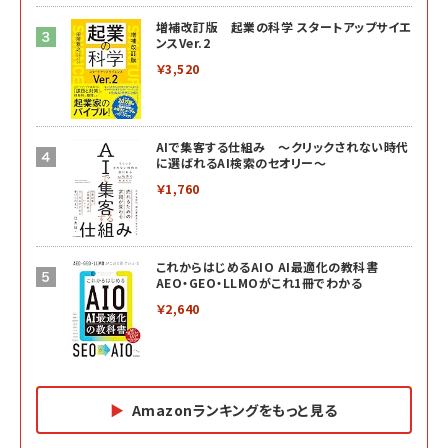
増補改訂版 起業の科学 スタートアップサイエ
ンスVer.2
￥3,520
AIで集客する仕組み ～クリックされない時代
に選ばれるAI検索のセオリー～
￥1,760
これからはじめるAIO AI最適化の教科書
AEO・GEO・LLMOがこれ1冊でわかる
￥2,640
Amazonランキングをもっと見る