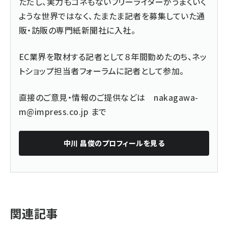
ただし、実力もコネもないフリーライターがうまくいく
ような世界ではなく、たまたま記者を募集していた通
販・訪販の専門紙新聞社に入社。
EC業界を取材する記者として８年間勤めたのち、ネッ
トショップ担当者フォーラムに記者として参加。
直接のご意見・情報のご提供などは
nakagawa-
m@impress.co.jp
まで
中川 昌俊
のプロフィールを見る
関連記事