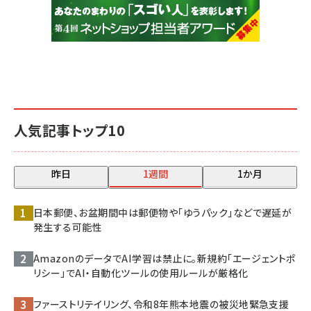
人気記事トップ10
昨日
1週間
1か月
日本郵便、お盆期間中は郵便物や「ゆうパック」などで遅延が
発生する可能性
AmazonのデータでAI学習は禁止に。新規約「エージェントポ
リシー」でAI・自動化ツールの使用ルールが厳格化
ファーストリテイリング、令和8年熊本地震の被災地緊急支援