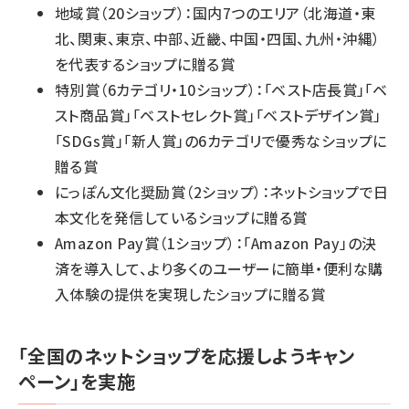
地域賞（20ショップ）：国内7つのエリア（北海道・東
北、関東、東京、中部、近畿、中国・四国、九州・沖縄）
を代表するショップに贈る賞
特別賞（6カテゴリ・10ショップ）：「ベスト店長賞」「ベ
スト商品賞」「ベストセレクト賞」「ベストデザイン賞」
「SDGs賞」「新人賞」の6カテゴリで優秀なショップに
贈る賞
にっぽん文化奨励賞（2ショップ）：ネットショップで日
本文化を発信しているショップに贈る賞
Amazon Pay賞（1ショップ）：「Amazon Pay」の決
済を導入して、より多くのユーザーに簡単・便利な購
入体験の提供を実現したショップに贈る賞
「全国のネットショップを応援しようキャン
ペーン」を実施