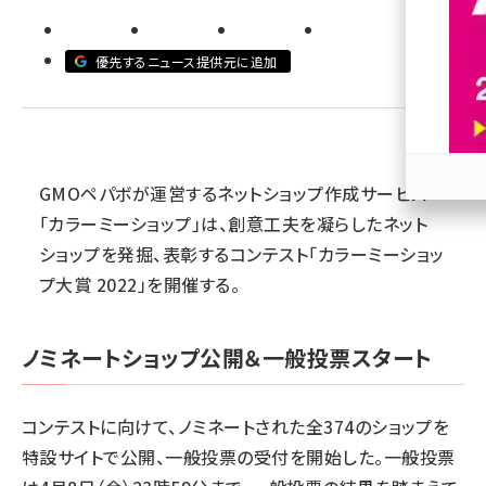
revico (739)
優先するニュース提供元に追加
GMOペパボが運営するネットショップ作成サービス
参加
「カラーミーショップ」は、創意工夫を凝らしたネット
ショップを発掘、表彰するコンテスト「カラーミーショッ
プ大賞 2022」を開催する。
ノミネートショップ公開＆一般投票スタート
コンテストに向けて、ノミネートされた全374のショップを
特設サイトで公開、一般投票の受付を開始した。一般投票