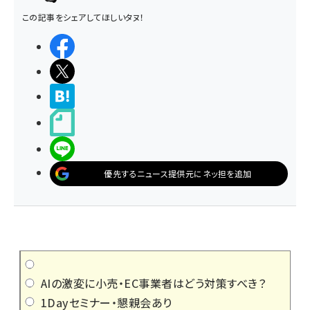
この記事をシェアしてほしいタヌ！
シェアする
ポストする
>ブクマする
noteで書く
LINEで送る
優先するニュース提供元にネッ担を追加
AIの激変に小売・EC事業者はどう対策すべき？
1Dayセミナー・懇親会あり