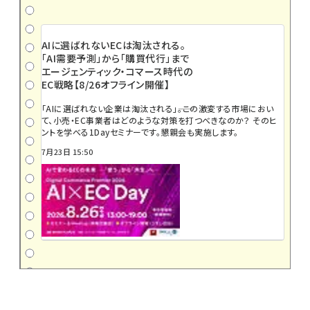
AIに選ばれないECは淘汰される。
「AI需要予測」から「購買代行」まで
エージェンティック・コマース時代の
EC戦略【8/26オフライン開催】
「AIに選ばれない企業は淘汰される」――。この激変する市場におい
て、小売・EC事業者はどのような対策を打つべきなのか？ そのヒ
ントを学べる1Dayセミナーです。懇親会も実施します。
7月23日 15:50