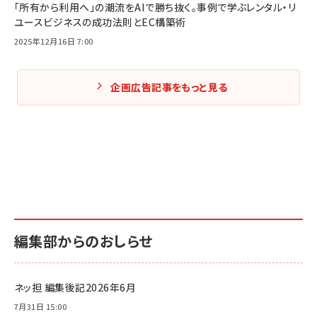
「所有から利用へ」の潮流をAIで勝ち抜く。事例で学ぶレンタル・リ
ユースビジネスの成功法則とEC構築術
2025年12月16日 7:00
企画広告記事をもっと見る
編集部からのおしらせ
ネッ担 編集後記2026年6月
7月31日 15:00