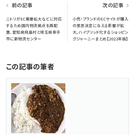
前の記事
次の記事
ニトリがEC需要拡大などに対応
小売・ブランドのECサイトが購入
するため国内物流拠点を再配
の意思決定に与える影響が拡
置、愛知県飛島村と埼玉県幸手
大。ハイブリッド化するショッピン
市に新物流センター
グジャーニーまとめ【2022年版】
この記事の筆者