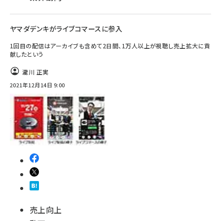
ヤマダデンキがライブコマースに参入
1回目の配信はアーカイブも含めて2日間、1万人以上が視聴し売上拡大に貢
献したという
瀧川 正実
2021年12月14日 9:00
売上向上