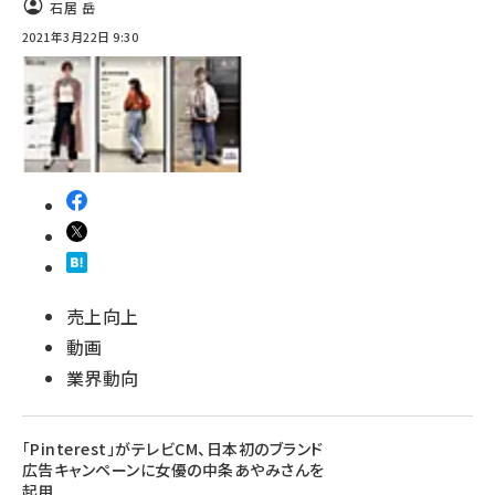
石居 岳
2021年3月22日 9:30
売上向上
動画
業界動向
「Pinterest」がテレビCM、日本初のブランド
広告キャンペーンに女優の中条あやみさんを
起用