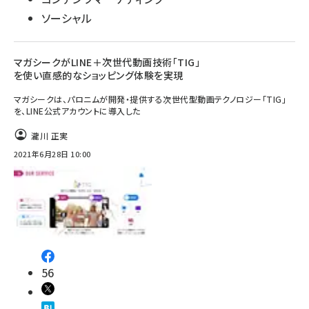
ソーシャル
マガシークがLINE＋次世代動画技術「TIG」
を使い直感的なショッピング体験を実現
マガシークは、パロニムが開発・提供する次世代型動画テクノロジー「TIG」
を、LINE公式アカウントに導入した
瀧川 正実
2021年6月28日 10:00
56