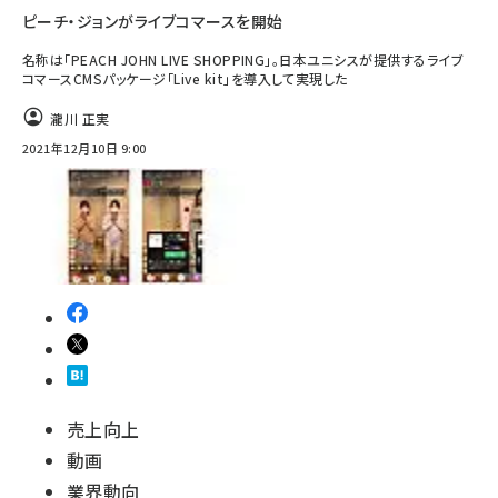
ピーチ・ジョンがライブコマースを開始
名称は「PEACH JOHN LIVE SHOPPING」。日本ユニシスが提供するライブ
コマースCMSパッケージ「Live kit」を導入して実現した
瀧川 正実
2021年12月10日 9:00
売上向上
動画
業界動向