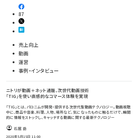
87
売上向上
動画
運営
事例・インタビュー
ニトリが動画＋ネット通販、次世代動画技術
「TIG」を使い直感的なコマース体験を実現
「TIG」とは、パロニムが開発・提供する次世代型動画テクノロジー。動画視聴
中に、商品や音楽、料理、人物、場所など、気になったものに触るだけで、瞬間
的に情報をストックし、キャッチする動画に関する最新テクノロジー
石居 岳
2020年5月15日 11:00