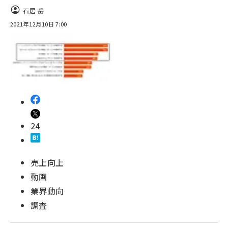
石居 岳
2021年12月10日 7:00
24
売上向上
動画
業界動向
調査