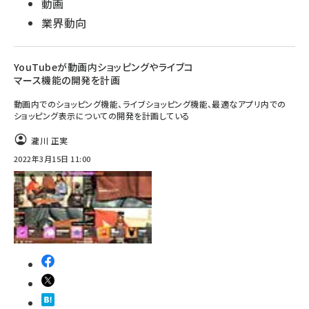
動画
業界動向
YouTubeが動画内ショッピングやライブコ
マース機能の開発を計画
動画内でのショッピング機能、ライブショッピング機能、最適なアプリ内での
ショッピング表示についての開発を計画している
瀧川 正実
2022年3月15日 11:00