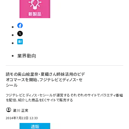
revico (744)
業界動向
参加登録はこちら↑
読モの奥山絵里奈・夏織さん姉妹活用のビデ
オコマースを開始、フジテレビとディノス・セ
シール
フジテレビとディノス・セシールが運営するそれぞれのサイトでバラエティ番組
を配信、紹介した商品をECサイトで販売する
瀧川 正実
2014年7月22日 12:33