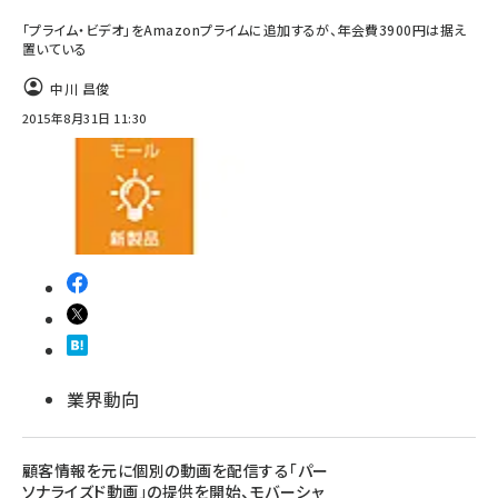
「プライム・ビデオ」をAmazonプライムに追加するが、年会費3900円は据え
置いている
中川 昌俊
2015年8月31日 11:30
業界動向
顧客情報を元に個別の動画を配信する「パー
ソナライズド動画」の提供を開始、モバーシャ