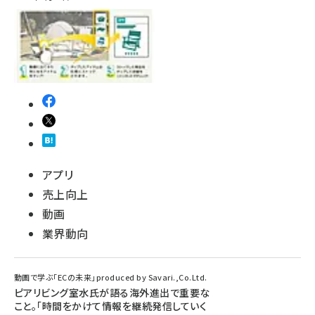
アプリ
売上向上
動画
業界動向
動画で学ぶ「ECの未来」produced by Savari.,Co.Ltd.
ピアリビング室水氏が語る海外進出で重要な
こと。「時間をかけて情報を継続発信していく