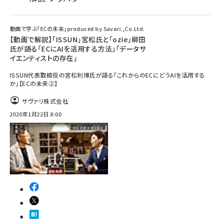
動画で学ぶ「ECの未来」produced by Savari.,Co.Ltd.
【動画で解説】「ISSUN」宮松氏と「ozie」柳田
氏が語る「ECにAIを活用する方法」「データサ
イエンティストの存在」
ISSUN代表取締役の宮松利博氏が語る「これからのECにどうAIを活用する
か」【ECの未来②】
サヴァリ株式会社
2020年1月22日 8:00