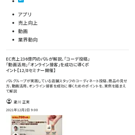
アプリ
売上向上
動画
業界動向
EC売上236億円のパルが解説、「コーデ投稿」
「動画活用」「オンライン接客」を成功に導くポ
イント【12/8セミナー開催】
パルグループが実践している店舗スタッフのコーディネート投稿、商品の見せ
方、動画活用、オンライン接客を成功に導くためのポイントを、実例を踏まえ
て解説
瀧川 正実
2021年12月2日 9:00