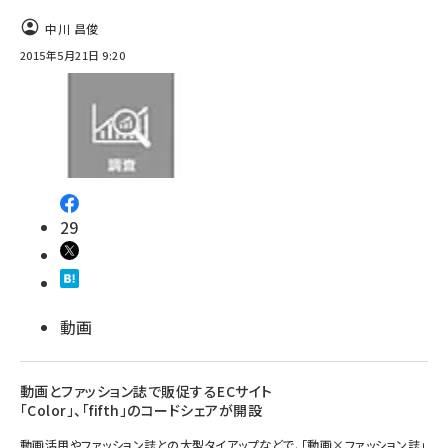
中川 昌俊
2015年5月21日 9:20
29
動画
動画とファッション誌で販促するECサイト
「Color」、「fifth」のコードシェアが開設
動画活用やファッション誌との大型タイアップなどで、「動画×ファッション誌」