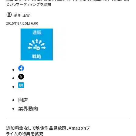
というマーケティングを展開
瀧川 正実
2015年8月25日 6:00
開店
業界動向
追加料金なしで映像作品見放題、Amazonプ
ライムの特典を拡充