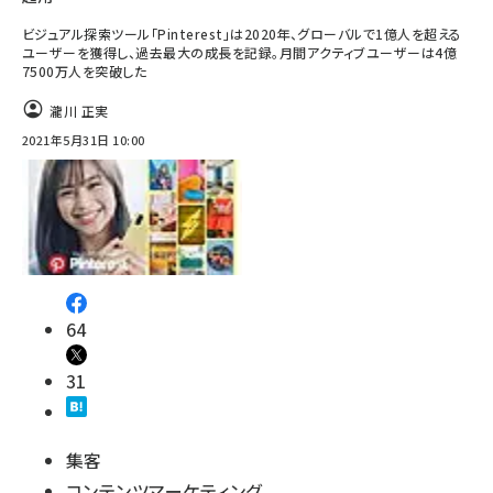
ビジュアル探索ツール「Pinterest」は2020年、グローバルで1億人を超える
ユーザーを獲得し、過去最大の成長を記録。月間アクティブユーザーは4億
7500万人を突破した
瀧川 正実
2021年5月31日 10:00
64
31
集客
コンテンツマーケティング