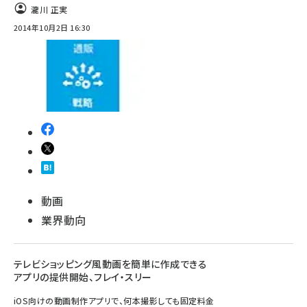
瀧川 正実
2014年10月2日 16:30
動画
業界動向
テレビショッピング風動画を簡単に作成できる
アプリの提供開始、フレイ・スリー
iOS向けの動画制作アプリで、何本撮影しても固定料金