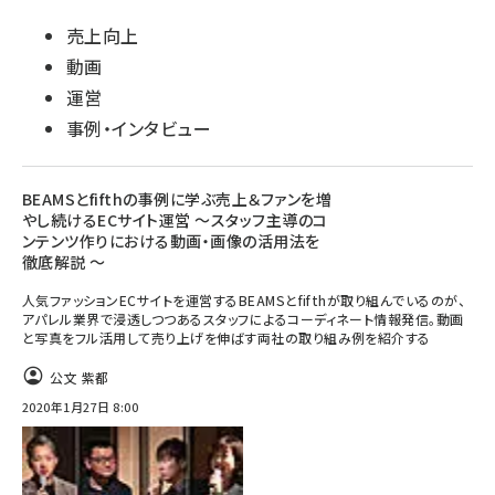
売上向上
動画
運営
事例・インタビュー
BEAMSとfifthの事例に学ぶ売上＆ファンを増
やし続けるECサイト運営 ～スタッフ主導のコ
ンテンツ作りにおける動画・画像の活用法を
徹底解説 ～
人気ファッションECサイトを運営するBEAMSとfifthが取り組んでいるのが、
アパレル業界で浸透しつつあるスタッフによるコーディネート情報発信。動画
と写真をフル活用して売り上げを伸ばす両社の取り組み例を紹介する
公文 紫都
2020年1月27日 8:00