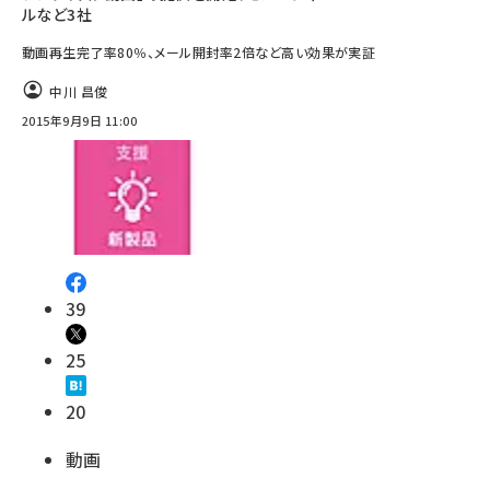
ルなど3社
動画再生完了率80％、メール開封率2倍など高い効果が実証
中川 昌俊
2015年9月9日 11:00
39
25
20
動画