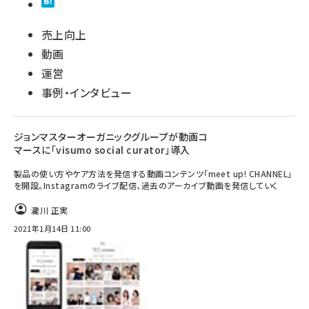
売上向上
動画
運営
事例・インタビュー
ジョンマスターオーガニックグループが動画コ
マースに「visumo social curator」導入
製品の使い方やケア方法を発信する動画コンテンツ「meet up! CHANNEL」
を開設。Instagramのライブ配信、過去のアーカイブ動画を発信していく
瀧川 正実
2021年1月14日 11:00