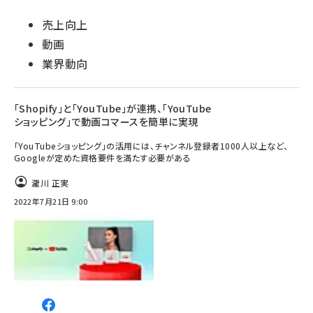
売上向上
動画
業界動向
「Shopify」と「YouTube」が連携、「YouTube
ショッピング」で動画コマースを簡単に実現
「YouTubeショッピング」の活用には、チャンネル登録者1000人以上など、
Googleが定めた資格要件を満たす必要がある
瀧川 正実
2022年7月21日 9:00