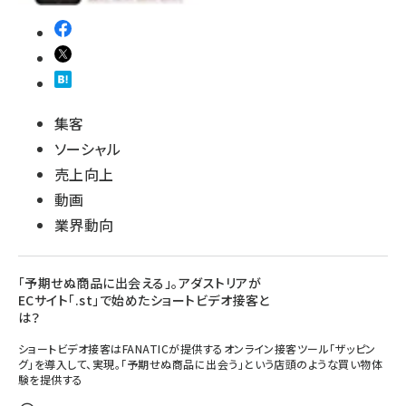
集客
ソーシャル
売上向上
動画
業界動向
「予期せぬ商品に出会える」。アダストリアが
ECサイト「.st」で始めたショートビデオ接客と
は？
ショートビデオ接客はFANATICが提供するオンライン接客ツール「ザッピン
グ」を導入して、実現。「予期せぬ商品に出会う」という店頭のような買い物体
験を提供する