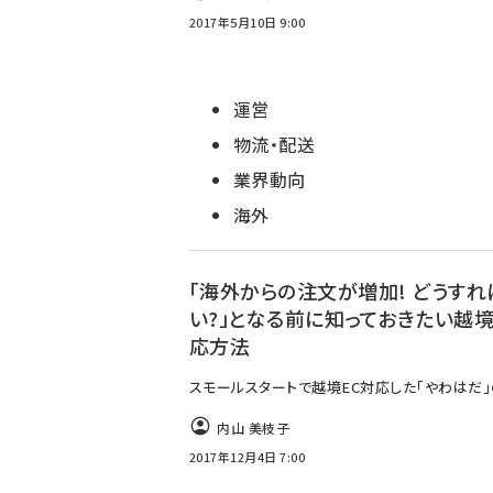
2017年5月10日 9:00
運営
物流・配送
業界動向
海外
「海外からの注文が増加! どうすれ
い?」となる前に知っておきたい越境
応方法
スモールスタートで越境EC対応した「やわはだ
内山 美枝子
2017年12月4日 7:00