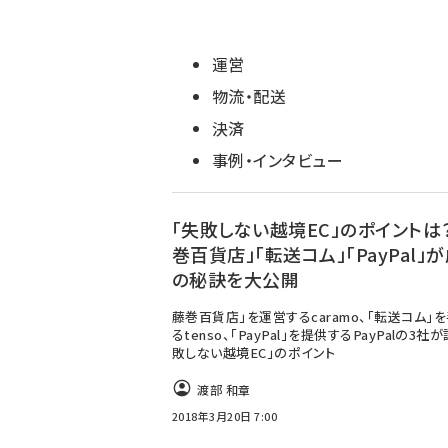
運営
物流・配送
決済
事例・インタビュー
「失敗しない越境EC」のポイントは？
巻百貨店」「転送コム」「PayPal」
の秘訣を大公開
藤巻百貨店」を運営するcaramo、「転送コム」
るtenso、「PayPal」を提供するPayPalの3社
敗しない越境EC」のポイント
渡部 和章
2018年3月20日 7:00