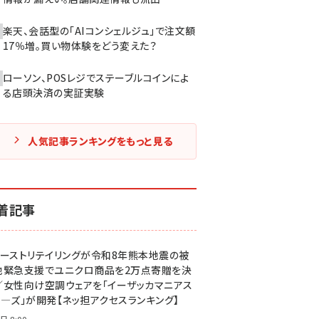
楽天、会話型の「AIコンシェルジュ」で注文額
17％増。買い物体験をどう変えた？
ローソン、POSレジでステーブルコインによ
る店頭決済の実証実験
人気記事ランキングをもっと見る
着記事
ァーストリテイリングが令和8年熊本地震の被
地緊急支援でユニクロ商品を2万点寄贈を決
／女性向け空調ウェアを「イーザッカマニアス
ア―ズ」が開発【ネッ担アクセスランキング】