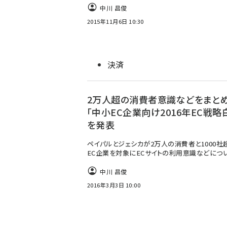
中川 昌俊
2015年11月6日 10:30
決済
2万人超の消費者意識などをまと
「中小EC企業向け2016年EC戦略
を発表
ペイパルとジェシカが2万人の消費者と1000社
EC企業を対象にECサイトの利用意識などにつ
中川 昌俊
2016年3月3日 10:00