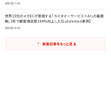
8月7日 7:00
世界23位のメガECが実践する「カスタマーサービス×AI」の最適
解。3年で顧客満足度144%向上した【Lululemon事例】
8月6日 8:00
新着記事をもっと見る