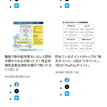
職場で熱中症対策をしないと罰則
貯めているポイントのトップは「楽
が課せられるの知ってた？ 改正労
天ポイント」、2位は「Vポイント」、
働安全衛生規則の施行で知ってお
3位は「PayPayポイント」
くべきこと
2024年7月5日 7:00
2025年5月26日 8:30