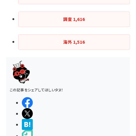
調査
1,616
海外
1,516
この記事をシェアしてほしいタヌ！
シェアする
ポストする
>ブクマする