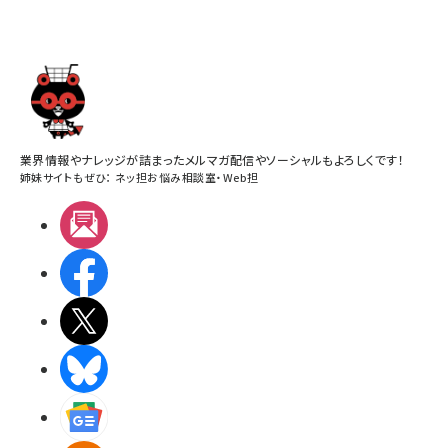
業界情報やナレッジが詰まったメルマガ配信やソーシャルもよろしくです！
姉妹サイトもぜひ：
ネッ担お悩み相談室
・
Web担
メルマガ
Facebook
X(エックス)
BlueSky
Googleニュース