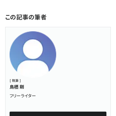
この記事の筆者
[ 執筆 ]
鳥栖 剛
フリーライター