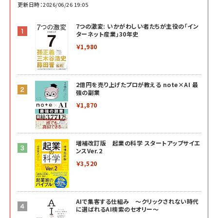
更新日時：2026/06/26 19:05
7つの激変: いかがわしい者たちが主役の「イン
ターネット産業」30年史
￥1,980
2億円を売り上げたプロが教える note×AI 最
強の副業
￥1,870
増補改訂版 起業の科学 スタートアップサイエ
ンスVer.2
￥3,520
AIで集客する仕組み ～クリックされない時代
に選ばれるAI検索のセオリー～