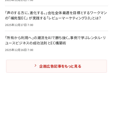
「声のする方に、進化する。」会社全体最適を目標とするワークマン
の「補完型EC」 が実践する「レビューマーケティング3.0」とは？
2025年12月17日 7:00
「所有から利用へ」の潮流をAIで勝ち抜く。事例で学ぶレンタル・リ
ユースビジネスの成功法則とEC構築術
2025年12月16日 7:00
企画広告記事をもっと見る