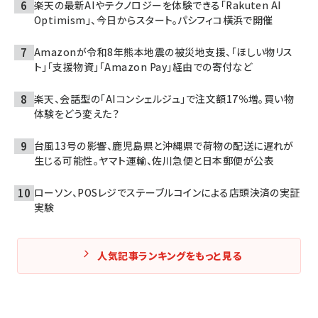
楽天の最新AIやテクノロジーを体験できる「Rakuten AI
Optimism」、今日からスタート。パシフィコ横浜で開催
Amazonが令和8年熊本地震の被災地支援、「ほしい物リス
ト」「支援物資」「Amazon Pay」経由での寄付など
楽天、会話型の「AIコンシェルジュ」で注文額17％増。買い物
体験をどう変えた？
台風13号の影響、鹿児島県と沖縄県で荷物の配送に遅れが
生じる可能性。ヤマト運輸、佐川急便と日本郵便が公表
ローソン、POSレジでステーブルコインによる店頭決済の実証
実験
人気記事ランキングをもっと見る