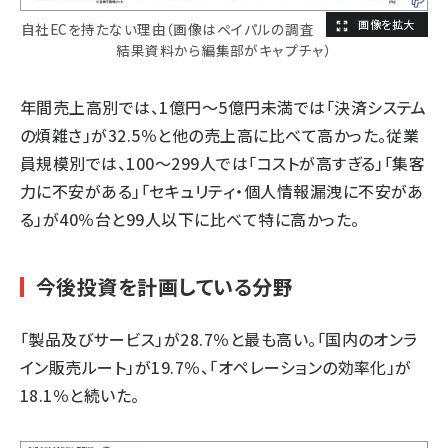
自社ECを持たない理由（画像はペイパルの調査
結果資料から編集部がキャプチャ）
年間売上高別では、1億円～5億円未満では「決済システム
の煩雑さ」が32.5％と他の売上高に比べて高かった。従業
員規模別では、100～299人では「コストが高すぎる」「集客
力に不安がある」「セキュリティ・個人情報漏洩に不安があ
る」が40％台と99人以下に比べて特に高かった。
今後投資を計画している分野
「製品及びサービス」が28.7％と最も高い。「国内のオンラ
イン販売ルート」が19.7％、「オペレーションの効率化」が
18.1％と続いた。