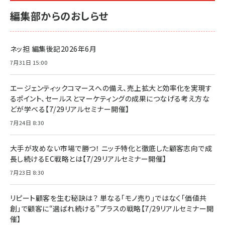
編集部からのおしらせ
ネッ担 編集後記2026年6月
7月31日 15:00
エージェンティックコマースへの備え、売上拡大と効率化を実現す
るポイント、セールスとマーケティングの成果につなげる考え方な
どが学べる【7/29リアルセミナー開催】
7月24日 8:30
大手が攻めない市場で勝つ！ ニッチ特化と徹底した顧客志向で成
長し続けるEC戦略とは【7/29リアルセミナー開催】
7月23日 8:30
リピート顧客を生む秘訣は？ 単なる「モノ売り」ではなく「価値共
創」で顧客に“選ばれ続ける”プラスの戦略【7/29リアルセミナー開
催】