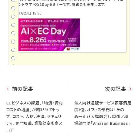
ントを学べる1Dayセミナーです。懇親会も実施します。
7月23日 15:50
前の記事
次の記事
ECビジネスの課題、「物流・資材
法人向け通販サービス顧客満足
コストの増加」が約35％でトッ
度1位、オフィス部門は「たの
プ。コスト、人材、決済、セキュリ
めーる」（大塚商会）、製造／現
ティ、専門知識、業務効率も高ス
場部門は「Amazon Business」
コア