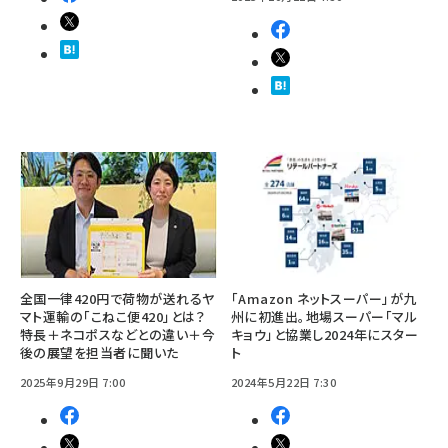
全国一律420円で荷物が送れるヤ
「Amazon ネットスーパー」が九
マト運輸の「こねこ便420」とは？
州に初進出。地場スーパー「マル
特長＋ネコポスなどとの違い＋今
キョウ」と協業し2024年にスター
後の展望を担当者に聞いた
ト
2025年9月29日 7:00
2024年5月22日 7:30