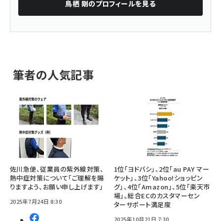
鳥栖 剛
のプロフィールを見る
筆者の人気記事
佐川急便、従業員の紫外線対策、
1位「ヨドバシ」、2位「au PAY マー
熱中症対策について「ご理解を賜
ケット」、3位「Yahoo!ショッピン
りますよう、お願い申し上げます」
グ」、4位「Amazon」、5位「楽天市
場」。総合ECのカスタマーセン
2025年7月24日 8:30
ターサポート満足度
2025年10月21日 7:30