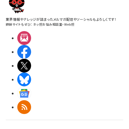
業界情報やナレッジが詰まったメルマガ配信やソーシャルもよろしくです！
姉妹サイトもぜひ：
ネッ担お悩み相談室
・
Web担
メルマガ
Facebook
X(エックス)
BlueSky
Googleニュース
RSS