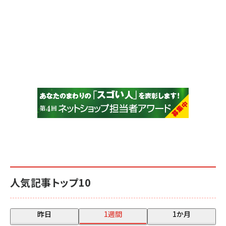
人気記事トップ10
昨日
1週間
1か月