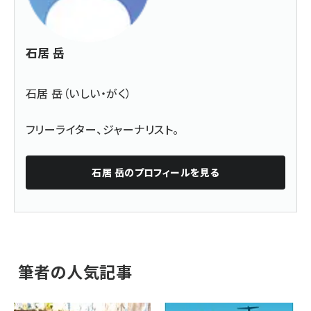
石居 岳
石居 岳（いしい・がく）
フリーライター、ジャーナリスト。
石居 岳
のプロフィールを見る
筆者の人気記事