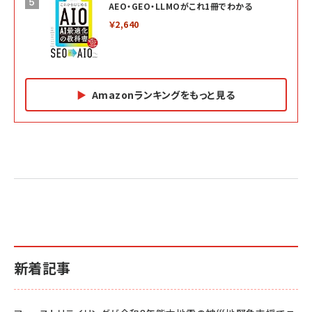
AEO・GEO・LLMOがこれ1冊でわかる
￥2,640
Amazonランキングをもっと見る
Amazon マーケティング・セールス全般関連書籍 の
Amazon ビジネス・経済関連書籍 の売れ筋ランキン
Amazon 経営戦略関連書籍 の売れ筋ランキング
売れ筋ランキング
グ
更新日時：2026/06/26 19:05
更新日時：2026/06/26 19:05
更新日時：2026/06/26 19:05
2億円を売り上げたプロが教える note×AI 最強の
anan(アンアン)2026/07/01号 No.2501[魅せる
ベインキャピタル 企業価値向上力の秘密
副業
カラダ2026／宮舘涼太]
￥2,640
￥1,870
￥880
イシューからはじめよ［改訂版］――知的生産の「シンプ
小さな会社は戦略が9割
anan(アンアン)2026/06/24号 No.2500増刊
ルな本質」
スペシャルエディション[王道エンタメの矜持／
￥1,980
新着記事
BTS]
￥2,200
￥1,100
ドリルを売るには穴を売れ
経営メモ 16年の起業家人生で得た知見