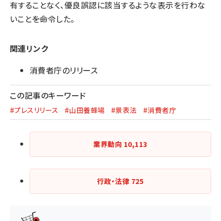
有することなく、優良誤認に該当するような表示を行わな
いこと――を命令した。
関連リンク
消費者庁のリリース
この記事のキーワード
#プレスリリース
#山田養蜂場
#景表法
#消費者庁
業界動向
10,113
行政・法律
725