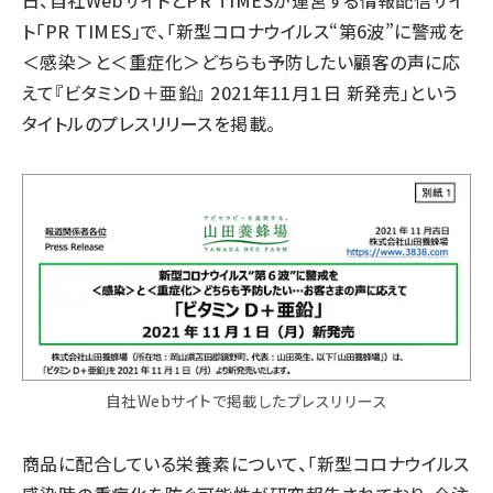
日、自社WebサイトとPR TIMESが運営する情報配信サイ
ト「PR TIMES」で、「新型コロナウイルス“第6波”に警戒を
＜感染＞と＜重症化＞どちらも予防したい顧客の声に応
えて『ビタミンD＋亜鉛』 2021年11月１日 新発売」という
タイトルのプレスリリースを掲載。
自社Webサイトで掲載したプレスリリース
商品に配合している栄養素について、「新型コロナウイルス