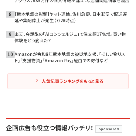
アクセス、885万件の個人情報が漏えい。店舗関連情報も流出
【熊本地震の影響】ヤマト運輸、佐川急便、日本郵便で配送遅
延や集配停止が発生（7/28時点）
楽天、会話型の「AIコンシェルジュ」で注文額17％増。買い物
体験をどう変えた？
Amazonが令和8年熊本地震の被災地支援、「ほしい物リス
ト」「支援物資」「Amazon Pay」経由での寄付など
人気記事ランキングをもっと見る
企画広告も役立つ情報バッチリ！
Sponsored