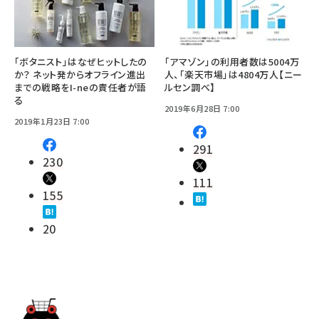
「ボタニスト」はなぜヒットしたの
「アマゾン」の利用者数は5004万
か？ ネット発からオフライン進出
人、「楽天市場」は4804万人【ニー
までの戦略をI-neの責任者が語
ルセン調べ】
る
2019年6月28日 7:00
2019年1月23日 7:00
291
230
111
155
20