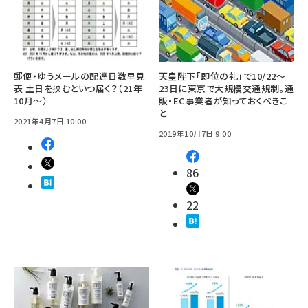
郵便・ゆうメールの配達日数早見
天皇陛下「即位の礼」で10/22～
表 土日を挟むといつ届く？（21年
23日に東京で大規模交通規制。通
10月～）
販・EC事業者が知っておくべきこ
と
2021年4月7日 10:00
2019年10月7日 9:00
86
22