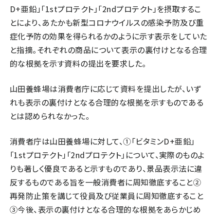
D+亜鉛」「1stプロテクト」「2ndプロテクト」を摂取するこ
とにより、あたかも新型コロナウイルスの感染予防及び重
症化予防の効果を得られるかのように示す表示をしていた
と指摘。それぞれの商品について表示の裏付けとなる合理
的な根拠を示す資料の提出を要求した。
山田養蜂場は消費者庁に応じて資料を提出したが、いず
れも表示の裏付けとなる合理的な根拠を示すものである
とは認められなかった。
消費者庁は山田養蜂場に対して、①「ビタミンD+亜鉛」
「1stプロテクト」「2ndプロテクト」について、実際のものよ
りも著しく優良であると示すものであり、景品表示法に違
反するものである旨を一般消費者に周知徹底すること②
再発防止策を講じて役員及び従業員に周知徹底すること
③今後、表示の裏付けとなる合理的な根拠をあらかじめ