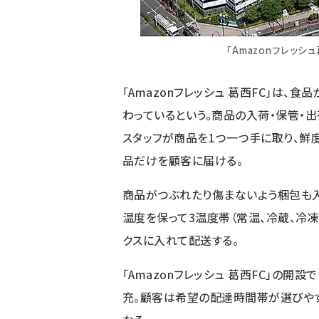
「Amazonフレッ
「Amazonフレッシュ 葛西FC」は
わっているという。商品の入荷・保管・
スタッフが商品を1つ一つ手に取り、鮮
品だけを顧客に届ける。
商品がつぶれたり傷まないよう梱包も
温度を保って3温度帯（常温、冷蔵、冷凍
クスに入れて配送する。
「Amazonフレッシュ 葛西FC」の開
充。顧客は希望の配達時間帯が選びやす