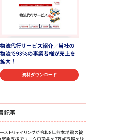
着記事
ァーストリテイリングが令和8年熊本地震の被
地緊急支援でユニクロ商品を2万点寄贈を決