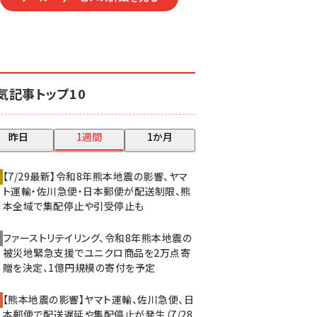
気記事トップ10
昨日
1週間
1か月
【7/29最新】令和8年熊本地震の影響、ヤマ
ト運輸・佐川急便・日本郵便が配送制限、熊
本全域で集配停止や引受停止も
ファーストリテイリング、令和8年熊本地震の
被災地緊急支援でユニクロ商品を2万点寄
贈を決定、1億円規模の寄付を予定
【熊本地震の影響】ヤマト運輸、佐川急便、日
本郵便で配送遅延や集配停止が発生（7/28