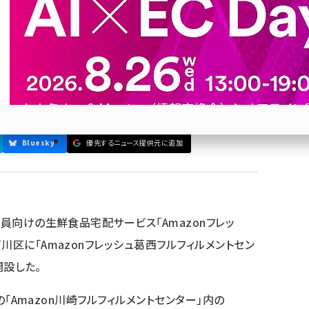
」を開設
葛西FC」は、既存の「Amazon川崎フルフィルメントセ
有スペースに続く2つ目の「Amazonフレッシュ」専用物流
Bluesky
優先するニュース提供元に追加
参加登録はこちら↑
会員向けの生鮮食品宅配サービス「Amazonフレッ
川区に「Amazonフレッシュ葛西フルフィルメントセン
開設した。
存の「Amazon川崎フルフィルメントセンター」内の