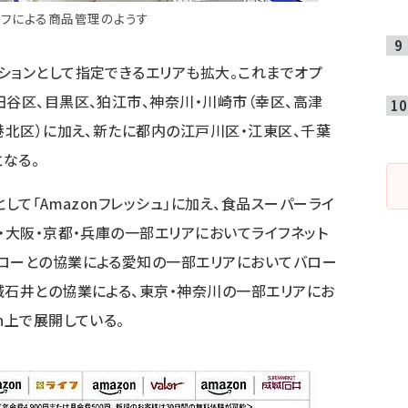
ッフによる商品管理のようす
ションとして指定できるエリアも拡大。これまでオプ
田谷区、目黒区、狛江市、神奈川・川崎市（幸区、高津
港北区）に加え、新たに都内の江戸川区・江東区、千葉
なる。
して「Amazonフレッシュ」に加え、食品スーパーライ
・大阪・京都・兵庫の一部エリアにおいてライフネット
バローとの協業による愛知の一部エリアにおいてバロー
城石井との協業による、東京・神奈川の一部エリアにお
n上で展開している。