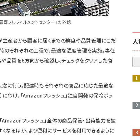
シュ葛西フルフィルメントセンター」の外観
、食品が生産者から顧客に届くまでの鮮度や品質管理にこだ
人
出荷のそれぞれの工程で、最適な温度管理を実施。専任
度や品質を6方向から確認し、チェックをクリアした商
入念に行う。配達時もそれぞれの商品に応じた最適な
）にわけ、「Amazonフレッシュ」独自開発の保冷ボッ
設で「Amazonフレッシュ」全体の商品保管・出荷能力を拡
くなるほか、より便利にサービスを利用できるように