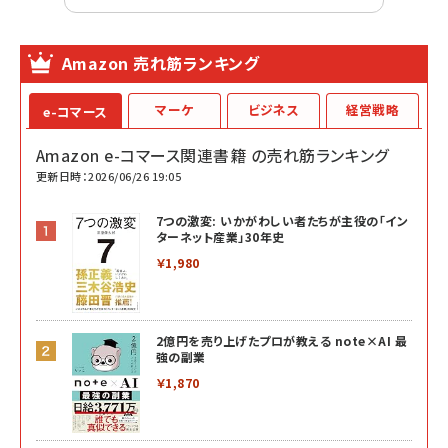
Amazon 売れ筋ランキング
マーケ
ビジネス
経営戦略
e-コマース
Amazon e-コマース関連書籍 の売れ筋ランキング
更新日時：2026/06/26 19:05
7つの激変: いかがわしい者たちが主役の「イン
ターネット産業」30年史
￥1,980
2億円を売り上げたプロが教える note×AI 最
強の副業
￥1,870