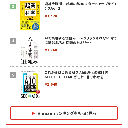
増補改訂版 起業の科学 スタートアップサイエ
ンスVer.2
￥3,520
AIで集客する仕組み ～クリックされない時代
に選ばれるAI検索のセオリー～
￥1,760
これからはじめるAIO AI最適化の教科書
AEO・GEO・LLMOがこれ1冊でわかる
￥2,640
Amazonランキングをもっと見る