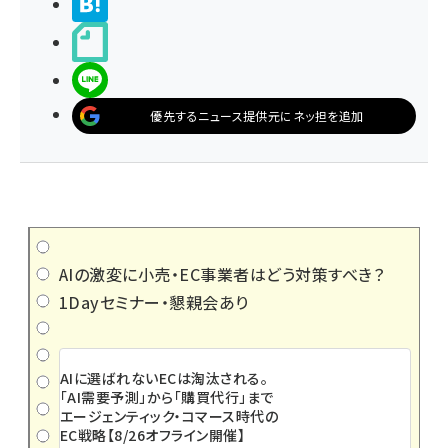
>ブクマする
noteで書く
LINEで送る
優先するニュース提供元にネッ担を追加
AIの激変に小売・EC事業者はどう対策すべき？
1Dayセミナー・懇親会あり
AIに選ばれないECは淘汰される。
「AI需要予測」から「購買代行」まで
エージェンティック・コマース時代の
EC戦略【8/26オフライン開催】