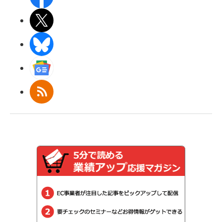
X(エックス)
BlueSky
Googleニュース
RSS