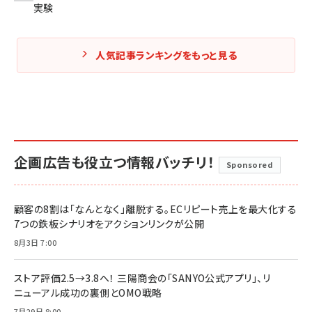
実験
人気記事ランキングをもっと見る
企画広告も役立つ情報バッチリ！
Sponsored
顧客の8割は「なんとなく」離脱する。ECリピート売上を最大化する
7つの鉄板シナリオをアクションリンクが公開
8月3日 7:00
ストア評価2.5→3.8へ！ 三陽商会の「SANYO公式アプリ」、リ
ニューアル成功の裏側とOMO戦略
7月29日 8:00