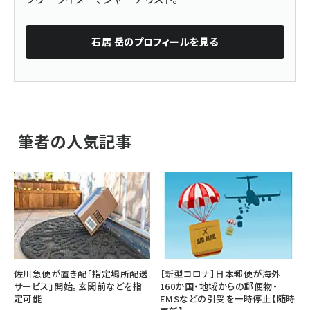
石居 岳
のプロフィールを見る
筆者の人気記事
佐川急便が置き配「指定場所配送
［新型コロナ］日本郵便が海外
サービス」開始。玄関前などを指
160か国・地域からの郵便物・
定可能
EMSなどの引受を一時停止【随時