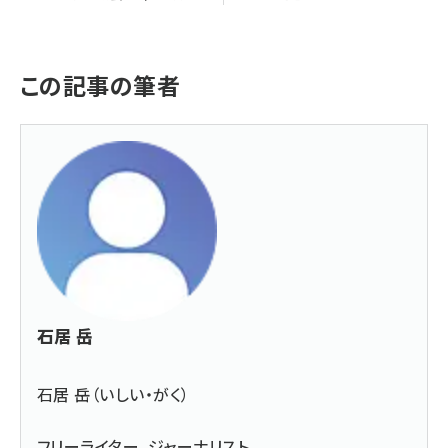
この記事の筆者
石居 岳
石居 岳（いしい・がく）
フリーライター、ジャーナリスト。