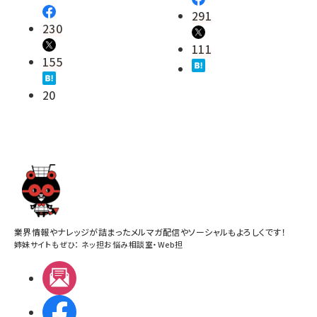
291
230
111
155
20
業界情報やナレッジが詰まったメルマガ配信やソーシャルもよろしくです！
姉妹サイトもぜひ：
ネッ担お悩み相談室
・
Web担
メルマガ
Facebook