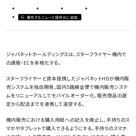
revico (740)
優先するニュース提供元に追加
参
ジャパネットホールディングスは、スターフライヤー機内で
の通販・ECを本格化する。
スターフライヤーと資本提携したジャパネットHDが機内販
売システムを独自開発。国内5路線全便で機内販売システ
ムをリニューアルしてモバイルオーダー化、販売商品の選
定から配送までを連携して運営する。
機内販売における購入用紙への記入を廃止し、手持ちのス
マホやタブレットで購入できるようにする。手持ちのスマホ