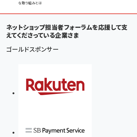
な取り組みとは
ン
く
ず
ネットショップ担当者フォーラムを応援して支
えてくださっている企業さま
ゴールドスポンサー