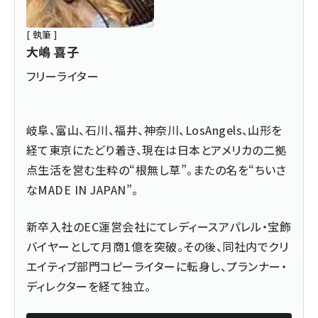
[ 執筆 ]
大嶋 喜子
フリーライター
岐阜、富山、石川、福井、神奈川、LosAngels、山形を
経て東京にたどり着き、現在は日本とアメリカの二拠
点生活を営む生粋の“根無し草”。またの名を“ちいさ
なMADE IN JAPAN”。
新卒入社のEC運営会社にてレディースアパレル・宝飾
バイヤーとして月商1億を突破。その後、同社内でクリ
エイティブ部門コピーライターに転身し、プランナー・
ディレクターを経て独立。