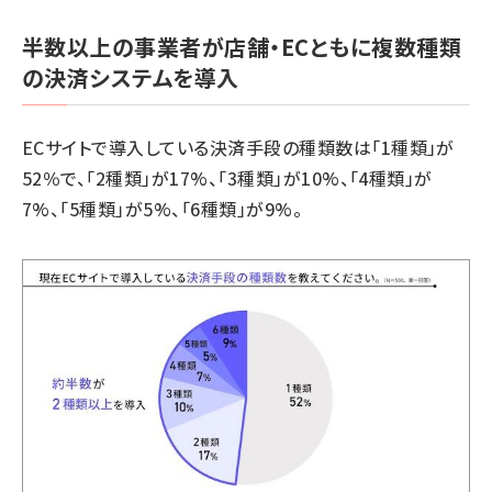
半数以上の事業者が店舗・ECともに複数種類
の決済システムを導入
ECサイトで導入している決済手段の種類数は「1種類」が
52％で、「2種類」が17%、「3種類」が10%、「4種類」が
7%、「5種類」が5%、「6種類」が9%。