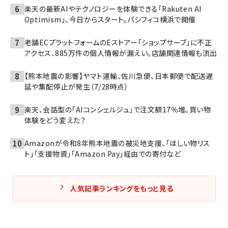
楽天の最新AIやテクノロジーを体験できる「Rakuten AI
Optimism」、今日からスタート。パシフィコ横浜で開催
老舗ECプラットフォームのEストアー「ショップサーブ」に不正
アクセス、885万件の個人情報が漏えい。店舗関連情報も流出
【熊本地震の影響】ヤマト運輸、佐川急便、日本郵便で配送遅
延や集配停止が発生（7/28時点）
楽天、会話型の「AIコンシェルジュ」で注文額17％増。買い物
体験をどう変えた？
Amazonが令和8年熊本地震の被災地支援、「ほしい物リス
ト」「支援物資」「Amazon Pay」経由での寄付など
人気記事ランキングをもっと見る