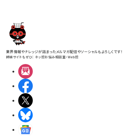
業界情報やナレッジが詰まったメルマガ配信やソーシャルもよろしくです！
姉妹サイトもぜひ：
ネッ担お悩み相談室
・
Web担
メルマガ
Facebook
X(エックス)
BlueSky
Googleニュース