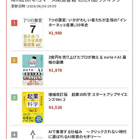
更新日時：2026/06/26 19:05
7つの激変: いかがわしい者たちが主役の「イン
ターネット産業」30年史
￥1,980
2億円を売り上げたプロが教える note×AI 最
強の副業
￥1,870
増補改訂版 起業の科学 スタートアップサイエ
ンスVer.2
￥3,520
AIで集客する仕組み ～クリックされない時代
に選ばれるAI検索のセオリー～