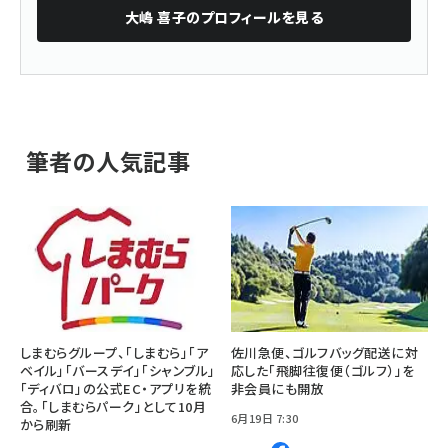
大嶋 喜子
のプロフィールを見る
筆者の人気記事
しまむらグループ、「しまむら」「ア
佐川急便、ゴルフバッグ配送に対
ベイル」「バースデイ」「シャンブル」
応した「飛脚往復便（ゴルフ）」を
「ディバロ」の公式EC・アプリを統
非会員にも開放
合。「しまむらパーク」として10月
6月19日 7:30
から刷新