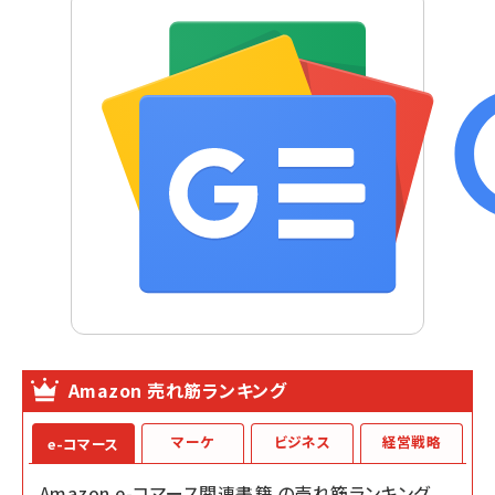
Amazon 売れ筋ランキング
マーケ
ビジネス
経営戦略
e-コマース
Amazon e-コマース関連書籍 の売れ筋ランキング