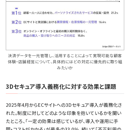
決済データを一元管理し、活用することによって実現可能な顧客
体験・店舗経営について、具体的にはどの対応に優先的に取り組
みたいか
3Dセキュア導入義務化に対する効果と課題
2025年4月からECサイトへの3Dセキュア導入が義務化さ
れた。制度に対してどのような印象を抱いているかを聞い
たところ、「一定の効果は感じているが、導入や運用に手
間・コストがかかる」が最多の33.0％、続いて「不正利用の