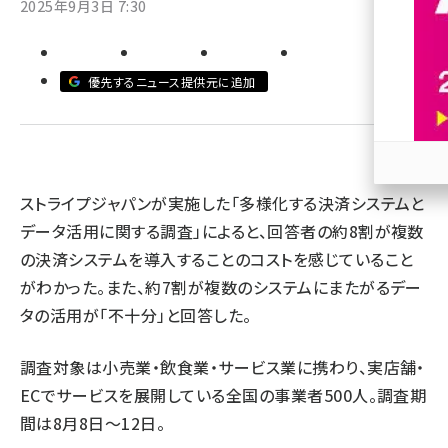
2025年9月3日 7:30
revico (744)
優先するニュース提供元に追加
参加
ストライプジャパンが実施した「多様化する決済システムと
データ活用に関する調査」によると、回答者の約8割が複数
の決済システムを導入することのコストを感じていること
がわかった。また、約7割が複数のシステムにまたがるデー
タの活用が「不十分」と回答した。
調査対象は小売業・飲食業・サービス業に携わり、実店舗・
ECでサービスを展開している全国の事業者500人。調査期
間は8月8日～12日。