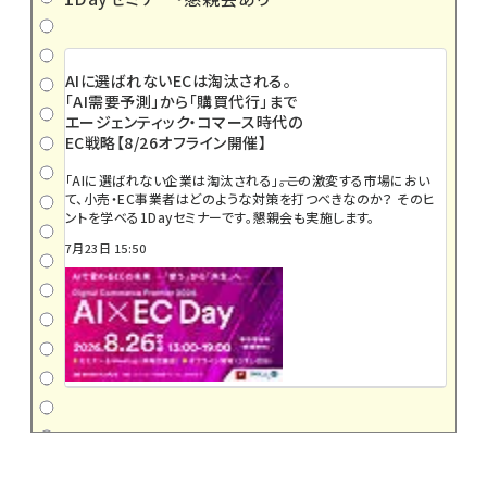
AIに選ばれないECは淘汰される。
「AI需要予測」から「購買代行」まで
エージェンティック・コマース時代の
EC戦略【8/26オフライン開催】
「AIに選ばれない企業は淘汰される」――。この激変する市場におい
て、小売・EC事業者はどのような対策を打つべきなのか？ そのヒ
ントを学べる1Dayセミナーです。懇親会も実施します。
7月23日 15:50