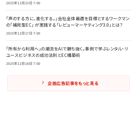
2025年12月23日 7:00
「声のする方に、進化する。」会社全体最適を目標とするワークマン
の「補完型EC」 が実践する「レビューマーケティング3.0」とは？
2025年12月17日 7:00
「所有から利用へ」の潮流をAIで勝ち抜く。事例で学ぶレンタル・リ
ユースビジネスの成功法則とEC構築術
2025年12月16日 7:00
企画広告記事をもっと見る