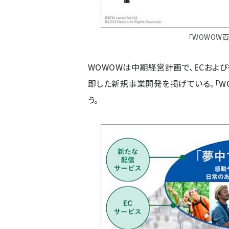
「WOWOW
WOWOWは中期経営計画で、ECおよ
即した新規事業開発を掲げている。「W
う。