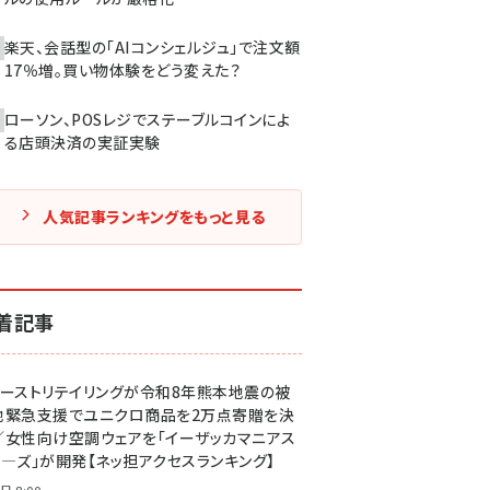
楽天、会話型の「AIコンシェルジュ」で注文額
17％増。買い物体験をどう変えた？
ローソン、POSレジでステーブルコインによ
る店頭決済の実証実験
人気記事ランキングをもっと見る
着記事
ァーストリテイリングが令和8年熊本地震の被
地緊急支援でユニクロ商品を2万点寄贈を決
／女性向け空調ウェアを「イーザッカマニアス
ア―ズ」が開発【ネッ担アクセスランキング】