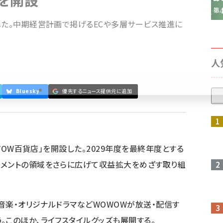
 を開設
した。中期経営計画で掲げるECや多層サービス推進に
人
Bluesky
優先するニュース提供元に追加
参加登録はこちら↑
OWOW百貨店」を開設した。2029年度を最終年度とする
ンメントの領域をさらに広げて収益拡大をめざす取り組
・音楽・オリジナルドラマなどWOWOWが放送・配信す
。このほか、ライフスタイルグッズも展開する。