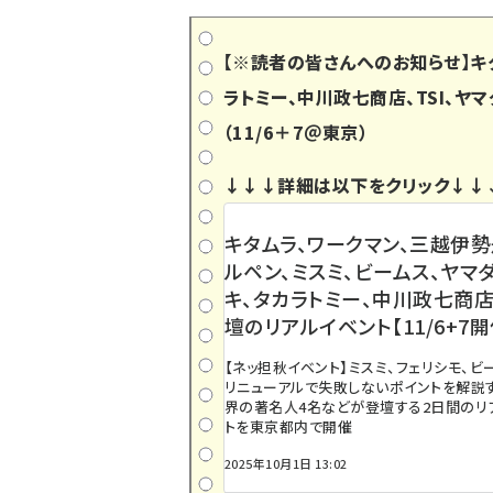
【※読者の皆さんへのお知らせ】キ
ラトミー、中川政七商店、TSI、ヤ
（11/6＋7＠東京）
↓↓↓詳細は以下をクリック↓↓
キタムラ、ワークマン、三越伊勢
ルペン、ミスミ、ビームス、ヤマ
キ、タカラトミー、中川政七商
壇のリアルイベント【11/6+7開
【ネッ担秋イベント】ミスミ、フェリシモ、ビー
リニューアルで失敗しないポイントを解説す
界の著名人4名などが登壇する2日間のリ
トを東京都内で開催
2025年10月1日 13:02