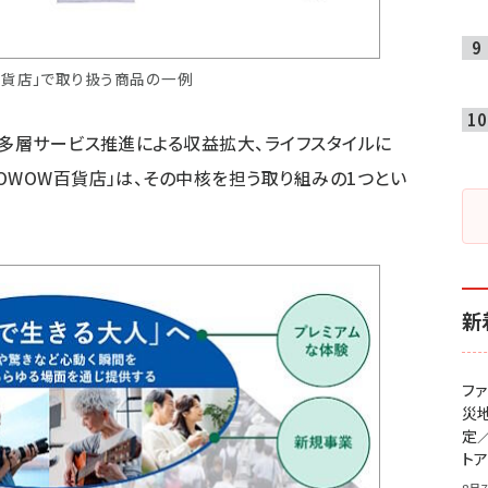
百貨店」で取り扱う商品の一例
び多層サービス推進による収益拡大、ライフスタイルに
OWOW百貨店」は、その中核を担う取り組みの1つとい
新
フ
災
定
ト