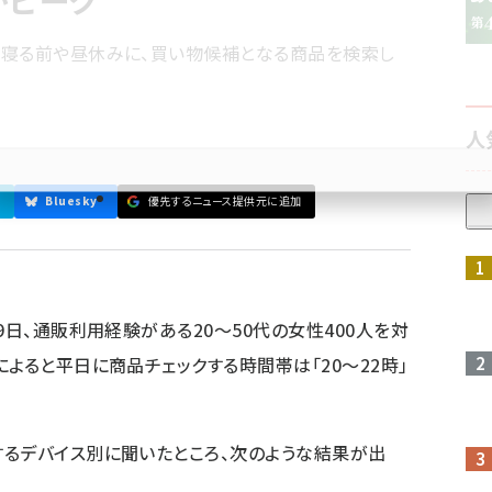
がピーク
の寝る前や昼休みに、買い物候補となる商品を検索し
人
Bluesky
優先するニュース提供元に追加
参加登録はこちら↑
9日、通販利用経験がある20～50代の女性400人を対
よると平日に商品チェックする時間帯は「20～22時」
るデバイス別に聞いたところ、次のような結果が出