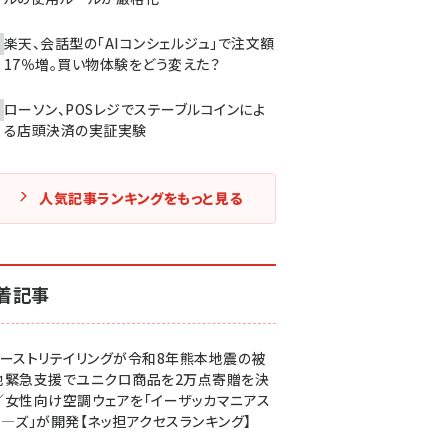
楽天、会話型の「AIコンシェルジュ」で注文額
17％増。買い物体験をどう変えた？
ローソン、POSレジでステーブルコインによ
る店頭決済の実証実験
人気記事ランキングをもっと見る
着記事
ァーストリテイリングが令和8年熊本地震の被
地緊急支援でユニクロ商品を2万点寄贈を決
／女性向け空調ウェアを「イーザッカマニアス
ア―ズ」が開発【ネッ担アクセスランキング】