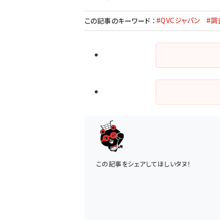
#QVCジャパン
#調
この記事のキーワード
：
この記事をシェアしてほしいタヌ！