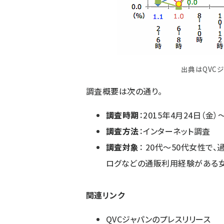
出典はQVC
調査概要は次の通り。
調査時期
：2015年4月24日（金）
調査方法
：インターネット調査
調査対象
： 20代～50代女性で
ログなどの通販利用経験がある女性
関連リンク
QVCジャパンのプレスリリース