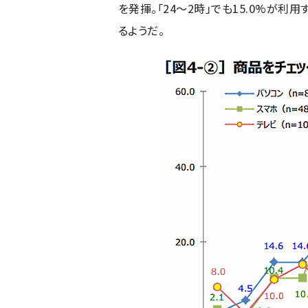
を発揮。「24～2時」でも15.0%が
るようだ。