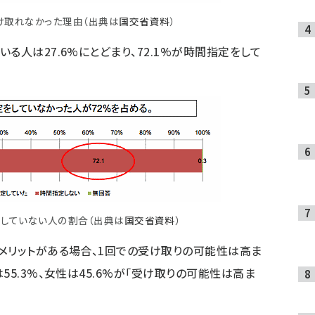
け取れなかった理由
（出典は
国交省資料
）
る人は27.6%にとどまり、72.1%が時間指定をして
、していない人の割合
（出典は
国交省資料
）
メリットがある場合、1回での受け取りの可能性は高ま
55.3%、女性は45.6%が「受け取りの可能性は高ま