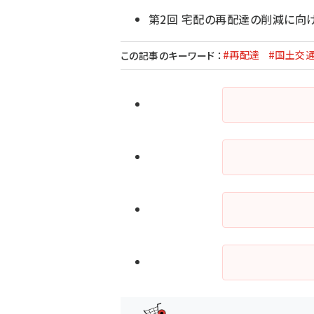
第2回 宅配の再配達の削減に向
#再配達
#国土交
この記事のキーワード
：