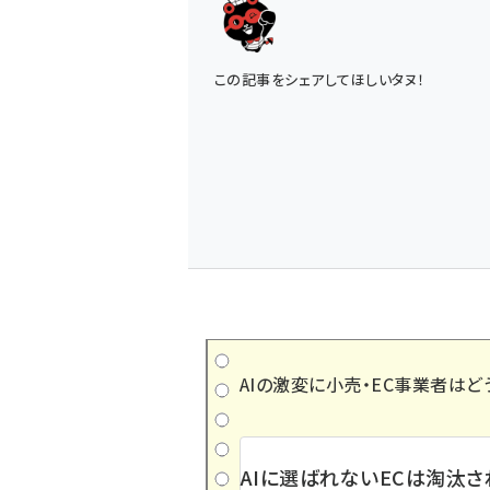
この記事をシェアしてほしいタヌ！
AIの激変に小売・EC事業者はど
AIに選ばれないECは淘汰さ