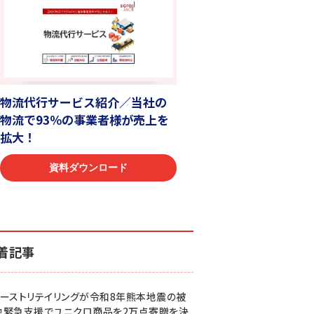
着記事
ァーストリテイリングが令和8年熊本地震の被
地緊急支援でユニクロ商品を2万点寄贈を決