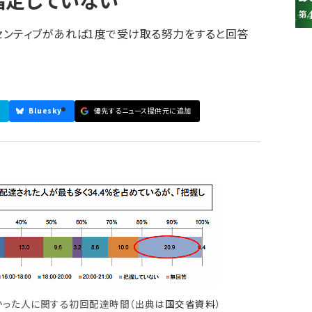
指定していない
センティブがあれば1度で受け取る努力をすると回答
Bluesky
優先するニュース提供元に追加
参加登録はこちら↑
かった人に関する初回配達時間（出典は
国交省資料
）