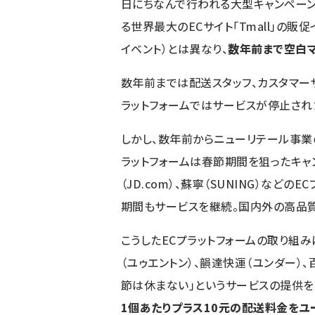
日にちなんで行われる大型キャンペーン）
る世界最大のECサイト「Tmall」の販促
イベント）とは異なり、
数年前まで空白マ
数年前までは配送スタッフ、カスタマー
ラットフォームではサービスが停止され
しかし、数年前からニューリテール事業
ラットフォームは春節期間を狙ったキャン
（JD.com）、蘇寧（SUNING）など
期間もサービスを継続。国内外の高品
こうしたECプラットフォームの取り組み
（ユゥエントン）、韻達快運（ユンダー）
節は休まない」というサービスの提供を
1個あたりプラス10元の配送料金をユ