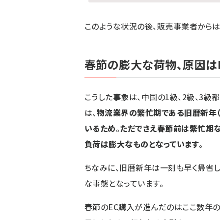
このような状況の後、販売事業者からは
春節の膨大な荷物、原因は
こうした事象は、中国の1級、2級、3
は、
物流業界の繁忙期である旧暦新年（
いるため
。
ただでさえ春節前は繁忙期な
負荷は膨大なものとなっています
。
ちなみに、旧暦新年は一刻も早く帰省
な事態となっています。
春節のEC購入が進んだのはここ数年のこと