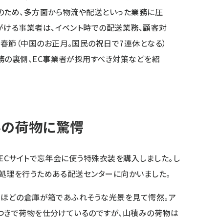
のため、多方面から物流や配送といった業務に圧
がける事業者は、イベント時での配送業務、顧客対
春節（中国のお正月。国民の祝日で7連休となる）
務の裏側、EC事業者が採用すべき対策などを紹
みの荷物に驚愕
るECサイトで忘年会に使う特殊衣装を購入しました。し
処理を行うためある配送センターに向かいました。
米ほどの倉庫が箱であふれそうな光景を見て愕然。ア
つきで荷物を仕分けているのですが、山積みの荷物は