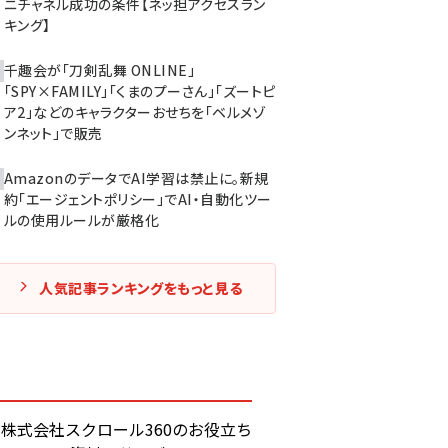
ニチャネル成功の条件【ネッ担アクセスラン
キング】
千趣会が「刀剣乱舞 ONLINE」
「SPY×FAMILY」「くまのプーさん」「ズートピ
ア2」などのキャラクターおせちを「ベルメゾ
ンネット」で販売
AmazonのデータでAI学習は禁止に。新規
約「エージェントポリシー」でAI・自動化ツー
ルの使用ルールが厳格化
人気記事ランキングをもっと見る