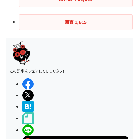
調査
1,615
この記事をシェアしてほしいタヌ！
シェアする
ポストする
>ブクマする
noteで書く
LINEで送る