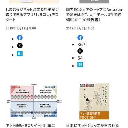
しまむらがネット注文＆店舗受け
国内ECシェアのトップはAmazon
取りできるアプリ「しまコレ」をス
で楽天は2位、大手モール3社で約
タート
5割【JETRO報告書】
2019年1月11日 9:00
2017年8月2日 6:00
367
64
ネット通販・ECサイト利用率は
日本にネットショップが生まれた