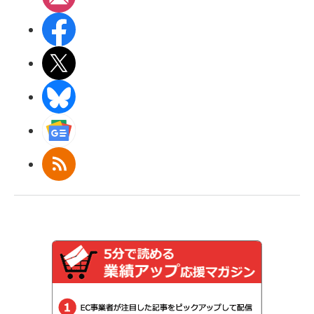
Facebook
X(エックス)
BlueSky
Googleニュース
RSS