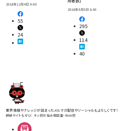
用者数】
2018年12月4日 9:00
2018年9月5日 6:00
55
295
24
114
40
業界情報やナレッジが詰まったメルマガ配信やソーシャルもよろしくです！
姉妹サイトもぜひ：
ネッ担お悩み相談室
・
Web担
メルマガ