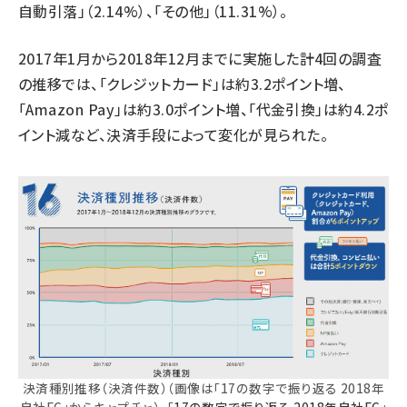
自動引落」（2.14%）、「その他」（11.31%）。
2017年1月から2018年12月までに実施した計4回の調査
の推移では、「クレジットカード」は約3.2ポイント増、
「Amazon Pay」は約3.0ポイント増、「代金引換」は約4.2ポ
イント減など、決済手段によって変化が見られた。
決済種別推移（決済件数）（画像は「17の数字で振り返る 2018年
自社EC」からキャプチャ）。「
17の数字で振り返る 2018年自社EC
」