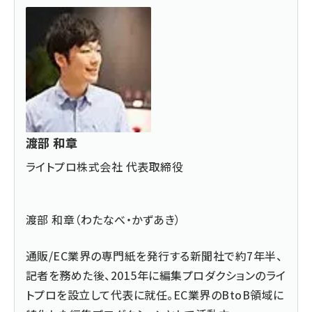
渡部 和章
ライトプロ株式会社 代表取締役
渡部 和章（わたなべ・かずあき）
通販/EC業界の専門紙を発行する新聞社で約7年半、
記者を務めた後、2015年に編集プロダクションのライ
トプロを設立して代表に就任。EC業界のBtoB領域に