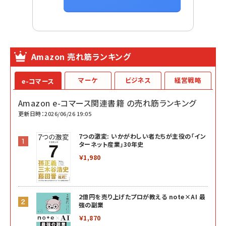
Amazon 売れ筋ランキング
マーケ
ビジネス
経営戦略
e-コマース
Amazon e-コマース関連書籍 の売れ筋ランキング
更新日時：2026/06/26 19:05
7つの激変: いかがわしい者たちが主役の「イン
ターネット産業」30年史
￥1,980
2億円を売り上げたプロが教える note×AI 最
強の副業
￥1,870