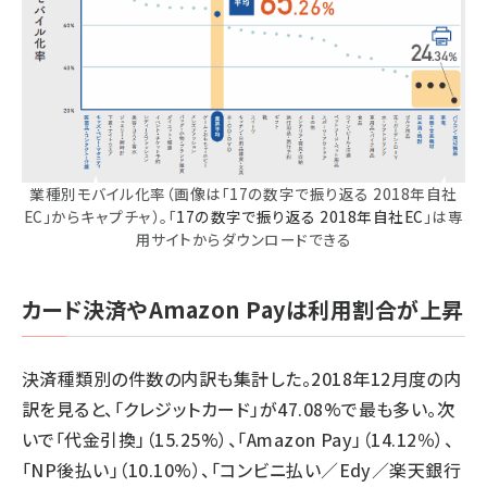
業種別モバイル化率（画像は「17の数字で振り返る 2018年自社
EC」からキャプチャ）。「
17の数字で振り返る 2018年自社EC
」は専
用サイトからダウンロードできる
カード決済やAmazon Payは利用割合が上昇
決済種類別の件数の内訳も集計した。2018年12月度の内
訳を見ると、「クレジットカード」が47.08%で最も多い。次
いで「代金引換」（15.25%）、「Amazon Pay」（14.12％）、
「NP後払い」（10.10%）、「コンビニ払い／Edy／楽天銀行