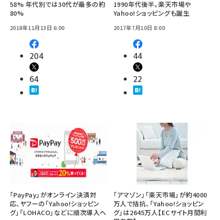
58% 年代別では30代が最多の約
1990年代後半。楽天市場や
80%
Yahoo!ショッピングも誕生
2018年11月13日 6:00
2017年7月10日 8:00
204
44
64
22
「PayPay」がオンライン決済対
「アマゾン」「楽天市場」が約4000
応、ヤフーの「Yahoo!ショッピン
万人で拮抗、「Yahoo!ショッピン
グ」「LOHACO」などに順次導入へ
グ」は2645万人【ECサイト月間利