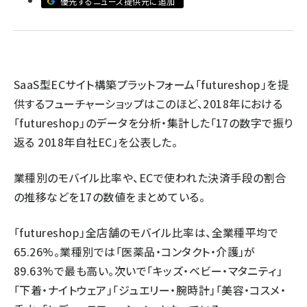
優先するニュース提供元に追加
revico (737)
SaaS型ECサイト構築プラットフォーム「futureshop」を提
供するフューチャーショップはこのほど、2018年における
「futureshop」のデータを分析・集計した「17の数字で振り
返る 2018年自社EC」を公表した。
参加
業種別のモバイル比率や、ECで使われた決済手段の割合
の推移などを17の数値をまとめている。
「futureshop」全店舗のモバイル比率は、全業種平均で
65.26%。業種別では「医薬品・コンタクト・介護」が
89.63%で最も高い。次いで「キッズ・ベビー・マタニティ」
「下着・ナイトウェア」「ジュエリー・腕時計」「美容・コスメ・