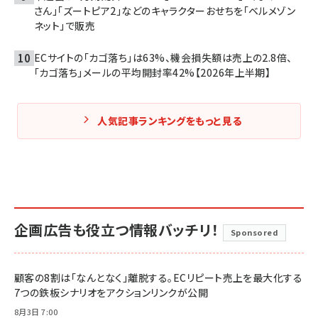
さん」「ズートピア2」などのキャラクターおせちを「ベルメゾン
ネット」で販売
ECサイトの「カゴ落ち」は63%、機会損失額は売上の2.8倍、
「カゴ落ち」メールの平均開封率42%【2026年上半期】
人気記事ランキングをもっと見る
企画広告も役立つ情報バッチリ！
Sponsored
顧客の8割は「なんとなく」離脱する。ECリピート売上を最大化する
7つの鉄板シナリオをアクションリンクが公開
8月3日 7:00