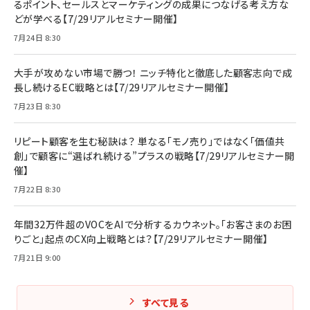
るポイント、セールスとマーケティングの成果につなげる考え方な
どが学べる【7/29リアルセミナー開催】
7月24日 8:30
大手が攻めない市場で勝つ！ ニッチ特化と徹底した顧客志向で成
長し続けるEC戦略とは【7/29リアルセミナー開催】
7月23日 8:30
リピート顧客を生む秘訣は？ 単なる「モノ売り」ではなく「価値共
創」で顧客に“選ばれ続ける”プラスの戦略【7/29リアルセミナー開
催】
7月22日 8:30
年間32万件超のVOCをAIで分析するカウネット。「お客さまのお困
りごと」起点のCX向上戦略とは？【7/29リアルセミナー開催】
7月21日 9:00
すべて見る