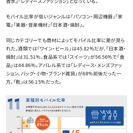
香水」「レディースファッション」となっている。
モバイル比率が低いジャンルは「パソコン・周辺機器」「家
電」「楽器・音楽機材」「日本酒・焼酎」。
同じカテゴリーでも商材によってモバイル比率に差が見ら
れた。酒類では「ワイン・ビール」は45.82%だが、「日本酒・
焼酎」は31.51%。食品系では「スイーツ」が56.56%で「食
品」は44.86%。アパレル系では「レディース・メンズファッ
ション、バッグ・小物・ブランド雑貨」が68%前後だった一
方、「靴」は56.15%だった。